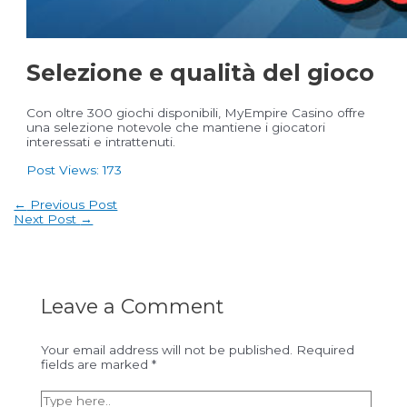
Selezione e qualità del gioco
Con oltre 300 giochi disponibili, MyEmpire Casino offre
una selezione notevole che mantiene i giocatori
interessati e intrattenuti.
Post Views:
173
Post
←
Previous Post
navigation
Next Post
→
Leave a Comment
Your email address will not be published.
Required
fields are marked
*
Type