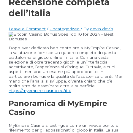
Recensione completa
dell’Italia
Leave a Comment
/
Uncategorized
/ By
devin devin
Dopo aver dedicato ben cento ore a MyEmpire Casino,
la valutazione fornisce un quadro completo di questa
piattaforma di gioco online in Italia. Con una vasta
selezione di oltre trecento giochi e un’interfaccia
accattivante, l’esperienza si distingue. Tuttavia, alcuni
aspetti meritano un esame più approfondito, in
particolare i bonus e la qualità dell’assistenza clienti. Man
mano che l’analisi si sviluppa, diventa chiaro che c’è
molto altro da esaminare oltre la superficie.
https://myempire-casino.eu/it-it
Panoramica di MyEmpire
Casino
MyEmpire Casino si distingue come un vivace punto di
riferimento per gli appassionati di gioco in Italia. La sua