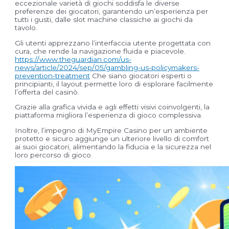
eccezionale varietà di giochi soddisfa le diverse
preferenze dei giocatori, garantendo un’esperienza per
tutti i gusti, dalle slot machine classiche ai giochi da
tavolo.
Gli utenti apprezzano l’interfaccia utente progettata con
cura, che rende la navigazione fluida e piacevole.
https://www.theguardian.com/us-
news/article/2024/sep/05/gambling-us-policymakers-
prevention-treatment
Che siano giocatori esperti o
principianti, il layout permette loro di esplorare facilmente
l’offerta del casinò.
Grazie alla grafica vivida e agli effetti visivi coinvolgenti, la
piattaforma migliora l’esperienza di gioco complessiva.
Inoltre, l’impegno di MyEmpire Casino per un ambiente
protetto e sicuro aggiunge un ulteriore livello di comfort
ai suoi giocatori, alimentando la fiducia e la sicurezza nel
loro percorso di gioco.