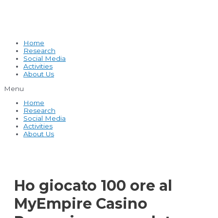
Home
Research
Social Media
Activities
About Us
Menu
Home
Research
Social Media
Activities
About Us
Ho giocato 100 ore al
MyEmpire Casino