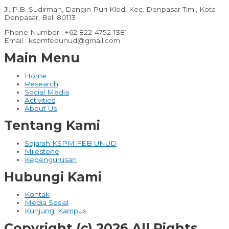
Jl. P.B. Sudirman, Dangin Puri Klod, Kec. Denpasar Tim., Kota
Denpasar, Bali 80113
Phone Number : +62 822-4752-1381
Email : kspmfebunud@gmail.com
Main Menu
Home
Research
Social Media
Activities
About Us
Tentang Kami
Sejarah KSPM FEB UNUD
Milestone
Kepengurusan
Hubungi Kami
Kontak
Media Sosial
Kunjungi Kampus
Copyright (c) 2026 All Rights