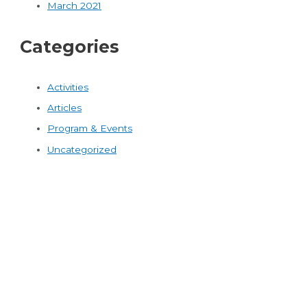
March 2021
Categories
Activities
Articles
Program & Events
Uncategorized