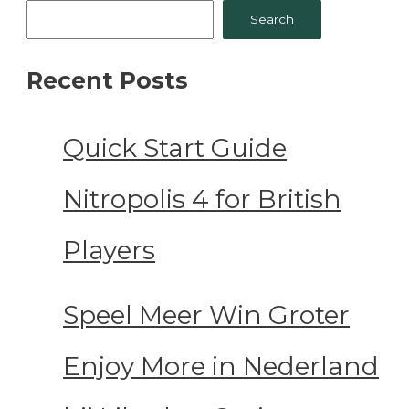
Search
Recent Posts
Quick Start Guide
Nitropolis 4 for British
Players
Speel Meer Win Groter
Enjoy More in Nederland