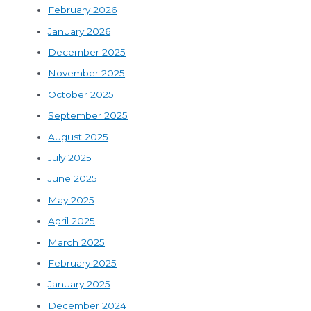
February 2026
January 2026
December 2025
November 2025
October 2025
September 2025
August 2025
July 2025
June 2025
May 2025
April 2025
March 2025
February 2025
January 2025
December 2024