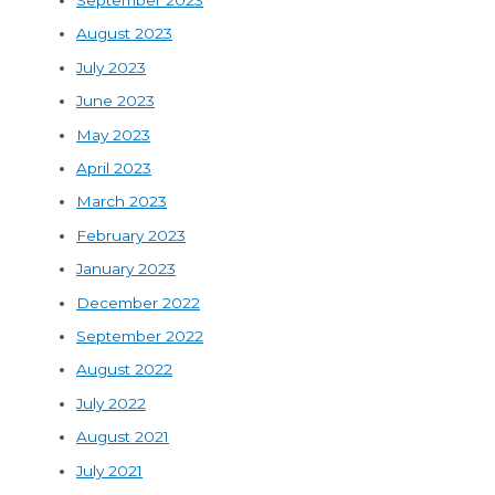
August 2023
July 2023
June 2023
May 2023
April 2023
March 2023
February 2023
January 2023
December 2022
September 2022
August 2022
July 2022
August 2021
July 2021