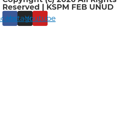
Reserved | KSPM FEB UNUD
acebook
Instagram
Youtube