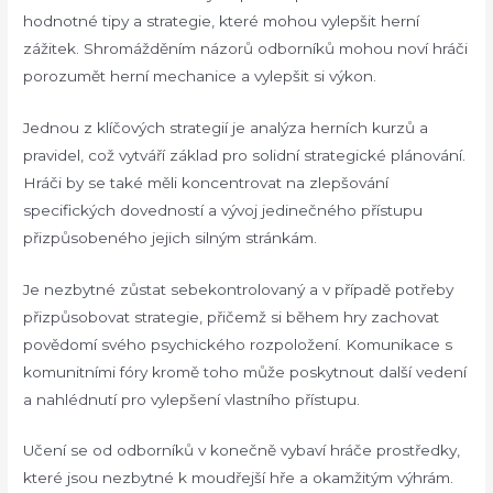
hodnotné tipy a strategie, které mohou vylepšit herní
zážitek. Shromážděním názorů odborníků mohou noví hráči
porozumět herní mechanice a vylepšit si výkon.
Jednou z klíčových strategií je analýza herních kurzů a
pravidel, což vytváří základ pro solidní strategické plánování.
Hráči by se také měli koncentrovat na zlepšování
specifických dovedností a vývoj jedinečného přístupu
přizpůsobeného jejich silným stránkám.
Je nezbytné zůstat sebekontrolovaný a v případě potřeby
přizpůsobovat strategie, přičemž si během hry zachovat
povědomí svého psychického rozpoložení. Komunikace s
komunitními fóry kromě toho může poskytnout další vedení
a nahlédnutí pro vylepšení vlastního přístupu.
Učení se od odborníků v konečně vybaví hráče prostředky,
které jsou nezbytné k moudřejší hře a okamžitým výhrám.