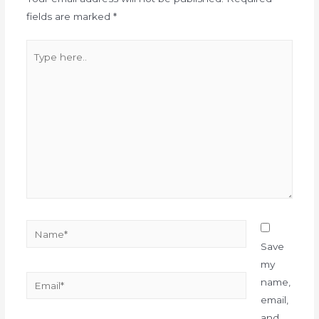
fields are marked
*
Save
my
name,
email,
and