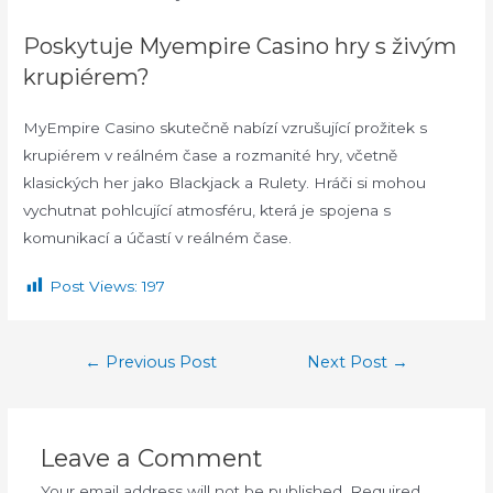
Poskytuje Myempire Casino hry s živým
krupiérem?
MyEmpire Casino skutečně nabízí vzrušující prožitek s
krupiérem v reálném čase a rozmanité hry, včetně
klasických her jako Blackjack a Rulety. Hráči si mohou
vychutnat pohlcující atmosféru, která je spojena s
komunikací a účastí v reálném čase.
Post Views:
197
←
Previous Post
Next Post
→
Leave a Comment
Your email address will not be published.
Required