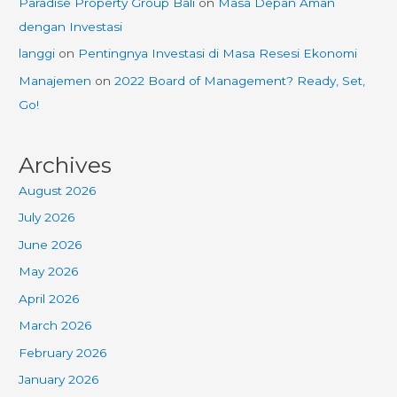
Paradise Property Group Bali
on
Masa Depan Aman
dengan Investasi
langgi
on
Pentingnya Investasi di Masa Resesi Ekonomi
Manajemen
on
2022 Board of Management? Ready, Set,
Go!
Archives
August 2026
July 2026
June 2026
May 2026
April 2026
March 2026
February 2026
January 2026