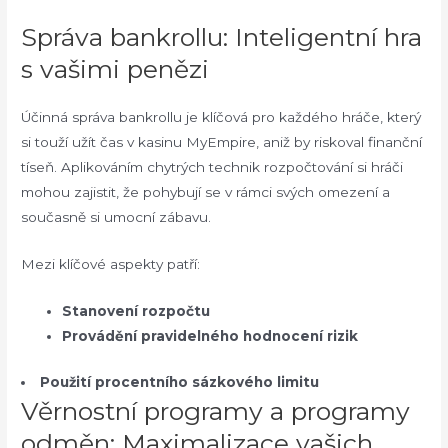
Správa bankrollu: Inteligentní hra
s vašimi penězi
Účinná správa bankrollu je klíčová pro každého hráče, který
si touží užít čas v kasinu MyEmpire, aniž by riskoval finanční
tíseň. Aplikováním chytrých technik rozpočtování si hráči
mohou zajistit, že pohybují se v rámci svých omezení a
současně si umocní zábavu.
Mezi klíčové aspekty patří:
Stanovení rozpočtu
Provádění pravidelného hodnocení rizik
Použití procentního sázkového limitu
Věrnostní programy a programy
odměn: Maximalizace vašich