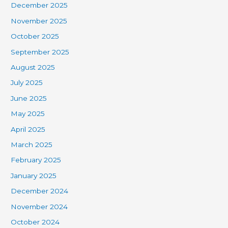
December 2025
November 2025
October 2025
September 2025
August 2025
July 2025
June 2025
May 2025
April 2025
March 2025
February 2025
January 2025
December 2024
November 2024
October 2024