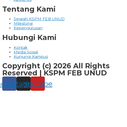
Tentang Kami
Sejarah KSPM FEB UNUD
Milestone
Kepengurusan
Hubungi Kami
Kontak
Media Sosial
Kunjungi Kampus
Copyright (c) 2026 All Rights
Reserved | KSPM FEB UNUD
acebook
Instagram
Youtube