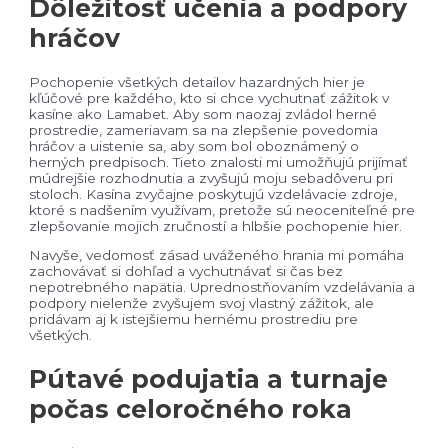
Dôležitosť učenia a podpory
hráčov
Pochopenie všetkých detailov hazardných hier je
kľúčové pre každého, kto si chce vychutnať zážitok v
kasíne ako Lamabet. Aby som naozaj zvládol herné
prostredie, zameriavam sa na zlepšenie povedomia
hráčov a uistenie sa, aby som bol oboznámený o
herných predpisoch. Tieto znalosti mi umožňujú prijímať
múdrejšie rozhodnutia a zvyšujú moju sebadôveru pri
stoloch. Kasína zvyčajne poskytujú vzdelávacie zdroje,
ktoré s nadšením využívam, pretože sú neoceniteľné pre
zlepšovanie mojich zručností a hlbšie pochopenie hier.
Navyše, vedomosť zásad uváženého hrania mi pomáha
zachovávať si dohľad a vychutnávať si čas bez
nepotrebného napätia. Uprednostňovaním vzdelávania a
podpory nielenže zvyšujem svoj vlastný zážitok, ale
pridávam aj k istejšiemu hernému prostrediu pre
všetkých.
Pútavé podujatia a turnaje
počas celoročného roka