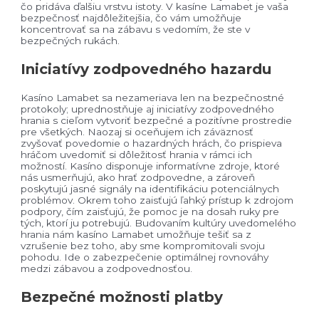
čo pridáva ďalšiu vrstvu istoty. V kasíne Lamabet je vaša
bezpečnosť najdôležitejšia, čo vám umožňuje
koncentrovať sa na zábavu s vedomím, že ste v
bezpečných rukách.
Iniciatívy zodpovedného hazardu
Kasíno Lamabet sa nezameriava len na bezpečnostné
protokoly; uprednostňuje aj iniciatívy zodpovedného
hrania s cieľom vytvoriť bezpečné a pozitívne prostredie
pre všetkých. Naozaj si oceňujem ich záväznosť
zvyšovať povedomie o hazardných hrách, čo prispieva
hráčom uvedomiť si dôležitosť hrania v rámci ich
možností. Kasíno disponuje informatívne zdroje, ktoré
nás usmerňujú, ako hrať zodpovedne, a zároveň
poskytujú jasné signály na identifikáciu potenciálnych
problémov. Okrem toho zaisťujú ľahký prístup k zdrojom
podpory, čím zaisťujú, že pomoc je na dosah ruky pre
tých, ktorí ju potrebujú. Budovaním kultúry uvedomelého
hrania nám kasíno Lamabet umožňuje tešiť sa z
vzrušenie bez toho, aby sme kompromitovali svoju
pohodu. Ide o zabezpečenie optimálnej rovnováhy
medzi zábavou a zodpovednosťou.
Bezpečné možnosti platby