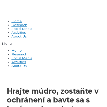
Home
Research
Social Media
Activities
About Us
Menu
Home
Research
Social Media
Activities
About Us
Hrajte múdro, zostaňte v
ochránení a bavte sa s