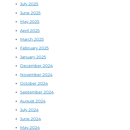
July 2025
June 2025
May 2025
April 2025
March 2025
February 2025
January 2025
December 2024
November 2024
October 2024
September 2024
August 2024
July 2024
June 2024
May 2024