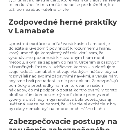
vychutnáva unikátne čaro, ktoré vás láka vracať sa. Nie je
to len kasíno; je to strhujúci paradise pre každého, kto
túži po nezabudnuteľné chvíle.
Zodpovedné herné praktiky
v Lamabete
Uprostred excitácie a príťažlivosti kasína Lamabet je
dôležité si uvedomiť povinnosť k rozumnému hraniu,
ktorý umocňuje kompletný zážitok. Zistil som, že
vykonávanie pozornosti k hazardným hrám mení
metódu, akým sa zapájam do hrám. Určením si časových
a finančných limitov si udržiavam kontrolu a zlepšujem
svoje radosť. Lamabet motivuje všetkých hráčov, aby sa
rozmýšľali nad svojimi zábavnými návykmi, a varuje nám,
aby sme hrali pre radosť, a nie pre odklon. Zabezpečujú
pomôcky a prostriedky na monitorovanie našich
nákladov, čo mi podporilo zostať kontrolovaný. V tomto
okolí sa cítim kompetentný robiť dobre premyslené
výbery a uistiť, aby moja návšteva bola potešujúca aj
uvážená. Majte na pamäti, že užívanie si excitácie z hry
by nikdy nemalo byť na neprospech nášho blaha.
Zabezpečovacie postupy na
zaručenie zabezpečeného