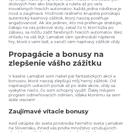
stolových hier ako blackjack a ruleta až po veľa
inovatívnych hracích automatov, každá jedna návšteva je
nová a zaujímavá. Možnosti reálneho krupiéra ponúkajú
autentický kasínový zážitok, ktorý naozaj posilňuje
angažovanosť. Ak ste jedinec, kto má preferuje stratégie,
čakajú na vás pokrové stoly, zatiaľ čo tí, ktorí túžia po
zábavu, sa môžu zažiť farebných hracích automatov. Bez
ohľadu na váš štýl, Lamabet vám zjednoduší nájdenie
hry, ktorá s vami ladí, a zaručí vám napínavý zážitok vždy.
Propagácie a bonusy na
zlepšenie vášho zážitku
V kasíne Lamabet som našiel pár fantastických akcií a
bonusov, ktoré naozaj zlepšujú môj herný zážitok. Od
napínavých uvítacích ponúk až po stále akcie, vždy sa
vyskytne niečo, čo som schopný využiť. Ďalej milujem
program odmeňovacích odmien, vďaka ktorému sa sem
stále vraciam!
Zaujímavé vítacie bonusy
Keď vstúpite do sveta prostredia herného sveta Lamabet
na Slovensku, ihneď vás privíta množstvo vzrušujúcich