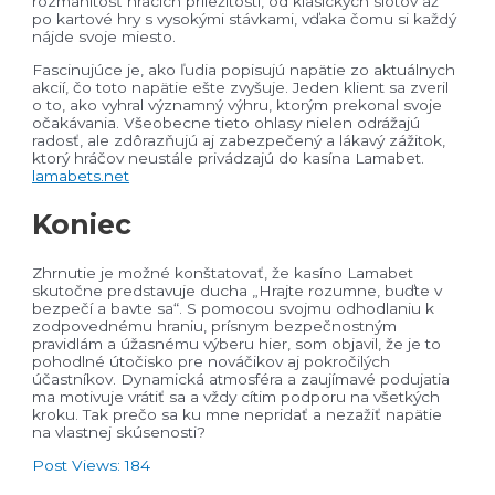
rozmanitosť hracích príležitostí, od klasických slotov až
po kartové hry s vysokými stávkami, vďaka čomu si každý
nájde svoje miesto.
Fascinujúce je, ako ľudia popisujú napätie zo aktuálnych
akcií, čo toto napätie ešte zvyšuje. Jeden klient sa zveril
o to, ako vyhral významný výhru, ktorým prekonal svoje
očakávania. Všeobecne tieto ohlasy nielen odrážajú
radosť, ale zdôrazňujú aj zabezpečený a lákavý zážitok,
ktorý hráčov neustále privádzajú do kasína Lamabet.
lamabets.net
Koniec
Zhrnutie je možné konštatovať, že kasíno Lamabet
skutočne predstavuje ducha „Hrajte rozumne, buďte v
bezpečí a bavte sa“. S pomocou svojmu odhodlaniu k
zodpovednému hraniu, prísnym bezpečnostným
pravidlám a úžasnému výberu hier, som objavil, že je to
pohodlné útočisko pre nováčikov aj pokročilých
účastníkov. Dynamická atmosféra a zaujímavé podujatia
ma motivuje vrátiť sa a vždy cítim podporu na všetkých
kroku. Tak prečo sa ku mne nepridať a nezažiť napätie
na vlastnej skúsenosti?
Post Views:
184