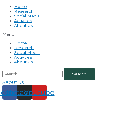
Home
Research
Social Media
Activities
About Us
Menu
Home
Research
Social Media
Activities
About Us
Search
ABOUT US
acebook
Instagram
Youtube