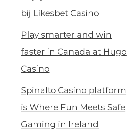
bij Likesbet Casino
Play smarter and win
faster in Canada at Hugo
Casino
Spinalto Casino platform
is Where Fun Meets Safe
Gaming in Ireland