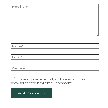
Type
here..
Name*
Email*
Website
Save my name, email, and website in this
browser for the next time I comment.