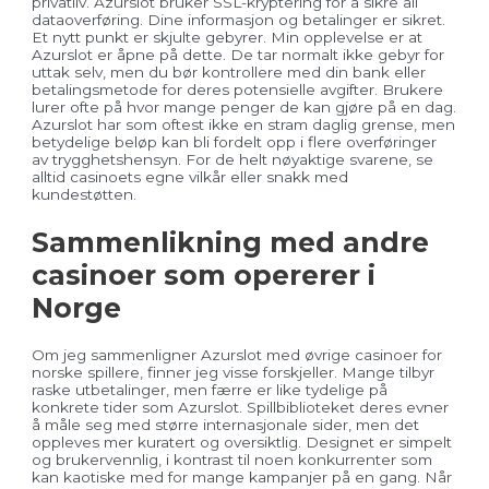
privatliv. Azurslot bruker SSL-kryptering for å sikre all
dataoverføring. Dine informasjon og betalinger er sikret.
Et nytt punkt er skjulte gebyrer. Min opplevelse er at
Azurslot er åpne på dette. De tar normalt ikke gebyr for
uttak selv, men du bør kontrollere med din bank eller
betalingsmetode for deres potensielle avgifter. Brukere
lurer ofte på hvor mange penger de kan gjøre på en dag.
Azurslot har som oftest ikke en stram daglig grense, men
betydelige beløp kan bli fordelt opp i flere overføringer
av trygghetshensyn. For de helt nøyaktige svarene, se
alltid casinoets egne vilkår eller snakk med
kundestøtten.
Sammenlikning med andre
casinoer som opererer i
Norge
Om jeg sammenligner Azurslot med øvrige casinoer for
norske spillere, finner jeg visse forskjeller. Mange tilbyr
raske utbetalinger, men færre er like tydelige på
konkrete tider som Azurslot. Spillbiblioteket deres evner
å måle seg med større internasjonale sider, men det
oppleves mer kuratert og oversiktlig. Designet er simpelt
og brukervennlig, i kontrast til noen konkurrenter som
kan kaotiske med for mange kampanjer på en gang. Når