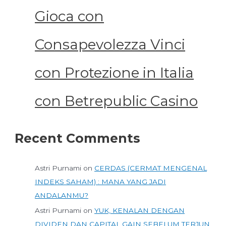
Gioca con
Consapevolezza Vinci
con Protezione in Italia
con Betrepublic Casino
Recent Comments
Astri Purnami
on
CERDAS (CERMAT MENGENAL
INDEKS SAHAM) : MANA YANG JADI
ANDALANMU?
Astri Purnami
on
YUK, KENALAN DENGAN
DIVIDEN DAN CAPITAL GAIN SEBELUM TERJUN