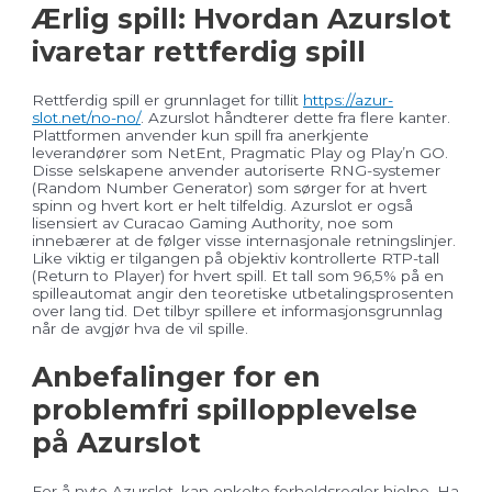
Ærlig spill: Hvordan Azurslot
ivaretar rettferdig spill
Rettferdig spill er grunnlaget for tillit
https://azur-
slot.net/no-no/
. Azurslot håndterer dette fra flere kanter.
Plattformen anvender kun spill fra anerkjente
leverandører som NetEnt, Pragmatic Play og Play’n GO.
Disse selskapene anvender autoriserte RNG-systemer
(Random Number Generator) som sørger for at hvert
spinn og hvert kort er helt tilfeldig. Azurslot er også
lisensiert av Curacao Gaming Authority, noe som
innebærer at de følger visse internasjonale retningslinjer.
Like viktig er tilgangen på objektiv kontrollerte RTP-tall
(Return to Player) for hvert spill. Et tall som 96,5% på en
spilleautomat angir den teoretiske utbetalingsprosenten
over lang tid. Det tilbyr spillere et informasjonsgrunnlag
når de avgjør hva de vil spille.
Anbefalinger for en
problemfri spillopplevelse
på Azurslot
For å nyte Azurslot, kan enkelte forholdsregler hjelpe. Ha