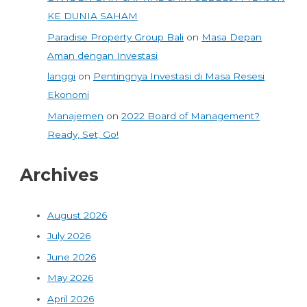
KE DUNIA SAHAM
Paradise Property Group Bali
on
Masa Depan
Aman dengan Investasi
langgi
on
Pentingnya Investasi di Masa Resesi
Ekonomi
Manajemen
on
2022 Board of Management?
Ready, Set, Go!
Archives
August 2026
July 2026
June 2026
May 2026
April 2026