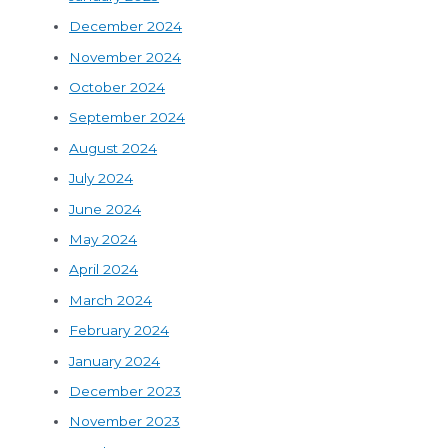
December 2024
November 2024
October 2024
September 2024
August 2024
July 2024
June 2024
May 2024
April 2024
March 2024
February 2024
January 2024
December 2023
November 2023