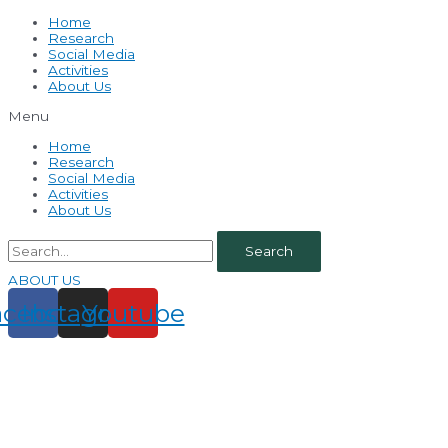
Home
Research
Social Media
Activities
About Us
Menu
Home
Research
Social Media
Activities
About Us
Search
ABOUT US
acebook
Instagram
Youtube