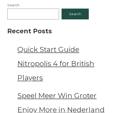
Search
Search
Recent Posts
Quick Start Guide
Nitropolis 4 for British
Players
Speel Meer Win Groter
Enjoy More in Nederland