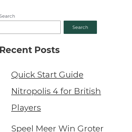
Search
Search
Recent Posts
Quick Start Guide
Nitropolis 4 for British
Players
Speel Meer Win Groter