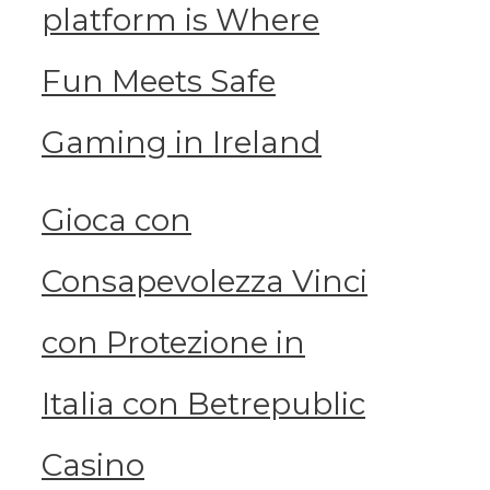
platform is Where
Fun Meets Safe
Gaming in Ireland
Gioca con
Consapevolezza Vinci
con Protezione in
Italia con Betrepublic
Casino