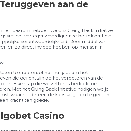
f ‘Teruggeven aan de
il, en daarom hebben we ons Giving Back Initiative
 geste; het vertegenwoordigt onze betrokkenheid
ppelijke verantwoordelijkheid. Door middel van
eren en zo direct invloed hebben op mensen in
taten te creëren, of het nu gaat om het
tieven die gericht zijn op het verbeteren van de
en. Elke stap die we zetten is bedoeld om
ren. Met het Giving Back Initiative nodigen we je
t, waarin iedereen de kans krijgt om te gedijen.
een kracht ten goede.
 Igobet Casino