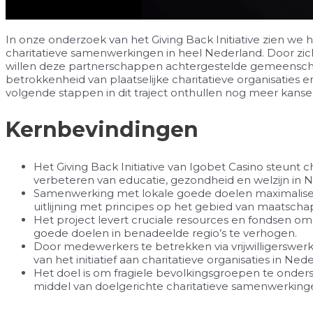
In onze onderzoek van het Giving Back Initiative zien we
charitatieve samenwerkingen in heel Nederland. Door zich 
willen deze partnerschappen achtergestelde gemeensc
betrokkenheid van plaatselijke charitatieve organisaties 
volgende stappen in dit traject onthullen nog meer kanse
Kernbevindingen
Het Giving Back Initiative van Igobet Casino steunt ch
verbeteren van educatie, gezondheid en welzijn in 
Samenwerking met lokale goede doelen maximalise
uitlijning met principes op het gebied van maatschap
Het project levert cruciale resources en fondsen om
goede doelen in benadeelde regio’s te verhogen.
Door medewerkers te betrekken via vrijwilligerswer
van het initiatief aan charitatieve organisaties in Ned
Het doel is om fragiele bevolkingsgroepen te onder
middel van doelgerichte charitatieve samenwerking