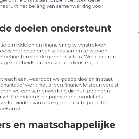
richtheid ontstaat. Onze inzet voor deze
nadrukt het belang van samenwerking voor
oede doelen ondersteunt
tiële middelen en financiering te verstrekken,
eeks met deze organisaties samen te werken,
eke behoeften van de gemeenschap. We alloceren
, gezondheidszorg en sociale diensten, en
treach aan, waardoor we goede doelen in staat
charitatief werk niet alleen financiële steun vereist,
creëren we een samenwerking die hun pogingen
rschil te maken is diepgeworteld, omdat elk
et welbevinden van onze gemeenschappen te
toekomst.
s en maatschappelijke