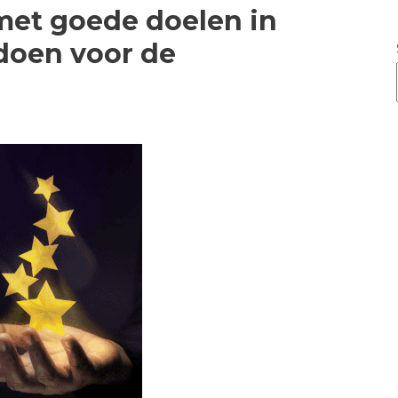
 met goede doelen in
 doen voor de