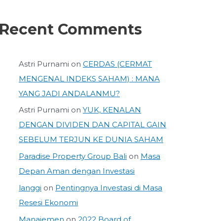
Recent Comments
Astri Purnami
on
CERDAS (CERMAT
MENGENAL INDEKS SAHAM) : MANA
YANG JADI ANDALANMU?
Astri Purnami
on
YUK, KENALAN
DENGAN DIVIDEN DAN CAPITAL GAIN
SEBELUM TERJUN KE DUNIA SAHAM
Paradise Property Group Bali
on
Masa
Depan Aman dengan Investasi
langgi
on
Pentingnya Investasi di Masa
Resesi Ekonomi
Manajemen
on
2022 Board of