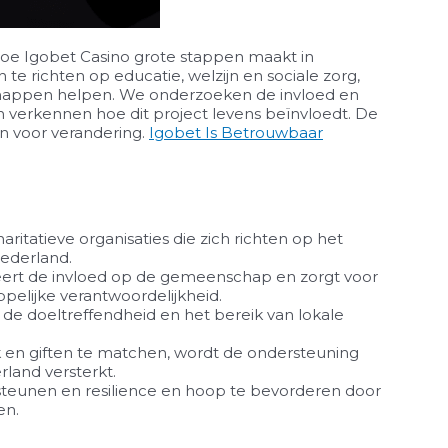
 hoe Igobet Casino grote stappen maakt in
te richten op educatie, welzijn en sociale zorg,
happen helpen. We onderzoeken de invloed en
en verkennen hoe dit project levens beïnvloedt. De
n voor verandering.
Igobet Is Betrouwbaar
aritatieve organisaties die zich richten op het
Nederland.
ert de invloed op de gemeenschap en zorgt voor
pelijke verantwoordelijkheid.
 de doeltreffendheid en het bereik van lokale
k en giften te matchen, wordt de ondersteuning
erland versterkt.
steunen en resilience en hoop te bevorderen door
en.