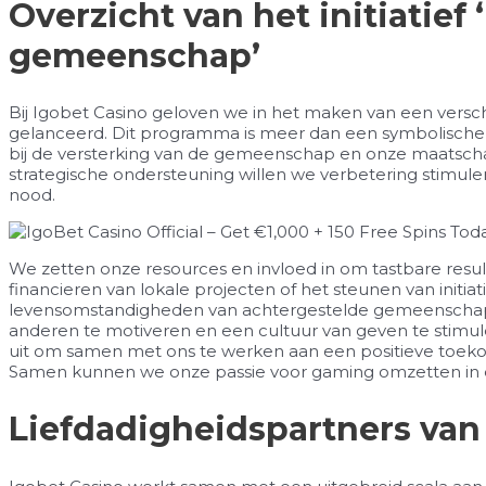
Overzicht van het initiatie
gemeenschap’
Bij Igobet Casino geloven we in het maken van een versch
gelanceerd. Dit programma is meer dan een symbolische
bij de versterking van de gemeenschap en onze maatscha
strategische ondersteuning willen we verbetering stimul
nood.
We zetten onze resources en invloed in om tastbare resul
financieren van lokale projecten of het steunen van initia
levensomstandigheden van achtergestelde gemeenschapp
anderen te motiveren en een cultuur van geven te stimule
uit om samen met ons te werken aan een positieve toekoms
Samen kunnen we onze passie voor gaming omzetten in 
Liefdadigheidspartners van