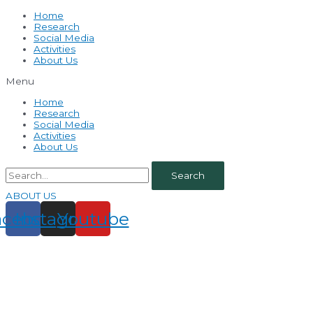
Home
Research
Social Media
Activities
About Us
Menu
Home
Research
Social Media
Activities
About Us
Search
ABOUT US
acebook
Instagram
Youtube