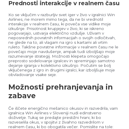
Prednosti interakcije v realnem času
Ko se vključim v razburljiv svet iger v živo v igralnici Win
Airlines, ne morem mimo tega, da ne bi vrednotil
interakcije v realnem času, ki poveča vse vidike moje
izkušnje. Prisotnost krupjejev v živo, ki se iskreno
pogovarjajo, ustvarja električno vzdušje. Uživam v
neposrednih povratnih informacijah o svojih odločitvah,
ne glede na to, ali vlagam na igro s kartami ali vrtim
ruleto. Takšne povratne informacije v realnem času ne le
povečajo moje navdušenje, ampak tudi izboljšajo moje
razumevanje strategij. Možnosti klepeta omogočajo
preprosto sodelovanje igralcev in spreminjajo samotno
dejanje igranja v kolektivno izkušnjo. Počutim se bolj
vključenega z igro in drugimi igralci, kar izboljšuje moje
obvladovanje vsake seje.
Možnosti prehranjevanja in
zabave
Če iščete energično mešanico okusov in razvedrila, vam
igralnica Win Airlines v Sloveniji nudi edinstveno
doživetje. Tukaj se predajte prestižni hrani, ki bo
razveselila okus, v spojitvi z živahno razvedrilom v
realnem času, ki bo obogatila večer. Pomislite na tole: