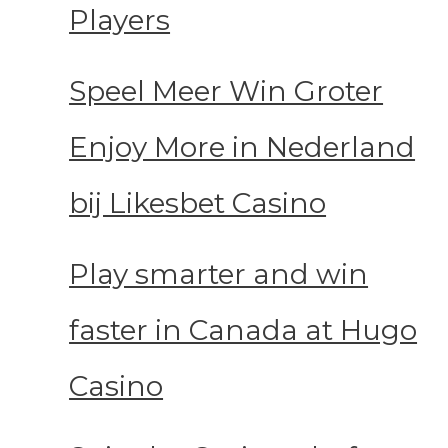
Players
Speel Meer Win Groter
Enjoy More in Nederland
bij Likesbet Casino
Play smarter and win
faster in Canada at Hugo
Casino