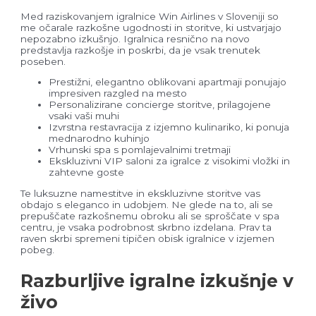
Med raziskovanjem igralnice Win Airlines v Sloveniji so
me očarale razkošne ugodnosti in storitve, ki ustvarjajo
nepozabno izkušnjo. Igralnica resnično na novo
predstavlja razkošje in poskrbi, da je vsak trenutek
poseben.
Prestižni, elegantno oblikovani apartmaji ponujajo
impresiven razgled na mesto
Personalizirane concierge storitve, prilagojene
vsaki vaši muhi
Izvrstna restavracija z izjemno kulinariko, ki ponuja
mednarodno kuhinjo
Vrhunski spa s pomlajevalnimi tretmaji
Ekskluzivni VIP saloni za igralce z visokimi vložki in
zahtevne goste
Te luksuzne namestitve in ekskluzivne storitve vas
obdajo s eleganco in udobjem. Ne glede na to, ali se
prepuščate razkošnemu obroku ali se sproščate v spa
centru, je vsaka podrobnost skrbno izdelana. Prav ta
raven skrbi spremeni tipičen obisk igralnice v izjemen
pobeg.
Razburljive igralne izkušnje v
živo