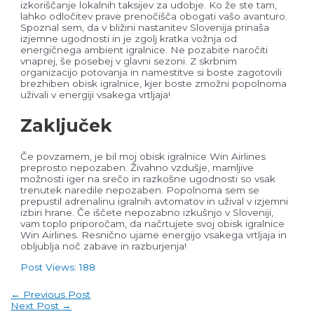
izkoriščanje lokalnih taksijev za udobje. Ko že ste tam,
lahko odločitev prave prenočišča obogati vašo avanturo.
Spoznal sem, da v bližini nastanitev Slovenija prinaša
izjemne ugodnosti in je zgolj kratka vožnja od
energičnega ambient igralnice. Ne pozabite naročiti
vnaprej, še posebej v glavni sezoni. Z skrbnim
organizacijo potovanja in namestitve si boste zagotovili
brezhiben obisk igralnice, kjer boste zmožni popolnoma
uživali v energiji vsakega vrtljaja!
Zaključek
Če povzamem, je bil moj obisk igralnice Win Airlines
preprosto nepozaben. Živahno vzdušje, mamljive
možnosti iger na srečo in razkošne ugodnosti so vsak
trenutek naredile nepozaben. Popolnoma sem se
prepustil adrenalinu igralnih avtomatov in užival v izjemni
izbiri hrane. Če iščete nepozabno izkušnjo v Sloveniji,
vam toplo priporočam, da načrtujete svoj obisk igralnice
Win Airlines. Resnično ujame energijo vsakega vrtljaja in
obljublja noč zabave in razburjenja!
Post Views:
188
Post
←
Previous Post
navigation
Next Post
→