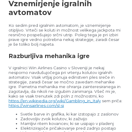
Vznemirjenje igralnih
avtomatov
Ko sedim pred igralnim avtomatom, je vznemirjenje
otipljivo. Vrteči se koluti in možnost velikega jackpota mi
resnično pospešujejo srčni utrip. Poleg tega je pri izbiri
prave igre vedno potrebna nekaj strategije, zaradi česar
je še toliko bolj napeta.
Razburljiva mehanika igre
V igralnici Win Airlines Casino v Sloveniji je nekaj
nesporno navdušujočega pri vrtenju kolutov igralnih
avtomatov. Vsak vrtljaj ponuja edinstven ples sreče in
strategije, zaradi česar se močno zavedam mehanike
igre. Pametna mehanika me ohranja zainteresiranega in
zagotavlja, da nikoli ne izgubim zanimanja. Všeč mi je,
kako se vsak trenutek zdi poln z možnostmi, ko
https://en.wikipedia.org/wiki/Gambling_in_Italy
sem priča:
https://winsairlines.com/sl-si
Svetle barve in grafika, ki kar izstopajo z zaslonov
Zadovoljiv zvok kolutov, ki zaživijo
Mamljivi ritem kovancev, ki se usipajo v pladenj
Elektrizirajoče pričakovanje pred zadnjo postajo