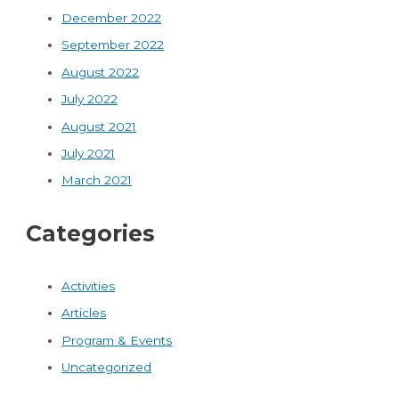
December 2022
September 2022
August 2022
July 2022
August 2021
July 2021
March 2021
Categories
Activities
Articles
Program & Events
Uncategorized