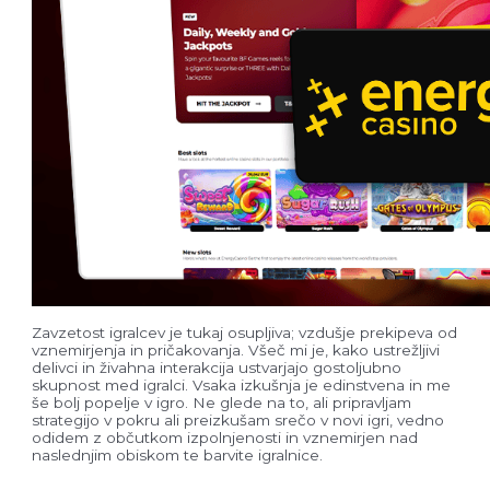
Zavzetost igralcev je tukaj osupljiva; vzdušje prekipeva od
vznemirjenja in pričakovanja. Všeč mi je, kako ustrežljivi
delivci in živahna interakcija ustvarjajo gostoljubno
skupnost med igralci. Vsaka izkušnja je edinstvena in me
še bolj popelje v igro. Ne glede na to, ali pripravljam
strategijo v pokru ali preizkušam srečo v novi igri, vedno
odidem z občutkom izpolnjenosti in vznemirjen nad
naslednjim obiskom te barvite igralnice.