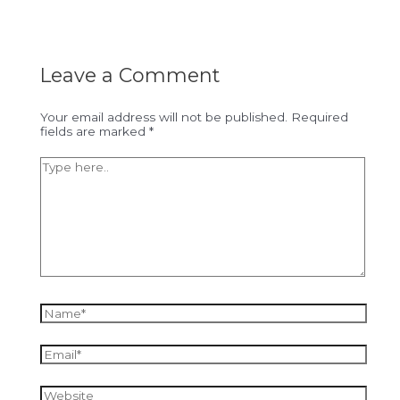
Leave a Comment
Your email address will not be published.
Required
fields are marked
*
Type
here..
Name*
Email*
Website