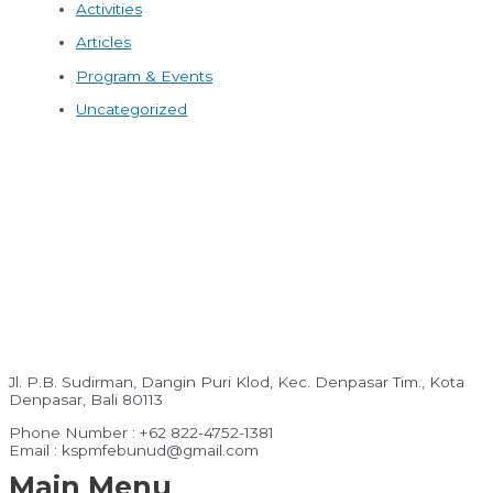
Activities
Articles
Program & Events
Uncategorized
Jl. P.B. Sudirman, Dangin Puri Klod, Kec. Denpasar Tim., Kota
Denpasar, Bali 80113
Phone Number : +62 822-4752-1381
Email : kspmfebunud@gmail.com
Main Menu