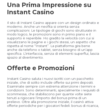
Una Prima Impressione su
Instant Casino
Il sito di Instant Casino appare con un design ordinato e
moderno. Anche un neofita si orienta senza
complicazioni. Le tipologie di giochi sono strutturate in
modo logico, le promozioni sono in primo piano e il
supporto è reperibile. Ho gradito la velocità con cui si
visualizzano le pagine e i giochi stessi, un aspetto che
rispetta al nome “Instant”. La piattaforma gira bene
anche da telefono o tablet, senza bisogno di un’app
specifica. L’interfaccia, senza di elementi superflui, lascia
spazio al divertimento.
Offerte e Promozioni
Instant Casino saluta i nuovi iscritti con un pacchetto
iniziale, che di solito include offerte sui primi depositi.
Esaminate sempre con estrema attenzione i termini e
condizioni. Sono determinanti, specialmente i requisiti di
scommessa, che stabiliscono per quante volte siete
tenuti a rigiocare l’importo del bonus prima di un
prelievo. Oltre alla promozione iniziale, il casinò attiva
offerte periodiche per i giocatori fedeli: bonus di ricarica,