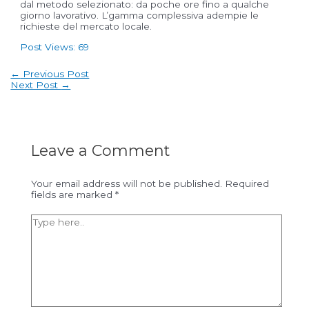
dal metodo selezionato: da poche ore fino a qualche
giorno lavorativo. L’gamma complessiva adempie le
richieste del mercato locale.
Post Views:
69
Post
←
Previous Post
navigation
Next Post
→
Leave a Comment
Your email address will not be published.
Required
fields are marked
*
Type
here..