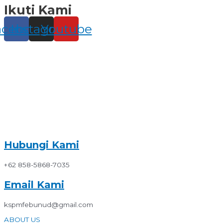
Ikuti Kami
Skip
to
content
acebook
Instagram
Youtube
Hubungi Kami
+62 858-5868-7035
Email Kami
kspmfebunud@gmail.com
ABOUT US