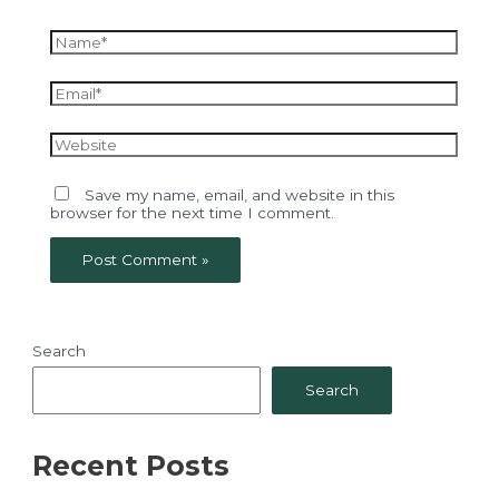
Name*
Email*
Website
Save my name, email, and website in this
browser for the next time I comment.
Search
Search
Recent Posts