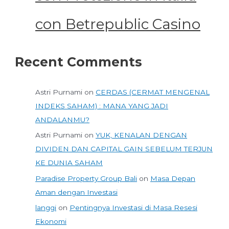
con Betrepublic Casino
Recent Comments
Astri Purnami
on
CERDAS (CERMAT MENGENAL
INDEKS SAHAM) : MANA YANG JADI
ANDALANMU?
Astri Purnami
on
YUK, KENALAN DENGAN
DIVIDEN DAN CAPITAL GAIN SEBELUM TERJUN
KE DUNIA SAHAM
Paradise Property Group Bali
on
Masa Depan
Aman dengan Investasi
langgi
on
Pentingnya Investasi di Masa Resesi
Ekonomi