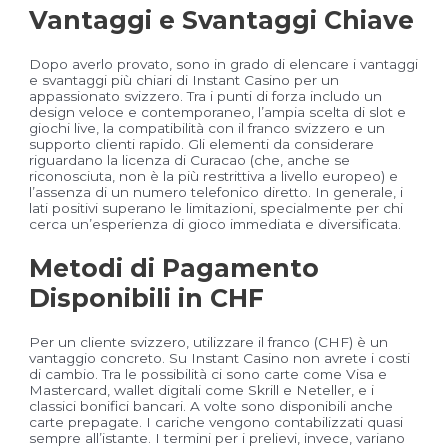
Vantaggi e Svantaggi Chiave
Dopo averlo provato, sono in grado di elencare i vantaggi
e svantaggi più chiari di Instant Casino per un
appassionato svizzero. Tra i punti di forza includo un
design veloce e contemporaneo, l’ampia scelta di slot e
giochi live, la compatibilità con il franco svizzero e un
supporto clienti rapido. Gli elementi da considerare
riguardano la licenza di Curacao (che, anche se
riconosciuta, non è la più restrittiva a livello europeo) e
l’assenza di un numero telefonico diretto. In generale, i
lati positivi superano le limitazioni, specialmente per chi
cerca un’esperienza di gioco immediata e diversificata.
Metodi di Pagamento
Disponibili in CHF
Per un cliente svizzero, utilizzare il franco (CHF) è un
vantaggio concreto. Su Instant Casino non avrete i costi
di cambio. Tra le possibilità ci sono carte come Visa e
Mastercard, wallet digitali come Skrill e Neteller, e i
classici bonifici bancari. A volte sono disponibili anche
carte prepagate. I cariche vengono contabilizzati quasi
sempre all’istante. I termini per i prelievi, invece, variano