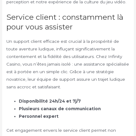
perception et notre expérience de la culture du jeu vidéo.
Service client : constamment là
pour vous assister
Un support client efficace est crucial à la prospérité de
toute aventure ludique, influçant significativement la
contentement et la fidélité des utilisateurs. Chez Infinity
Casino, vous n’êtes jamais isolé : une assistance spécialisée
est à portée en un simple clic. Grâce à une stratégie
novatrice, leur équipe de support assure un trajet ludique
sans accroc et satisfaisant.
Disponibilité 24h/24 et 7j/7
Plusieurs canaux de communication
Personnel expert
Cet engagement envers le service client permet non