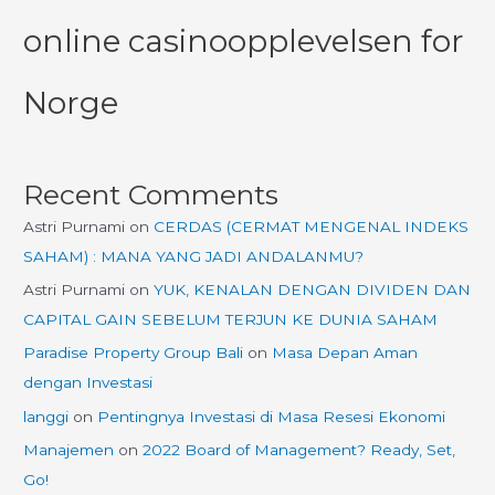
online casinoopplevelsen for
Norge
Recent Comments
Astri Purnami
on
CERDAS (CERMAT MENGENAL INDEKS
SAHAM) : MANA YANG JADI ANDALANMU?
Astri Purnami
on
YUK, KENALAN DENGAN DIVIDEN DAN
CAPITAL GAIN SEBELUM TERJUN KE DUNIA SAHAM
Paradise Property Group Bali
on
Masa Depan Aman
dengan Investasi
langgi
on
Pentingnya Investasi di Masa Resesi Ekonomi
Manajemen
on
2022 Board of Management? Ready, Set,
Go!