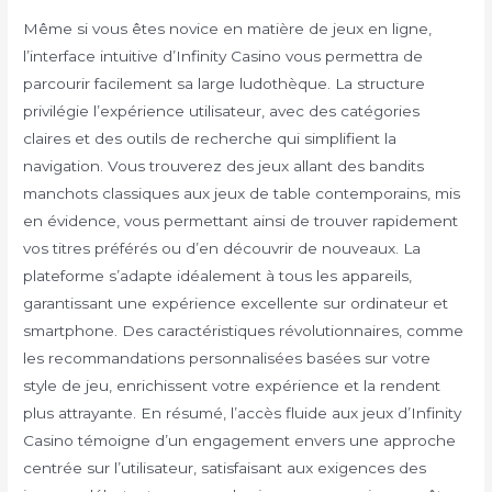
Même si vous êtes novice en matière de jeux en ligne,
l’interface intuitive d’Infinity Casino vous permettra de
parcourir facilement sa large ludothèque. La structure
privilégie l’expérience utilisateur, avec des catégories
claires et des outils de recherche qui simplifient la
navigation. Vous trouverez des jeux allant des bandits
manchots classiques aux jeux de table contemporains, mis
en évidence, vous permettant ainsi de trouver rapidement
vos titres préférés ou d’en découvrir de nouveaux. La
plateforme s’adapte idéalement à tous les appareils,
garantissant une expérience excellente sur ordinateur et
smartphone. Des caractéristiques révolutionnaires, comme
les recommandations personnalisées basées sur votre
style de jeu, enrichissent votre expérience et la rendent
plus attrayante. En résumé, l’accès fluide aux jeux d’Infinity
Casino témoigne d’un engagement envers une approche
centrée sur l’utilisateur, satisfaisant aux exigences des