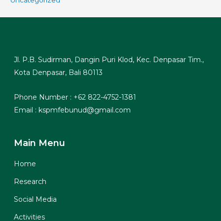
Uncategorized
Jl. P.B. Sudirman, Dangin Puri Klod, Kec. Denpasar Tim.,
Kota Denpasar, Bali 80113
Phone Number : +62 822-4752-1381
Email : kspmfebunud@gmail.com
Main Menu
Home
Research
Social Media
Activities