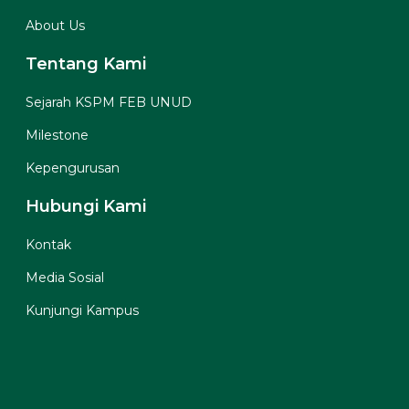
About Us
Tentang Kami
Sejarah KSPM FEB UNUD
Milestone
Kepengurusan
Hubungi Kami
Kontak
Media Sosial
Kunjungi Kampus