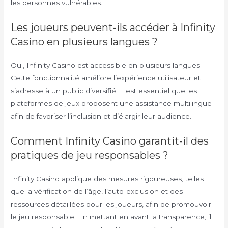
les personnes vulnérables.
Les joueurs peuvent-ils accéder à Infinity
Casino en plusieurs langues ?
Oui, Infinity Casino est accessible en plusieurs langues.
Cette fonctionnalité améliore l’expérience utilisateur et
s’adresse à un public diversifié. Il est essentiel que les
plateformes de jeux proposent une assistance multilingue
afin de favoriser l’inclusion et d’élargir leur audience.
Comment Infinity Casino garantit-il des
pratiques de jeu responsables ?
Infinity Casino applique des mesures rigoureuses, telles
que la vérification de l’âge, l’auto-exclusion et des
ressources détaillées pour les joueurs, afin de promouvoir
le jeu responsable. En mettant en avant la transparence, il