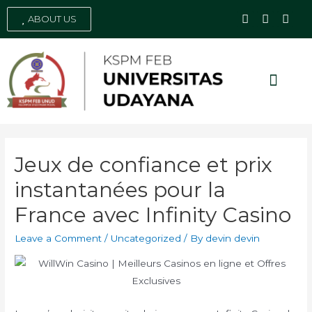
ABOUT US
Social Media
Jeux de confiance et prix
instantanées pour la
France avec Infinity Casino
Leave a Comment
/
Uncategorized
/ By
devin devin