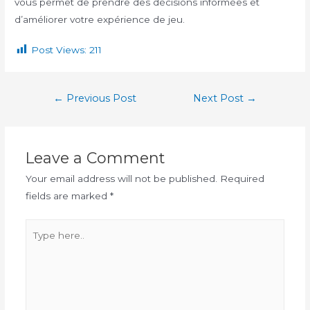
vous permet de prendre des décisions informées et
d’améliorer votre expérience de jeu.
Post Views:
211
←
Previous Post
Next Post
→
Leave a Comment
Your email address will not be published.
Required
fields are marked
*