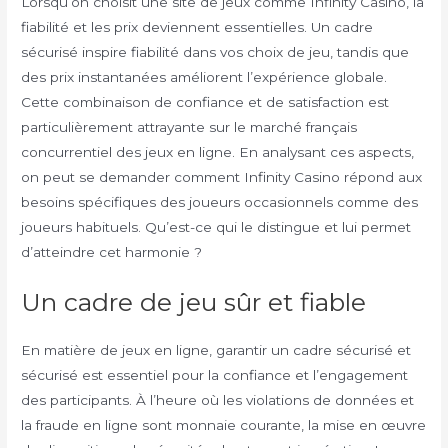
Lorsqu’on choisit une site de jeux comme Infinity Casino, la
fiabilité et les prix deviennent essentielles. Un cadre
sécurisé inspire fiabilité dans vos choix de jeu, tandis que
des prix instantanées améliorent l’expérience globale.
Cette combinaison de confiance et de satisfaction est
particulièrement attrayante sur le marché français
concurrentiel des jeux en ligne. En analysant ces aspects,
on peut se demander comment Infinity Casino répond aux
besoins spécifiques des joueurs occasionnels comme des
joueurs habituels. Qu’est-ce qui le distingue et lui permet
d’atteindre cet harmonie ?
Un cadre de jeu sûr et fiable
En matière de jeux en ligne, garantir un cadre sécurisé et
sécurisé est essentiel pour la confiance et l’engagement
des participants. À l’heure où les violations de données et
la fraude en ligne sont monnaie courante, la mise en œuvre