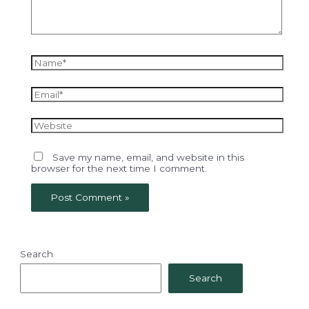
Name*
Email*
Website
Save my name, email, and website in this
browser for the next time I comment.
Search
Search