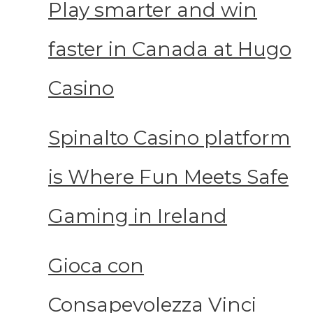
Play smarter and win
faster in Canada at Hugo
Casino
Spinalto Casino platform
is Where Fun Meets Safe
Gaming in Ireland
Gioca con
Consapevolezza Vinci