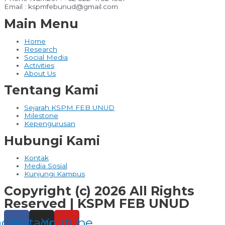
Email : kspmfebunud@gmail.com
Main Menu
Home
Research
Social Media
Activities
About Us
Tentang Kami
Sejarah KSPM FEB UNUD
Milestone
Kepengurusan
Hubungi Kami
Kontak
Media Sosial
Kunjungi Kampus
Copyright (c) 2026 All Rights
Reserved | KSPM FEB UNUD
acebook
Instagram
Youtube