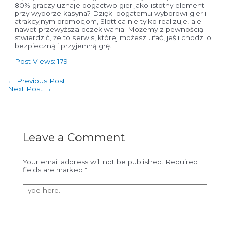
80% graczy uznaje bogactwo gier jako istotny element
przy wyborze kasyna? Dzięki bogatemu wyborowi gier i
atrakcyjnym promocjom, Slottica nie tylko realizuje, ale
nawet przewyższa oczekiwania. Możemy z pewnością
stwierdzić, że to serwis, której możesz ufać, jeśli chodzi o
bezpieczną i przyjemną grę.
Post Views:
179
Post
←
Previous Post
navigation
Next Post
→
Leave a Comment
Your email address will not be published.
Required
fields are marked
*
Type
here..