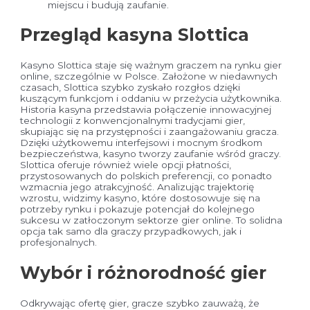
miejscu i budują zaufanie.
Przegląd kasyna Slottica
Kasyno Slottica staje się ważnym graczem na rynku gier
online, szczególnie w Polsce. Założone w niedawnych
czasach, Slottica szybko zyskało rozgłos dzięki
kuszącym funkcjom i oddaniu w przeżycia użytkownika.
Historia kasyna przedstawia połączenie innowacyjnej
technologii z konwencjonalnymi tradycjami gier,
skupiając się na przystępności i zaangażowaniu gracza.
Dzięki użytkowemu interfejsowi i mocnym środkom
bezpieczeństwa, kasyno tworzy zaufanie wśród graczy.
Slottica oferuje również wiele opcji płatności,
przystosowanych do polskich preferencji, co ponadto
wzmacnia jego atrakcyjność. Analizując trajektorię
wzrostu, widzimy kasyno, które dostosowuje się na
potrzeby rynku i pokazuje potencjał do kolejnego
sukcesu w zatłoczonym sektorze gier online. To solidna
opcja tak samo dla graczy przypadkowych, jak i
profesjonalnych.
Wybór i różnorodność gier
Odkrywając ofertę gier, gracze szybko zauważą, że