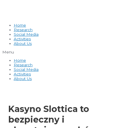
Home
Research
Social Media
Activities
About Us
Menu
Home
Research
Social Media
Activities
About Us
Kasyno Slottica to
bezpieczny i