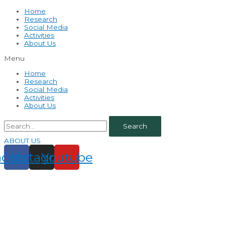
Home
Research
Social Media
Activities
About Us
Menu
Home
Research
Social Media
Activities
About Us
Search
ABOUT US
acebook
Instagram
Youtube