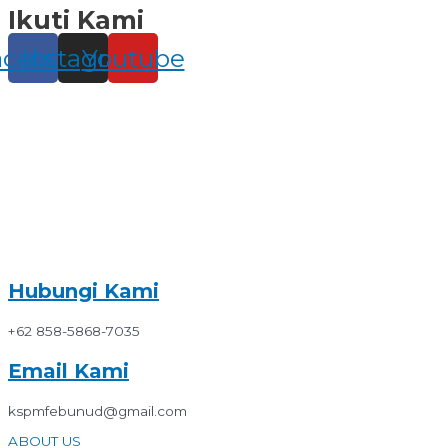
Ikuti Kami
Skip
to
content
acebook
Instagram
Youtube
Hubungi Kami
+62 858-5868-7035
Email Kami
kspmfebunud@gmail.com
ABOUT US