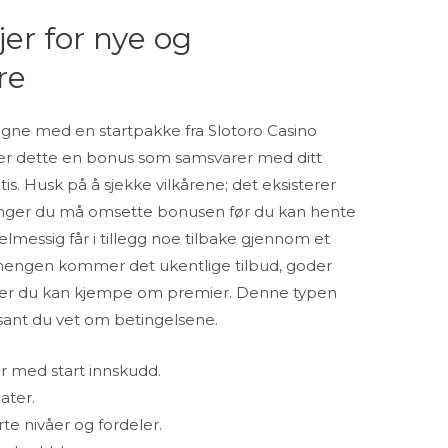
er for nye og
re
regne med en startpakke fra Slotoro Casino
s er dette en bonus som samsvarer med ditt
s. Husk på å sjekke vilkårene; det eksisterer
anger du må omsette bonusen før du kan hente
gelmessig får i tillegg noe tilbake gjennom et
engen kommer det ukentlige tilbud, goder
 der du kan kjempe om premier. Denne typen
å sant du vet om betingelsene.
 med start innskudd.
ater.
te nivåer og fordeler.