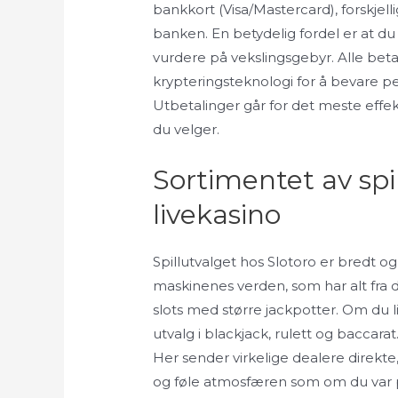
bankkort (Visa/Mastercard), forskjel
banken. En betydelig fordel er at du
vurdere på vekslingsgebyr. Alle beta
krypteringsteknologi for å bevare 
Utbetalinger går for det meste effe
du velger.
Sortimentet av spill
livekasino
Spillutvalget hos Slotoro er bredt og
maskinenes verden, som har alt fra 
slots med større jackpotter. Om du lik
utvalg i blackjack, rulett og baccara
Her sender virkelige dealere direkte,
og føle atmosfæren som om du var p