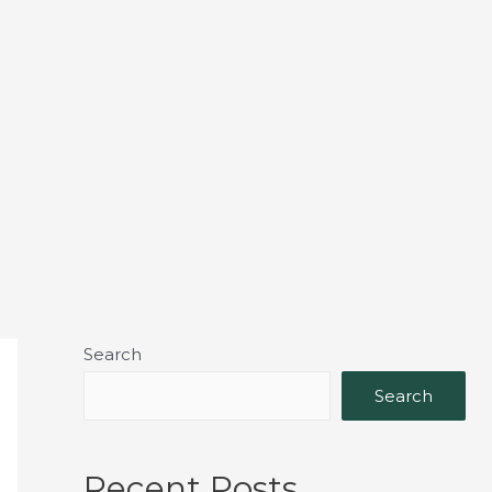
Search
Search
Recent Posts