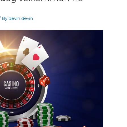
/ By
devin devin