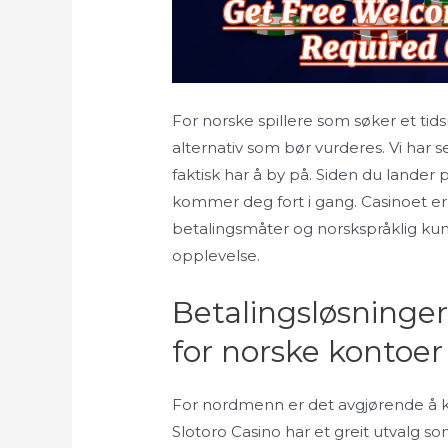
For norske spillere som søker et tidsr
alternativ som bør vurderes. Vi har
faktisk har å by på. Siden du lander p
kommer deg fort i gang. Casinoet e
betalingsmåter og norskspråklig ku
opplevelse.
Betalingsløsninger
for norske kontoer
For nordmenn er det avgjørende å k
Slotoro Casino har et greit utvalg 