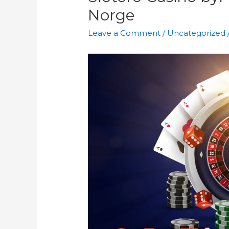
Norge
Leave a Comment
/
Uncategorized