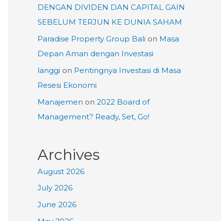
DENGAN DIVIDEN DAN CAPITAL GAIN
SEBELUM TERJUN KE DUNIA SAHAM
Paradise Property Group Bali
on
Masa
Depan Aman dengan Investasi
langgi
on
Pentingnya Investasi di Masa
Resesi Ekonomi
Manajemen
on
2022 Board of
Management? Ready, Set, Go!
Archives
August 2026
July 2026
June 2026