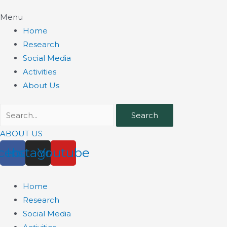
Menu
Home
Research
Social Media
Activities
About Us
Search
ABOUT US
cebook
Instagram
Youtube
Home
Research
Social Media