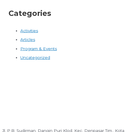
Categories
Activities
Articles
Program & Events
Uncategorized
Jl. P.B. Sudirman, Dangin Puri Klod, Kec. Denpasar Tim., Kota