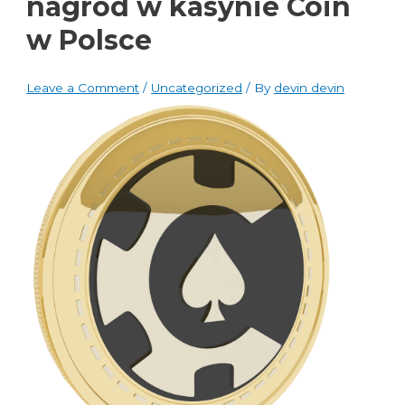
nagród w kasynie Coin
w Polsce
Leave a Comment
/
Uncategorized
/ By
devin devin