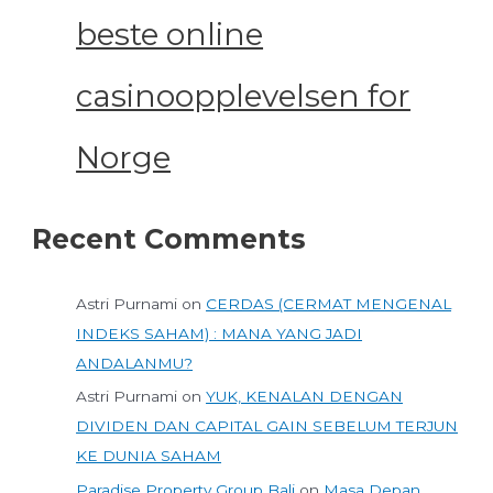
beste online
casinoopplevelsen for
Norge
Recent Comments
Astri Purnami
on
CERDAS (CERMAT MENGENAL
INDEKS SAHAM) : MANA YANG JADI
ANDALANMU?
Astri Purnami
on
YUK, KENALAN DENGAN
DIVIDEN DAN CAPITAL GAIN SEBELUM TERJUN
KE DUNIA SAHAM
Paradise Property Group Bali
on
Masa Depan