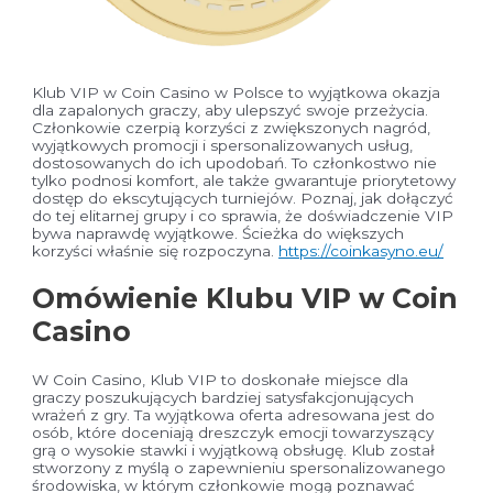
Klub VIP w Coin Casino w Polsce to wyjątkowa okazja
dla zapalonych graczy, aby ulepszyć swoje przeżycia.
Członkowie czerpią korzyści z zwiększonych nagród,
wyjątkowych promocji i spersonalizowanych usług,
dostosowanych do ich upodobań. To członkostwo nie
tylko podnosi komfort, ale także gwarantuje priorytetowy
dostęp do ekscytujących turniejów. Poznaj, jak dołączyć
do tej elitarnej grupy i co sprawia, że doświadczenie VIP
bywa naprawdę wyjątkowe. Ścieżka do większych
korzyści właśnie się rozpoczyna.
https://coinkasyno.eu/
Omówienie Klubu VIP w Coin
Casino
W Coin Casino, Klub VIP to doskonałe miejsce dla
graczy poszukujących bardziej satysfakcjonujących
wrażeń z gry. Ta wyjątkowa oferta adresowana jest do
osób, które doceniają dreszczyk emocji towarzyszący
grą o wysokie stawki i wyjątkową obsługę. Klub został
stworzony z myślą o zapewnieniu spersonalizowanego
środowiska, w którym członkowie mogą poznawać