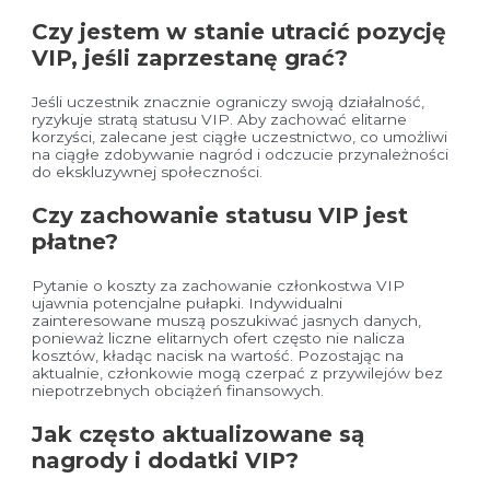
Czy jestem w stanie utracić pozycję
VIP, jeśli zaprzestanę grać?
Jeśli uczestnik znacznie ograniczy swoją działalność,
ryzykuje stratą statusu VIP. Aby zachować elitarne
korzyści, zalecane jest ciągłe uczestnictwo, co umożliwi
na ciągłe zdobywanie nagród i odczucie przynależności
do ekskluzywnej społeczności.
Czy zachowanie statusu VIP jest
płatne?
Pytanie o koszty za zachowanie członkostwa VIP
ujawnia potencjalne pułapki. Indywidualni
zainteresowane muszą poszukiwać jasnych danych,
ponieważ liczne elitarnych ofert często nie nalicza
kosztów, kładąc nacisk na wartość. Pozostając na
aktualnie, członkowie mogą czerpać z przywilejów bez
niepotrzebnych obciążeń finansowych.
Jak często aktualizowane są
nagrody i dodatki VIP?