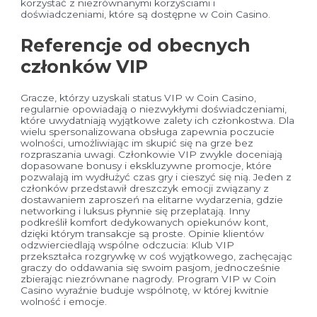
korzystać z niezrównanymi korzyściami i
doświadczeniami, które są dostępne w Coin Casino.
Referencje od obecnych
członków VIP
Gracze, którzy uzyskali status VIP w Coin Casino,
regularnie opowiadają o niezwykłymi doświadczeniami,
które uwydatniają wyjątkowe zalety ich członkostwa. Dla
wielu spersonalizowana obsługa zapewnia poczucie
wolności, umożliwiając im skupić się na grze bez
rozpraszania uwagi. Członkowie VIP zwykle doceniają
dopasowane bonusy i ekskluzywne promocje, które
pozwalają im wydłużyć czas gry i cieszyć się nią. Jeden z
członków przedstawił dreszczyk emocji związany z
dostawaniem zaproszeń na elitarne wydarzenia, gdzie
networking i luksus płynnie się przeplatają. Inny
podkreślił komfort dedykowanych opiekunów kont,
dzięki którym transakcje są proste. Opinie klientów
odzwierciedlają wspólne odczucia: Klub VIP
przekształca rozgrywkę w coś wyjątkowego, zachęcając
graczy do oddawania się swoim pasjom, jednocześnie
zbierając niezrównane nagrody. Program VIP w Coin
Casino wyraźnie buduje wspólnotę, w której kwitnie
wolność i emocje.