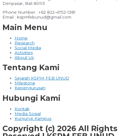
Denpasar, Bali 80113
Phone Number : +62 822-4752-1381
Email : kspmfebunud@gmail.com
Main Menu
Home
Research
Social Media
Activities
About Us
Tentang Kami
Sejarah KSPM FEB UNUD
Milestone
Kepengurusan
Hubungi Kami
Kontak
Media Sosial
Kunjungi Kampus
Copyright (c) 2026 All Rights