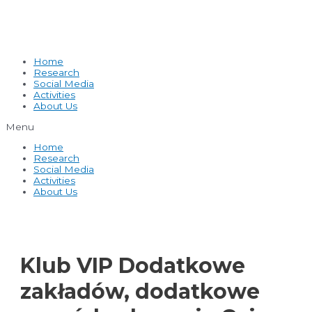
Home
Research
Social Media
Activities
About Us
Menu
Home
Research
Social Media
Activities
About Us
Klub VIP Dodatkowe
zakładów, dodatkowe