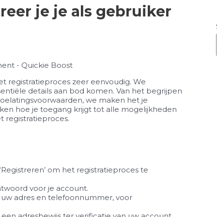
eer je je als gebruiker
 het registratieproces zeer eenvoudig. We
sentiële details aan bod komen. Van het begrijpen
 toelatingsvoorwaarden, we maken het je
en hoe je toegang krijgt tot alle mogelijkheden
 registratieproces.
Registreren’ om het registratieproces te
htwoord voor je account.
r uw adres en telefoonnummer, voor
een adresbewijs ter verificatie van uw account.