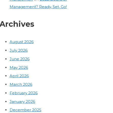
Management? Ready, Set, Go!
Archives
August 2026
July 2026
June 2026
May 2026
April 2026
March 2026
February 2026
January 2026
December 2025