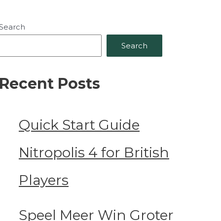
Search
Search
Recent Posts
Quick Start Guide
Nitropolis 4 for British
Players
Speel Meer Win Groter