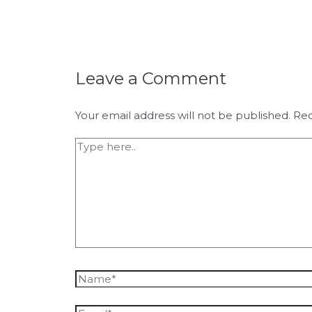
Leave a Comment
Your email address will not be published.
Req
Type
here..
Name*
Email*