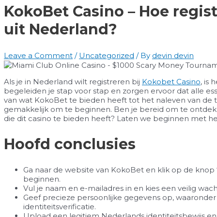
KokoBet Casino – Hoe registr
uit Nederland?
Leave a Comment
/
Uncategorized
/ By
devin devin
Als je in Nederland wilt registreren bij
Kokobet Casino
, is
begeleiden je stap voor stap en zorgen ervoor dat alle es
van wat KokoBet te bieden heeft tot het naleven van de
gemakkelijk om te beginnen. Ben je bereid om te ontdekk
die dit casino te bieden heeft? Laten we beginnen met het
Hoofd conclusies
Ga naar de website van KokoBet en klik op de knop ‘
beginnen.
Vul je naam en e-mailadres in en kies een veilig wac
Geef precieze persoonlijke gegevens op, waaronde
identiteitsverificatie.
Upload een legitiem Nederlands identiteitsbewijs en 