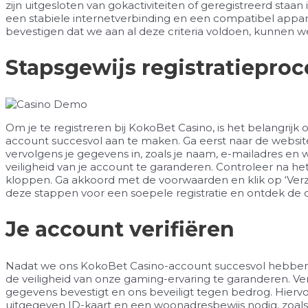
zijn uitgesloten van gokactiviteiten of geregistreerd staan i
een stabiele internetverbinding en een compatibel appar
bevestigen dat we aan al deze criteria voldoen, kunnen w
Stapsgewijs registratieproc
Om je te registreren bij KokoBet Casino, is het belangri
account succesvol aan te maken. Ga eerst naar de website
vervolgens je gegevens in, zoals je naam, e-mailadres e
veiligheid van je account te garanderen. Controleer na he
kloppen. Ga akkoord met de voorwaarden en klik op ‘Ver
deze stappen voor een soepele registratie en ontdek de
Je account verifiëren
Nadat we ons KokoBet Casino-account succesvol hebben
de veiligheid van onze gaming-ervaring te garanderen. Veri
gegevens bevestigt en ons beveiligt tegen bedrog. Hier
uitgegeven ID-kaart en een woonadresbewijs nodig, zoals 