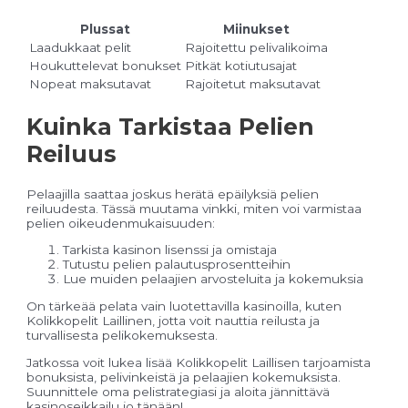
Plussat
Miinukset
Laadukkaat pelit
Rajoitettu pelivalikoima
Houkuttelevat bonukset
Pitkät kotiutusajat
Nopeat maksutavat
Rajoitetut maksutavat
Kuinka Tarkistaa Pelien
Reiluus
Pelaajilla saattaa joskus herätä epäilyksiä pelien
reiluudesta. Tässä muutama vinkki, miten voi varmistaa
pelien oikeudenmukaisuuden:
Tarkista kasinon lisenssi ja omistaja
Tutustu pelien palautusprosentteihin
Lue muiden pelaajien arvosteluita ja kokemuksia
On tärkeää pelata vain luotettavilla kasinoilla, kuten
Kolikkopelit Laillinen, jotta voit nauttia reilusta ja
turvallisesta pelikokemuksesta.
Jatkossa voit lukea lisää Kolikkopelit Laillisen tarjoamista
bonuksista, pelivinkeistä ja pelaajien kokemuksista.
Suunnittele oma pelistrategiasi ja aloita jännittävä
kasinoseikkailu jo tänään!