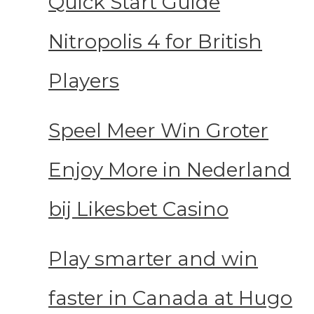
Quick Start Guide
Nitropolis 4 for British
Players
Speel Meer Win Groter
Enjoy More in Nederland
bij Likesbet Casino
Play smarter and win
faster in Canada at Hugo