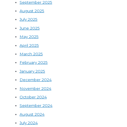
September 2025
August 2025
July 2025
June 2025
May 2025
April 2025
March 2025
February 2025
January 2025
December 2024
November 2024
October 2024
September 2024
August 2024
July 2024