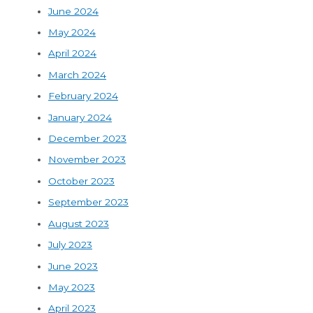
June 2024
May 2024
April 2024
March 2024
February 2024
January 2024
December 2023
November 2023
October 2023
September 2023
August 2023
July 2023
June 2023
May 2023
April 2023