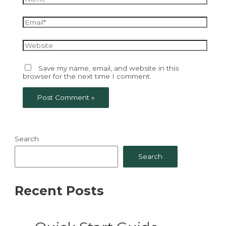
Email*
Website
Save my name, email, and website in this
browser for the next time I comment.
Search
Search
Recent Posts