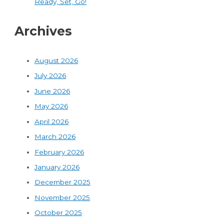
Ready, Set, Go!
Archives
August 2026
July 2026
June 2026
May 2026
April 2026
March 2026
February 2026
January 2026
December 2025
November 2025
October 2025