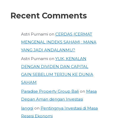
Recent Comments
Astri Purnami
on
CERDAS (CERMAT
MENGENAL INDEKS SAHAM) : MANA
YANG JADI ANDALANMU?
Astri Purnami
on
YUK, KENALAN
DENGAN DIVIDEN DAN CAPITAL
GAIN SEBELUM TERJUN KE DUNIA
SAHAM
Paradise Property Group Bali
on
Masa
Depan Aman dengan Investasi
langgi
on
Pentingnya Investasi di Masa
Resesi Ekonomi