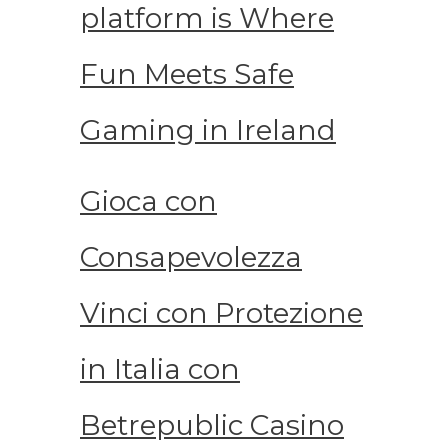
platform is Where
Fun Meets Safe
Gaming in Ireland
Gioca con
Consapevolezza
Vinci con Protezione
in Italia con
Betrepublic Casino