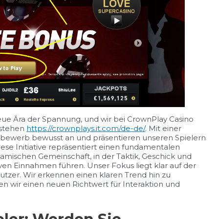
eue Ära der Spannung, und wir bei CrownPlay Casino
 stehen
https://crownplays.it.com/de-de/
. Mit einer
tbewerb bewusst an und präsentieren unseren Spielern
ese Initiative repräsentiert einen fundamentalen
amischen Gemeinschaft, in der Taktik, Geschick und
en Einnahmen führen. Unser Fokus liegt klar auf der
utzer. Wir erkennen einen klaren Trend hin zu
en wir einen neuen Richtwert für Interaktion und