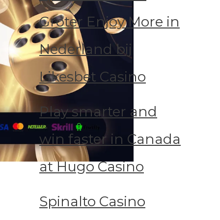
Groter Enjoy More in
Nederland bij
Likesbet Casino
Play smarter and
win faster in Canada
at Hugo Casino
Spinalto Casino