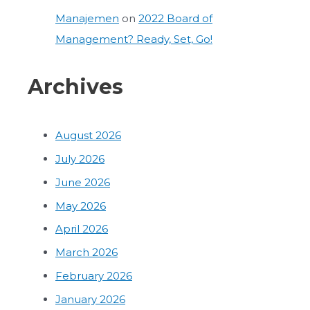
Manajemen
on
2022 Board of
Management? Ready, Set, Go!
Archives
August 2026
July 2026
June 2026
May 2026
April 2026
March 2026
February 2026
January 2026