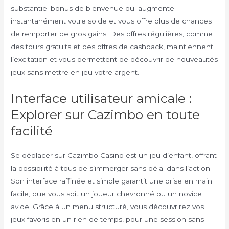
substantiel bonus de bienvenue qui augmente
instantanément votre solde et vous offre plus de chances
de remporter de gros gains. Des offres régulières, comme
des tours gratuits et des offres de cashback, maintiennent
l’excitation et vous permettent de découvrir de nouveautés
jeux sans mettre en jeu votre argent.
Interface utilisateur amicale :
Explorer sur Cazimbo en toute
facilité
Se déplacer sur Cazimbo Casino est un jeu d’enfant, offrant
la possibilité à tous de s’immerger sans délai dans l’action.
Son interface raffinée et simple garantit une prise en main
facile, que vous soit un joueur chevronné ou un novice
avide. Grâce à un menu structuré, vous découvrirez vos
jeux favoris en un rien de temps, pour une session sans