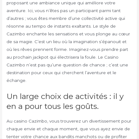
proposant une ambiance unique qui améliore votre
aventure. Ici, vous n’êtes pas un participant parmi tant
d’autres ; vous êtes membre d’une collectivité active qui
résonne au tempo de instants exaltants. Le style de
Cazimbo enchante les sensations et vous plonge au cœur
de sa magie. C’est un lieu où la imagination s’épanouit et
où les rêves prennent forme. Imaginez-vous prendre part
au prochain jackpot qui électrisera la foule. Le Casino
Cazimbo n’est pas qu’une question de chance ; c’est une
destination pour ceux qui cherchent l’aventure et le
échange.
Un large choix de activités : il y
en a pour tous les goûts.
Au casino Cazimbo, vous trouverez un divertissement pour
chaque envie et chaque moment, que vous ayez envie de
tenter votre chance aux bandits manchots ou de profiter