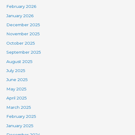
February 2026
January 2026
December 2025
November 2025
October 2025
September 2025
August 2025
July 2025
June 2025
May 2025
April 2025
March 2025
February 2025
January 2025
December 2024