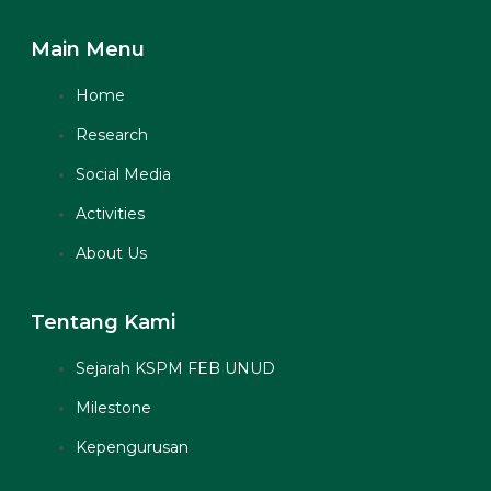
Main Menu
Home
Research
Social Media
Activities
About Us
Tentang Kami
Sejarah KSPM FEB UNUD
Milestone
Kepengurusan