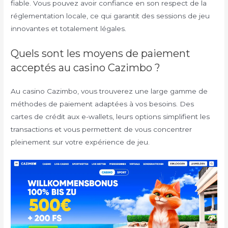
fiable. Vous pouvez avoir confiance en son respect de la
réglementation locale, ce qui garantit des sessions de jeu
innovantes et totalement légales.
Quels sont les moyens de paiement
acceptés au casino Cazimbo ?
Au casino Cazimbo, vous trouverez une large gamme de
méthodes de paiement adaptées à vos besoins. Des
cartes de crédit aux e-wallets, leurs options simplifient les
transactions et vous permettent de vous concentrer
pleinement sur votre expérience de jeu.