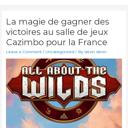
La magie de gagner des
victoires au salle de jeux
Cazimbo pour la France
Leave a Comment
/
Uncategorized
/ By
devin devin