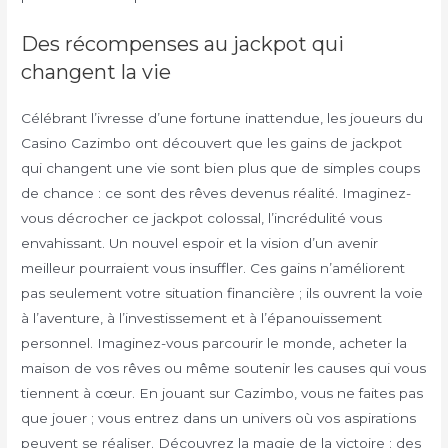
Des récompenses au jackpot qui
changent la vie
Célébrant l’ivresse d’une fortune inattendue, les joueurs du
Casino Cazimbo ont découvert que les gains de jackpot
qui changent une vie sont bien plus que de simples coups
de chance : ce sont des rêves devenus réalité. Imaginez-
vous décrocher ce jackpot colossal, l’incrédulité vous
envahissant. Un nouvel espoir et la vision d’un avenir
meilleur pourraient vous insuffler. Ces gains n’améliorent
pas seulement votre situation financière ; ils ouvrent la voie
à l’aventure, à l’investissement et à l’épanouissement
personnel. Imaginez-vous parcourir le monde, acheter la
maison de vos rêves ou même soutenir les causes qui vous
tiennent à cœur. En jouant sur Cazimbo, vous ne faites pas
que jouer ; vous entrez dans un univers où vos aspirations
peuvent se réaliser. Découvrez la magie de la victoire : des