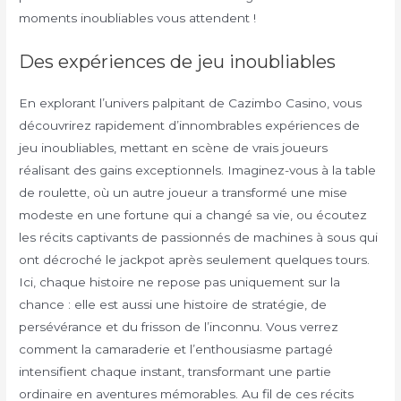
moments inoubliables vous attendent !
Des expériences de jeu inoubliables
En explorant l’univers palpitant de Cazimbo Casino, vous
découvrirez rapidement d’innombrables expériences de
jeu inoubliables, mettant en scène de vrais joueurs
réalisant des gains exceptionnels. Imaginez-vous à la table
de roulette, où un autre joueur a transformé une mise
modeste en une fortune qui a changé sa vie, ou écoutez
les récits captivants de passionnés de machines à sous qui
ont décroché le jackpot après seulement quelques tours.
Ici, chaque histoire ne repose pas uniquement sur la
chance : elle est aussi une histoire de stratégie, de
persévérance et du frisson de l’inconnu. Vous verrez
comment la camaraderie et l’enthousiasme partagé
intensifient chaque instant, transformant une partie
ordinaire en aventures mémorables. Au fil de ces récits