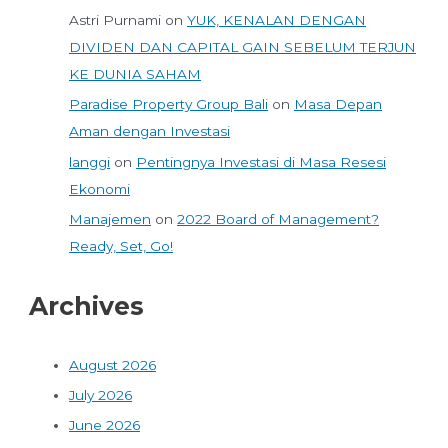
Astri Purnami
on
YUK, KENALAN DENGAN
DIVIDEN DAN CAPITAL GAIN SEBELUM TERJUN
KE DUNIA SAHAM
Paradise Property Group Bali
on
Masa Depan
Aman dengan Investasi
langgi
on
Pentingnya Investasi di Masa Resesi
Ekonomi
Manajemen
on
2022 Board of Management?
Ready, Set, Go!
Archives
August 2026
July 2026
June 2026