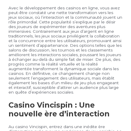
Avec le développement des casinos en ligne, vous avez
peut-être constaté une nette transformation vers les
jeux sociaux, où l’interaction et la communauté jouent un
rôle primordial. Cette popularité s’explique par le désir
des joueurs de expérimenter des aventures plus
immersives. Contrairement aux jeux d’argent en ligne
traditionnels, les jeux sociaux privilégient la collaboration
et la concurrence entre les utilisateurs, promouvant ainsi
un sentiment d’appartenance. Des options telles que les
salons de discussion, les tournois et les classements
améliorent les interactions sociales, poussant les joueurs
à échanger au-delà du simple fait de miser. De plus, des
progrès comme la réalité virtuelle et la réalité
augmentée transforment la dynamique sociale dans les
casinos. En définitive, ce changement change non
seulement l’engagement des utilisateurs, mais établit
également les bases d’un milieu de jeu plus engageant
et interactif, susceptible d’attirer un audience plus large
en quête d’expériences sociales.
Casino Vincispin : Une
nouvelle ère d’interaction
Au casino Vincispin, entrez dans une inédite ère