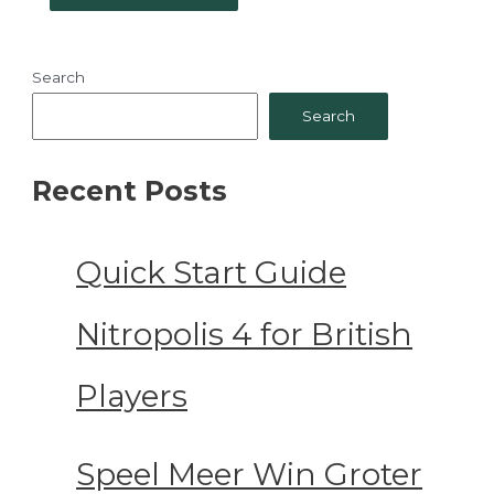
Search
Search
Recent Posts
Quick Start Guide
Nitropolis 4 for British
Players
Speel Meer Win Groter