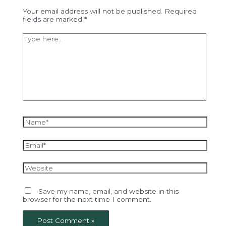
Your email address will not be published.
Required
fields are marked
*
Type
here..
Name*
Email*
Website
Save my name, email, and website in this
browser for the next time I comment.