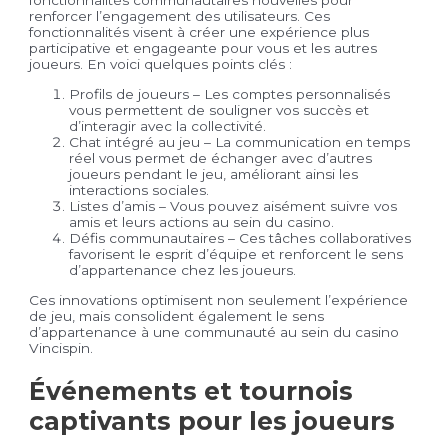
fonctionnalités communautaires nouvelles pour
renforcer l’engagement des utilisateurs. Ces
fonctionnalités visent à créer une expérience plus
participative et engageante pour vous et les autres
joueurs. En voici quelques points clés :
Profils de joueurs – Les comptes personnalisés
vous permettent de souligner vos succès et
d’interagir avec la collectivité.
Chat intégré au jeu – La communication en temps
réel vous permet de échanger avec d’autres
joueurs pendant le jeu, améliorant ainsi les
interactions sociales.
Listes d’amis – Vous pouvez aisément suivre vos
amis et leurs actions au sein du casino.
Défis communautaires – Ces tâches collaboratives
favorisent le esprit d’équipe et renforcent le sens
d’appartenance chez les joueurs.
Ces innovations optimisent non seulement l’expérience
de jeu, mais consolident également le sens
d’appartenance à une communauté au sein du casino
Vincispin.
Événements et tournois
captivants pour les joueurs