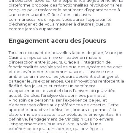
d’interaction axée sur une expérience de jeu enrichie. La
plateforme propose des fonctionnalités révolutionnaires
conçues pour renforcer le sentiment d’appartenance à
une communauté. Grâce à des initiatives
communautaires uniques, vous aurez l’opportunité
d’échanger et de vous mesurer à d’autres joueurs
comme jamais auparavant.
Engagement accru des joueurs
Tout en explorant de nouvelles façons de jouer, Vincispin
Casino s’impose comme un leader en matière
d’interaction entre joueurs. Grâce à l’intégration de
fonctionnalités sociales telles que des systèmes de chat
et des événements communautaires, il favorise une
ambiance animée où les joueurs peuvent échanger et
partager leurs expériences. Ces innovations renforcent la
fidélité des joueurs et créent un sentiment
d’appartenance, essentiel dans l’univers du jeu vidéo
actuel. De plus, l’analyse des données permet à
Vincispin de personnaliser l’expérience de jeu et
d’adapter ses offres aux préférences de chacun. Cette
approche proactive fidélise les joueurs et permet à la
plateforme de s’adapter aux évolutions émergentes. En
définitive, l’engagement de Vincispin Casino envers
l’engagement des joueurs ouvre la voie à une
expérience de jeu transformée, qui privilégie la