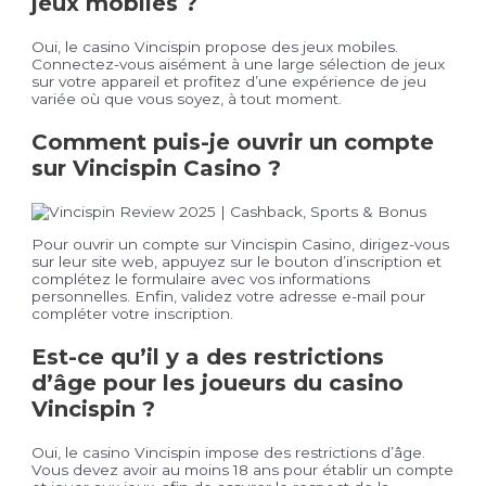
jeux mobiles ?
Oui, le casino Vincispin propose des jeux mobiles.
Connectez-vous aisément à une large sélection de jeux
sur votre appareil et profitez d’une expérience de jeu
variée où que vous soyez, à tout moment.
Comment puis-je ouvrir un compte
sur Vincispin Casino ?
Pour ouvrir un compte sur Vincispin Casino, dirigez-vous
sur leur site web, appuyez sur le bouton d’inscription et
complétez le formulaire avec vos informations
personnelles. Enfin, validez votre adresse e-mail pour
compléter votre inscription.
Est-ce qu’il y a des restrictions
d’âge pour les joueurs du casino
Vincispin ?
Oui, le casino Vincispin impose des restrictions d’âge.
Vous devez avoir au moins 18 ans pour établir un compte