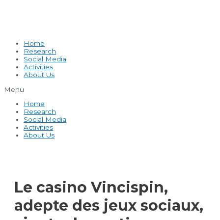
Home
Research
Social Media
Activities
About Us
Menu
Home
Research
Social Media
Activities
About Us
Le casino Vincispin,
adepte des jeux sociaux,