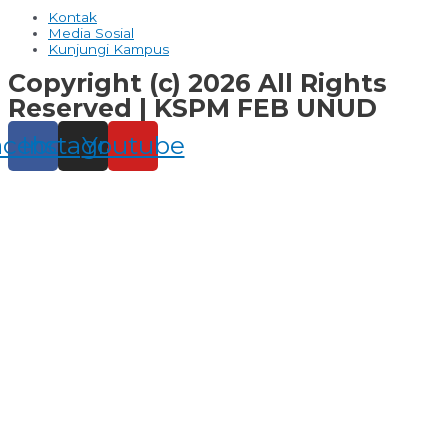
Kontak
Media Sosial
Kunjungi Kampus
Copyright (c) 2026 All Rights
Reserved | KSPM FEB UNUD
acebook
Instagram
Youtube