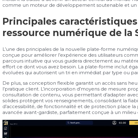
comme un moteur de développement soutenable et un act
Principales caractéristiques
ressource numérique de la 
L’une des principales de la nouvelle plate-forme numérique 
conçue pour améliorer l’expérience des utilisateurs comme
parcours intuitive qui vous guidera directement au matéri
effort ce dont vous avez besoin. La plate-forme inclut ég
évoluées qui autorisent un tri en immédiat par type ou p
De plus, sa conception flexible garantit un accès sans heurt
l’pratique client. L’incorporation d’moyens de mesure pr
consultation de contenu, vous permettant d’adapter avec 
solides protègent vos renseignements, consolidant la fiab
d’accessibilité, de fonctionnalité et de protection plac
avancée avant-gardiste, parfaitement conçue à un milieu 