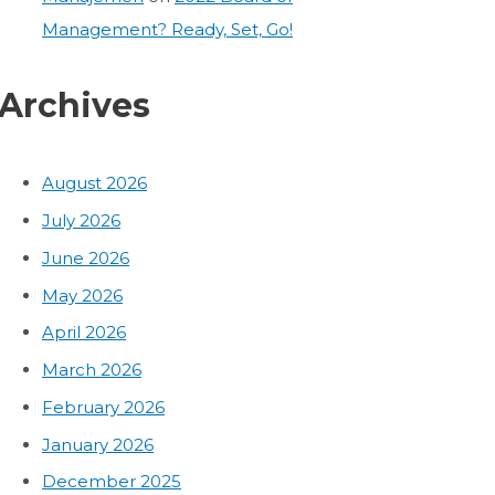
Management? Ready, Set, Go!
Archives
August 2026
July 2026
June 2026
May 2026
April 2026
March 2026
February 2026
January 2026
December 2025