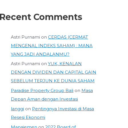
Recent Comments
Astri Purnami
on
CERDAS (CERMAT
MENGENAL INDEKS SAHAM) : MANA
YANG JADI ANDALANMU?
Astri Purnami
on
YUK, KENALAN
DENGAN DIVIDEN DAN CAPITAL GAIN
SEBELUM TERJUN KE DUNIA SAHAM
Paradise Property Group Bali
on
Masa
Depan Aman dengan Investasi
langgi
on
Pentingnya Investasi di Masa
Resesi Ekonomi
Manajemen
on
2022 Board of