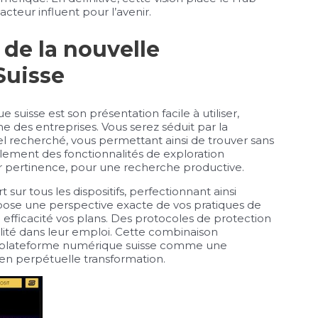
eur influent pour l’avenir.
 de la nouvelle
Suisse
suisse est son présentation facile à utiliser,
 des entreprises. Vous serez séduit par la
el recherché, vous permettant ainsi de trouver sans
alement des fonctionnalités de exploration
ar pertinence, pour une recherche productive.
 sur tous les dispositifs, perfectionnant ainsi
opose une perspective exacte de vos pratiques de
efficacité vos plans. Des protocoles de protection
ilité dans leur emploi. Cette combinaison
e la plateforme numérique suisse comme une
en perpétuelle transformation.