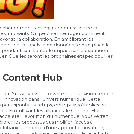
changement stratégique pour satisfaire la
es innovants. On peut se interroger comment
t favorise la collaboration. En améliorant les
pointe et à l’analyse de données, le hub place la
pendant, son véritable impact sur la expansion
er. Quelles seront les prochaines étapes pour les
ve Content Hub
en Suisse, vous découvrirez que sa vision repose
e l’innovation dans l’univers numérique. Cette
 participants – startups, entreprises établies ou
. En cultivant les alliances, le Content Hub
à accélérer l’évolution du numérique. Vous verrez
iorer les processus et simplifier l’accès à
ts globaux démontre d’une approche novatrice,
mérique. En définitive, cette vision place le Hub