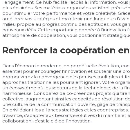
l’engagement. Ce hub facilite l’accès à l’information, vous
plus éclairées. Ses matériaux organisées satisfont précisé
pour stimuler votre performance et votre créativité. Grâce
améliorer vos stratégies et maintenir une longueur d’avanc
milieu propice au progrès continu des aptitudes, vous garan
nouveaux défis. Cette importance donnée à l’innovation f
atmosphère de coopération, vous positionnant stratégiq
Renforcer la coopération en
Dans l’économie moderne, en perpétuelle évolution, encour
essentiel pour encourager l’innovation et soutenir une cr
promouverez la convergence d’expertises multiples et fer
approches traditionnelles pourraient ignorer. Votre organis
un écosystème où les secteurs de la technologie, de la fi
harmonieuse. Considérez de co-créer des projets qui tirent
collective, augmentant ainsi les capacités de résolution de
une culture de la communication ouverte, gage de transpa
En privilégiant les alliances stratégies et les coentrepris
d’avance, s’adapter aux besoins évolutives du marché et él
collaboration : c’est la clé de l’innovation.