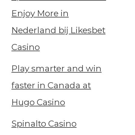
Enjoy More in
Nederland bij Likesbet
Casino
Play smarter and win
faster in Canada at
Hugo Casino
Spinalto Casino