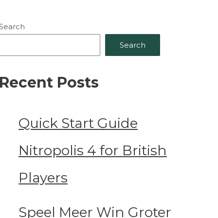
Search
Search
Recent Posts
Quick Start Guide
Nitropolis 4 for British
Players
Speel Meer Win Groter