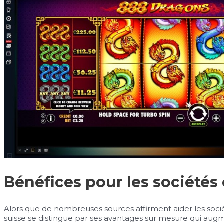
Bénéfices pour les sociétés 
Alors que de nombreuses sources affirment aider les soci
suisse se distingue par ses avantages sur mesure qui aug