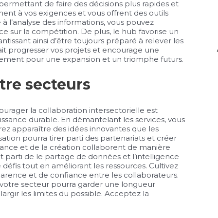
 permettant de faire des décisions plus rapides et
ment à vos exigences et vous offrent des outils
 à l’analyse des informations, vous pouvez
e sur la compétition. De plus, le hub favorise un
tissant ainsi d’être toujours préparé à relever les
ait progresser vos projets et encourage une
uement pour une expansion et un triomphe futurs.
tre secteurs
ager la collaboration intersectorielle est
oissance durable. En démantelant les services, vous
ez apparaître des idées innovantes que les
ation pourra tirer parti des partenariats et créer
nance et de la création collaborent de manière
 parti de le partage de données et l’intelligence
 défis tout en améliorant les ressources. Cultivez
rence et de confiance entre les collaborateurs.
es, votre secteur pourra garder une longueur
argir les limites du possible. Acceptez la