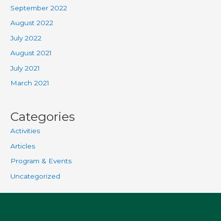
September 2022
August 2022
July 2022
August 2021
July 2021
March 2021
Categories
Activities
Articles
Program & Events
Uncategorized