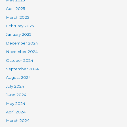
April 2025
March 2025
February 2025
January 2025
December 2024
November 2024
October 2024
September 2024
August 2024
July 2024
June 2024
May 2024
April 2024
March 2024