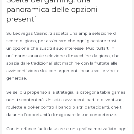
panoramica delle opzioni
presenti
Su Leovegas Casino, ti aspetta una ampia selezione di
scelte di gioco, per assicurare che ogni giocatore trovi
un’opzione che susciti il suo interesse. Puoi tuffarti in
un’impressionante selezione di macchine da gioco, che
spazia dalle tradizionali slot machine con la fruttate alle
avvincenti video slot con argomenti incantevoli e vincite
generose.
Se sei più propenso alla strategia, la categoria table games
non ti scontenterà. Unisciti a avvincenti partite di ventuno,
roulette e poker contro il banco o altri partecipanti, che ti
daranno l’opportunità di migliorare le tue competenze.
Con interfacce facili da usare e una grafica mozzafiato, ogni