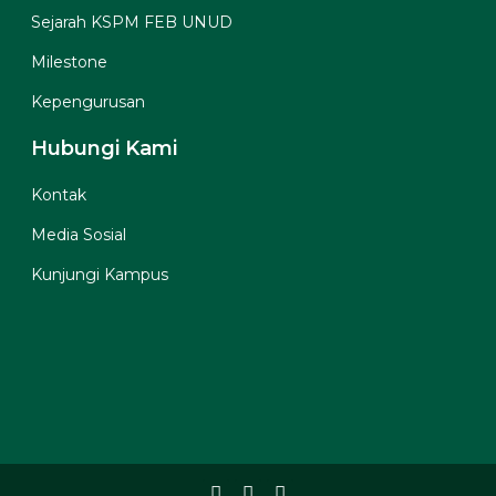
Sejarah KSPM FEB UNUD
Milestone
Kepengurusan
Hubungi Kami
Kontak
Media Sosial
Kunjungi Kampus