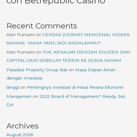
con Betrepublic Casino
Recent Comments
Astri Purnami
on
CERDAS (CERMAT MENGENAL INDEKS
SAHAM) : MANA YANG JADI ANDALANMU?
Astri Purnami
on
YUK, KENALAN DENGAN DIVIDEN DAN
CAPITAL GAIN SEBELUM TERJUN KE DUNIA SAHAM
Paradise Property Group Bali
on
Masa Depan Aman
dengan Investasi
langgi
on
Pentingnya Investasi di Masa Resesi Ekonomi
Manajemen
on
2022 Board of Management? Ready, Set,
Go!
Archives
August 2026