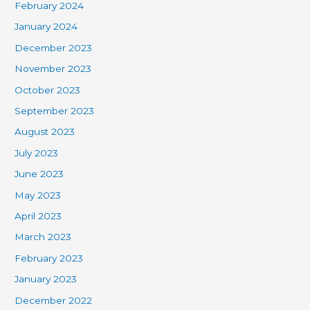
February 2024
January 2024
December 2023
November 2023
October 2023
September 2023
August 2023
July 2023
June 2023
May 2023
April 2023
March 2023
February 2023
January 2023
December 2022