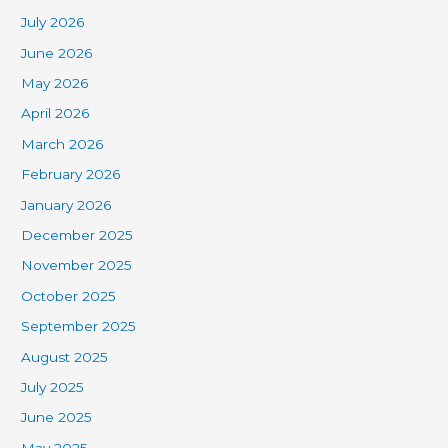
July 2026
June 2026
May 2026
April 2026
March 2026
February 2026
January 2026
December 2025
November 2025
October 2025
September 2025
August 2025
July 2025
June 2025
May 2025