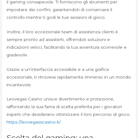
il gaming consapevole. Ti forniscono gli strumenti per
impostare dei confini, garantendoti di conservare il
controllo mentre ti godi le tue sessioni di gioco.
Inoltre, il loro eccezionale team di assistenza clienti è
sempre pronto ad assisterti, offrendoti soluzioni e
indicazioni veloci, facilitando la tua avventura scorrevole e
gradevole.
Grazie a un’interfaccia accessibile e a una grafica
eccezionale, ti ritroverai rapidamente immerso in un mondo
incantevole.
Leovegas Casino unisce divertimento e protezione,
rafforzando la sua fama di scelta preferita per i giocatori
esperti che desiderano ottimizzare il loro percorso di gioco.
https://leovegasscasino.it/
Scelta del gaming: una