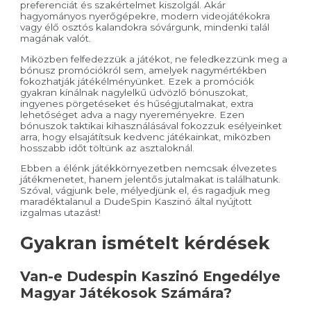
preferenciát és szakértelmet kiszolgál. Akár
hagyományos nyerőgépekre, modern videojátékokra
vagy élő osztós kalandokra sóvárgunk, mindenki talál
magának valót.
Miközben felfedezzük a játékot, ne feledkezzünk meg a
bónusz promóciókról sem, amelyek nagymértékben
fokozhatják játékélményünket. Ezek a promóciók
gyakran kínálnak nagylelkű üdvözlő bónuszokat,
ingyenes pörgetéseket és hűségjutalmakat, extra
lehetőséget adva a nagy nyereményekre. Ezen
bónuszok taktikai kihasználásával fokozzuk esélyeinket
arra, hogy elsajátítsuk kedvenc játékainkat, miközben
hosszabb időt töltünk az asztaloknál.
Ebben a élénk játékkörnyezetben nemcsak élvezetes
játékmenetet, hanem jelentős jutalmakat is találhatunk.
Szóval, vágjunk bele, mélyedjünk el, és ragadjuk meg
maradéktalanul a DudeSpin Kaszinó által nyújtott
izgalmas utazást!
Gyakran ismételt kérdések
Van-e Dudespin Kaszinó Engedélye
Magyar Játékosok Számára?