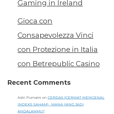
Gaming in Ireland
Gioca con
Consapevolezza Vinci
con Protezione in Italia
con Betrepublic Casino
Recent Comments
Astri Purnami
on
CERDAS (CERMAT MENGENAL
INDEKS SAHAM) : MANA YANG JADI
ANDALANMU?