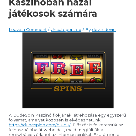
Kaszinóban hazai
játékosok számára
Leave a Comment
/
Uncategorized
/ By
devin devin
A DudeSpin Kaszinó fiókjának létrehozása egy egyszerű
folyamat, amelyet közösen is elvégezhetünk
https://dudespino.com/hu-hu/
. Először is felkeressük az
felhasználóbarát weboldalt, majd megtöltjük a
regisztrációs űrlapot az információinkkal. Ezután jön a