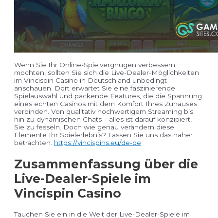
Wenn Sie Ihr Online-Spielvergnügen verbessern
möchten, sollten Sie sich die Live-Dealer-Möglichkeiten
im Vincispin Casino in Deutschland unbedingt
anschauen. Dort erwartet Sie eine faszinierende
Spielauswahl und packende Features, die die Spannung
eines echten Casinos mit dem Komfort Ihres Zuhauses
verbinden. Von qualitativ hochwertigem Streaming bis
hin zu dynamischen Chats – alles ist darauf konzipiert,
Sie zu fesseln. Doch wie genau verändern diese
Elemente Ihr Spielerlebnis? Lassen Sie uns das näher
betrachten.
https://vincispins.eu/de-de
Zusammenfassung über die
Live-Dealer-Spiele im
Vincispin Casino
Tauchen Sie ein in die Welt der Live-Dealer-Spiele im