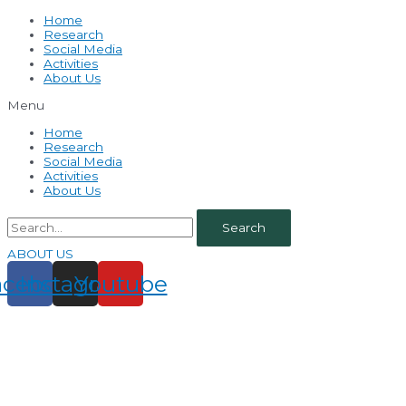
Home
Research
Social Media
Activities
About Us
Menu
Home
Research
Social Media
Activities
About Us
Search
ABOUT US
acebook
Instagram
Youtube