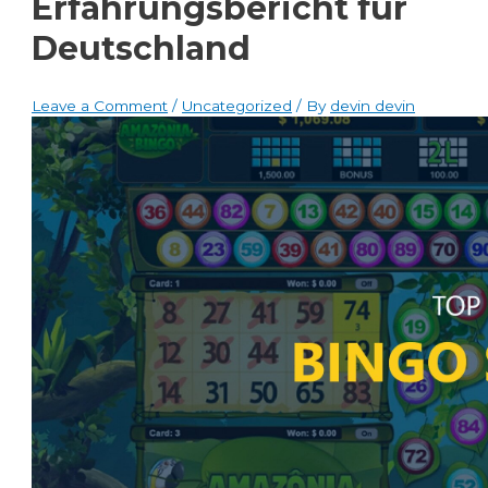
Erfahrungsbericht für
Deutschland
Leave a Comment
/
Uncategorized
/ By
devin devin