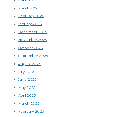
April 2026
March 2026
February 2026
January 2026
December 2025
November 2025
October 2025
September 2025
August 2025
July 2025
June 2025
May 2025
April 2025
March 2025
February 2025