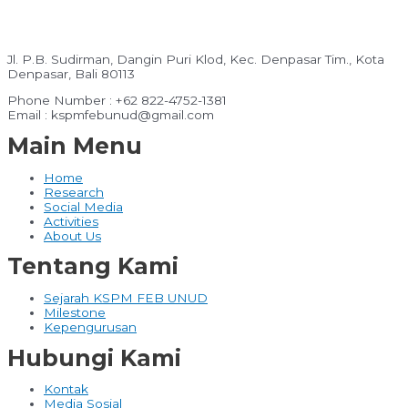
Jl. P.B. Sudirman, Dangin Puri Klod, Kec. Denpasar Tim., Kota
Denpasar, Bali 80113
Phone Number : +62 822-4752-1381
Email : kspmfebunud@gmail.com
Main Menu
Home
Research
Social Media
Activities
About Us
Tentang Kami
Sejarah KSPM FEB UNUD
Milestone
Kepengurusan
Hubungi Kami
Kontak
Media Sosial