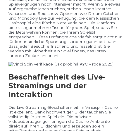
Spielvergnügen noch intensiver macht. Wenn Sie etwas
Außergewöhnliches suchen, stehen Ihnen kreative
Varianten und Spielshow-Optionen wie Dream Catcher
und Monopoly Live zur Verfügung, die dem klassischen
Casinospiel eine frische Note verleihen. Die Plattform
bietet sogar mehrere Tische für jedes Spiel, sodass Sie
die Bets wählen können, die Ihrem Spielstil
entsprechen. Diese umfangreiche Vielfalt sorgt nicht nur
für kontinuierliche Spannung, sondern garantiert auch,
dass jeder Besuch erfrischend und fesselnd ist. Sie
werden mit Sicherheit ein Spiel finden, das Ihren
inneren Zocker anspricht.
Beschaffenheit des Live-
Streamings und der
Interaktion
Die Live-Streaming-Beschaffenheit im Vincispin Casino
ist exzellent. Dank hochwertiger Bilder tauchen Sie
vollständig in jedes Spiel ein. Die präzisen
Videoübertragungen bringen die Casino-Ambiente
direkt auf Ihren Bildschirm und erzeugen so ein
mitreißendes und glaubwürdiges Spielerlebnis.