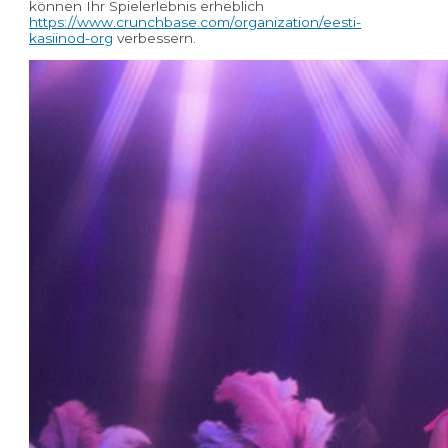
können Ihr Spielerlebnis erheblich
https://www.crunchbase.com/organization/eesti-
kasiinod-org
verbessern.