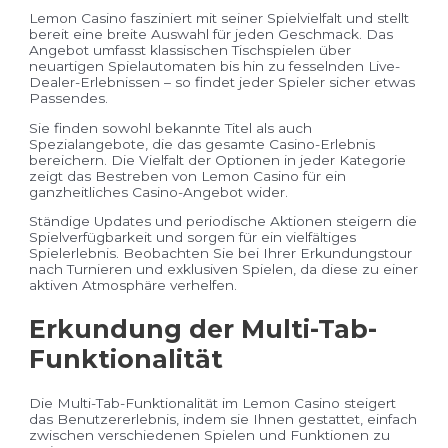
Lemon Casino fasziniert mit seiner Spielvielfalt und stellt
bereit eine breite Auswahl für jeden Geschmack. Das
Angebot umfasst klassischen Tischspielen über
neuartigen Spielautomaten bis hin zu fesselnden Live-
Dealer-Erlebnissen – so findet jeder Spieler sicher etwas
Passendes.
Sie finden sowohl bekannte Titel als auch
Spezialangebote, die das gesamte Casino-Erlebnis
bereichern. Die Vielfalt der Optionen in jeder Kategorie
zeigt das Bestreben von Lemon Casino für ein
ganzheitliches Casino-Angebot wider.
Ständige Updates und periodische Aktionen steigern die
Spielverfügbarkeit und sorgen für ein vielfältiges
Spielerlebnis. Beobachten Sie bei Ihrer Erkundungstour
nach Turnieren und exklusiven Spielen, da diese zu einer
aktiven Atmosphäre verhelfen.
Erkundung der Multi-Tab-
Funktionalität
Die Multi-Tab-Funktionalität im Lemon Casino steigert
das Benutzererlebnis, indem sie Ihnen gestattet, einfach
zwischen verschiedenen Spielen und Funktionen zu