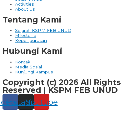
Activities
About Us
Tentang Kami
Sejarah KSPM FEB UNUD
Milestone
Kepengurusan
Hubungi Kami
Kontak
Media Sosial
Kunjungi Kampus
Copyright (c) 2026 All Rights
Reserved | KSPM FEB UNUD
acebook
Instagram
Youtube