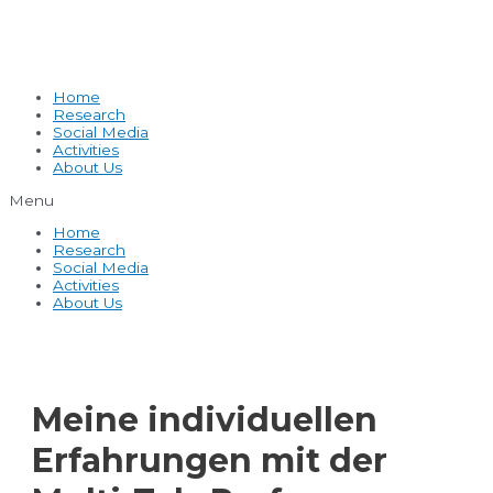
Home
Research
Social Media
Activities
About Us
Menu
Home
Research
Social Media
Activities
About Us
Meine individuellen
Erfahrungen mit der