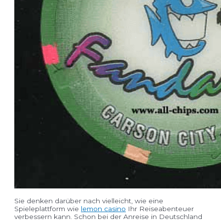
Sie denken darüber nach vielleicht, wie eine
Spieleplattform wie
lemon casino
Ihr Reiseabenteuer
verbessern kann. Schon bei der Anreise in Deutschland