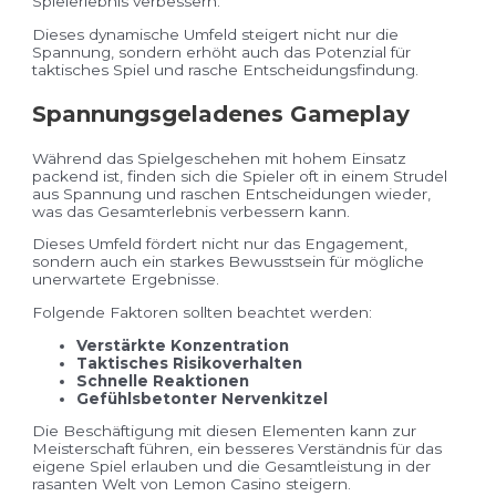
Spielerlebnis verbessern.
Dieses dynamische Umfeld steigert nicht nur die
Spannung, sondern erhöht auch das Potenzial für
taktisches Spiel und rasche Entscheidungsfindung.
Spannungsgeladenes Gameplay
Während das Spielgeschehen mit hohem Einsatz
packend ist, finden sich die Spieler oft in einem Strudel
aus Spannung und raschen Entscheidungen wieder,
was das Gesamterlebnis verbessern kann.
Dieses Umfeld fördert nicht nur das Engagement,
sondern auch ein starkes Bewusstsein für mögliche
unerwartete Ergebnisse.
Folgende Faktoren sollten beachtet werden:
Verstärkte Konzentration
Taktisches Risikoverhalten
Schnelle Reaktionen
Gefühlsbetonter Nervenkitzel
Die Beschäftigung mit diesen Elementen kann zur
Meisterschaft führen, ein besseres Verständnis für das
eigene Spiel erlauben und die Gesamtleistung in der
rasanten Welt von Lemon Casino steigern.