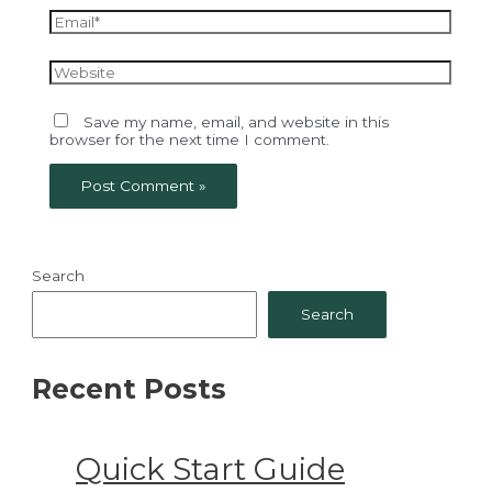
Email*
Website
Save my name, email, and website in this
browser for the next time I comment.
Search
Search
Recent Posts
Quick Start Guide