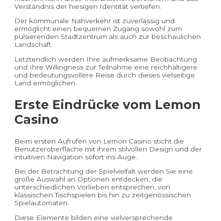
Verständnis der hiesigen Identität vertiefen.
Der kommunale Nahverkehr ist zuverlässig und
ermöglicht einen bequemen Zugang sowohl zum
pulsierenden Stadtzentrum als auch zur beschaulichen
Landschaft.
Letztendlich werden Ihre aufmerksame Beobachtung
und Ihre Willingness zur Teilnahme eine reichhaltigere
und bedeutungsvollere Reise durch dieses vielseitige
Land ermöglichen.
Erste Eindrücke vom Lemon
Casino
Beim ersten Aufrufen von Lemon Casino sticht die
Benutzeroberfläche mit ihrem stilvollen Design und der
intuitiven Navigation sofort ins Auge.
Bei der Betrachtung der Spielvielfalt werden Sie eine
große Auswahl an Optionen entdecken, die
unterschiedlichen Vorlieben entsprechen, von
klassischen Tischspielen bis hin zu zeitgenössischen
Spielautomaten.
Diese Elemente bilden eine vielversprechende