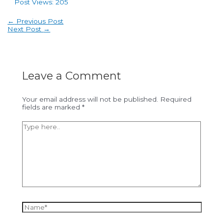
Post Views:
205
Post
←
Previous Post
navigation
Next Post
→
Leave a Comment
Your email address will not be published.
Required
fields are marked
*
Type
here..
Name*