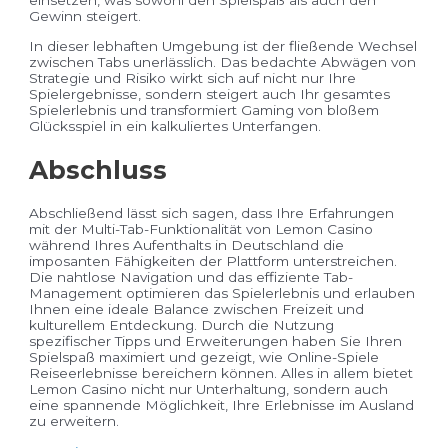
einsetzen, was sowohl den Spielspaß als auch den
Gewinn steigert.
In dieser lebhaften Umgebung ist der fließende Wechsel
zwischen Tabs unerlässlich. Das bedachte Abwägen von
Strategie und Risiko wirkt sich auf nicht nur Ihre
Spielergebnisse, sondern steigert auch Ihr gesamtes
Spielerlebnis und transformiert Gaming von bloßem
Glücksspiel in ein kalkuliertes Unterfangen.
Abschluss
Abschließend lässt sich sagen, dass Ihre Erfahrungen
mit der Multi-Tab-Funktionalität von Lemon Casino
während Ihres Aufenthalts in Deutschland die
imposanten Fähigkeiten der Plattform unterstreichen.
Die nahtlose Navigation und das effiziente Tab-
Management optimieren das Spielerlebnis und erlauben
Ihnen eine ideale Balance zwischen Freizeit und
kulturellem Entdeckung. Durch die Nutzung
spezifischer Tipps und Erweiterungen haben Sie Ihren
Spielspaß maximiert und gezeigt, wie Online-Spiele
Reiseerlebnisse bereichern können. Alles in allem bietet
Lemon Casino nicht nur Unterhaltung, sondern auch
eine spannende Möglichkeit, Ihre Erlebnisse im Ausland
zu erweitern.