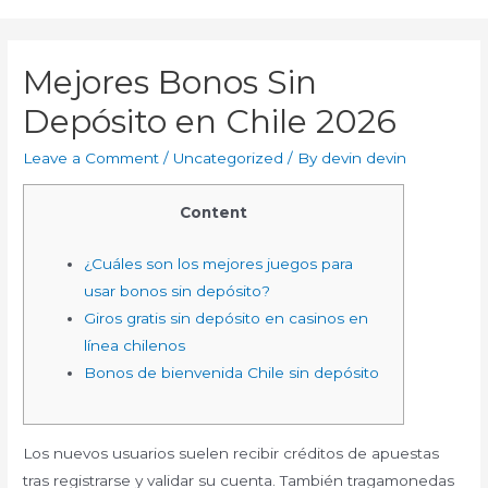
Mejores Bonos Sin
Depósito en Chile 2026
Leave a Comment
/
Uncategorized
/ By
devin devin
Content
¿Cuáles son los mejores juegos para
usar bonos sin depósito?
Giros gratis sin depósito en casinos en
línea chilenos
Bonos de bienvenida Chile sin depósito
Los nuevos usuarios suelen recibir créditos de apuestas
tras registrarse y validar su cuenta. También tragamonedas