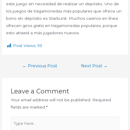
este juego sin necesidad de realizar un depósito. Uno de
los juegos de tragamonedas más populares que ofrece un
bono sin depósito es Starburst. Muchos casinos en línea
ofrecen giros gratis en tragamonedas populares, porque
esto atraerá a más jugadores nuevos.
Post Views:
93
←
Previous Post
Next Post
→
Leave a Comment
Your email address will not be published.
Required
fields are marked
*