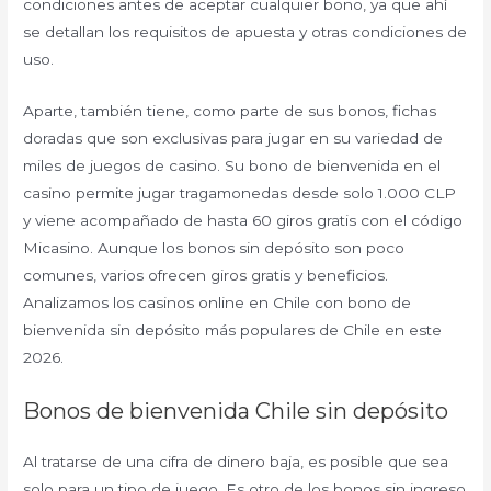
condiciones antes de aceptar cualquier bono, ya que ahí
se detallan los requisitos de apuesta y otras condiciones de
uso.
Aparte, también tiene, como parte de sus bonos, fichas
doradas que son exclusivas para jugar en su variedad de
miles de juegos de casino. Su bono de bienvenida en el
casino permite jugar tragamonedas desde solo 1.000 CLP
y viene acompañado de hasta 60 giros gratis con el código
Micasino. Aunque los bonos sin depósito son poco
comunes, varios ofrecen giros gratis y beneficios.
Analizamos los casinos online en Chile con bono de
bienvenida sin depósito más populares de Chile en este
2026.
Bonos de bienvenida Chile sin depósito
Al tratarse de una cifra de dinero baja, es posible que sea
solo para un tipo de juego. Es otro de los bonos sin ingreso