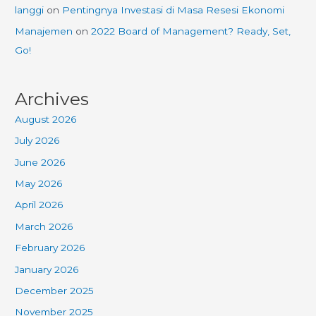
langgi
on
Pentingnya Investasi di Masa Resesi Ekonomi
Manajemen
on
2022 Board of Management? Ready, Set,
Go!
Archives
August 2026
July 2026
June 2026
May 2026
April 2026
March 2026
February 2026
January 2026
December 2025
November 2025