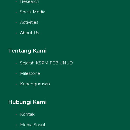
Research
Social Media
Activities
About Us
Tentang Kami
Sejarah KSPM FEB UNUD
Milestone
Kepengurusan
Hubungi Kami
Kontak
Media Sosial