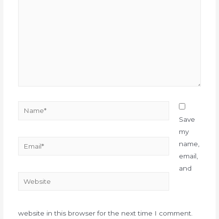
Save
my
name,
email,
and
website in this browser for the next time I comment.