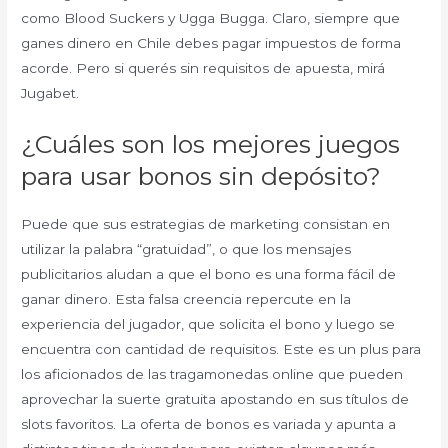
como Blood Suckers y Ugga Bugga. Claro, siempre que
ganes dinero en Chile debes pagar impuestos de forma
acorde. Pero si querés sin requisitos de apuesta, mirá
Jugabet.
¿Cuáles son los mejores juegos
para usar bonos sin depósito?
Puede que sus estrategias de marketing consistan en
utilizar la palabra “gratuidad”, o que los mensajes
publicitarios aludan a que el bono es una forma fácil de
ganar dinero. Esta falsa creencia repercute en la
experiencia del jugador, que solicita el bono y luego se
encuentra con cantidad de requisitos. Este es un plus para
los aficionados de las tragamonedas online que pueden
aprovechar la suerte gratuita apostando en sus títulos de
slots favoritos. La oferta de bonos es variada y apunta a