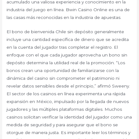
acumulado una valiosa experiencia y conocimiento en la
industria del juego en línea. Bwin Casino Online es una de
las casas más reconocidas en la industria de apuestas.
El bono de bienvenida Chile sin depósito generalmente
incluye una cantidad específica de dinero que se acredita
en la cuenta del jugador tras completar el registro. El
enfoque con el que cada jugador aprovecha un bono sin
depósito determina la utilidad real de la promoción. “Los
bonos crean una oportunidad de familiarizarse con la
dinámica del casino sin comprometer el patrimonio ni
revelar datos sensibles desde el principio,” afirmó Sweeny.
El sector de los casinos en línea experimenta una rápida
expansión en México, impulsado por la llegada de nuevos
jugadores y las múltiples plataformas digitales. Muchos
casinos solicitan verificar la identidad del jugador como una
medida de seguridad y para asegurar que el bono se
otorgue de manera justa. Es importante leer los términos y