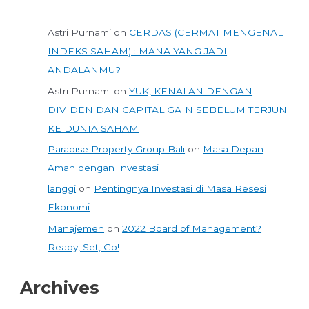
Astri Purnami
on
CERDAS (CERMAT MENGENAL
INDEKS SAHAM) : MANA YANG JADI
ANDALANMU?
Astri Purnami
on
YUK, KENALAN DENGAN
DIVIDEN DAN CAPITAL GAIN SEBELUM TERJUN
KE DUNIA SAHAM
Paradise Property Group Bali
on
Masa Depan
Aman dengan Investasi
langgi
on
Pentingnya Investasi di Masa Resesi
Ekonomi
Manajemen
on
2022 Board of Management?
Ready, Set, Go!
Archives