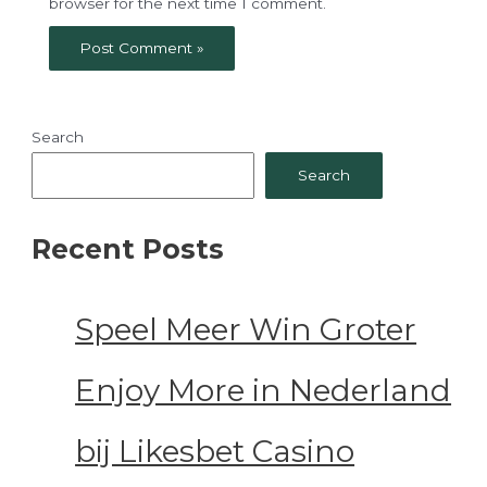
browser for the next time I comment.
Search
Search
Recent Posts
Speel Meer Win Groter
Enjoy More in Nederland
bij Likesbet Casino