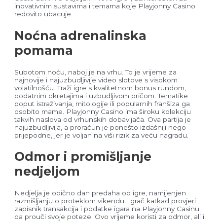
inovativnim sustavima i temama koje Playjonny Casino
redovito ubacuje.
Noćna adrenalinska
pomama
Subotom noću, naboj je na vrhu. To je vrijeme za
najnovije i najuzbudljivije video slotove s visokom
volatilnošću. Traži igre s kvalitetnom bonus rundom,
dodatnim okretajima i uzbudljivom pričom. Tematike
poput istraživanja, mitologije ili popularnih franšiza ga
osobito mame. Playjonny Casino ima široku kolekciju
takvih naslova od vrhunskih dobavljača. Ova partija je
najuzbudljivija, a proračun je ponešto izdašniji nego
prijepodne, jer je voljan na viši rizik za veću nagradu.
Odmor i promišljanje
nedjeljom
Nedjelja je obično dan predaha od igre, namijenjen
razmišljanju o proteklom vikendu. Igrač katkad provjeri
zapisnik transakcija i podatke igara na Playjonny Casinu
da prouči svoje poteze. Ovo vrijeme koristi za odmor, ali i