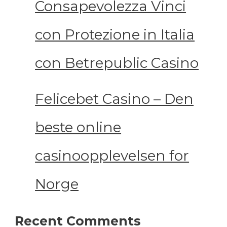
Consapevolezza Vinci
con Protezione in Italia
con Betrepublic Casino
Felicebet Casino – Den
beste online
casinoopplevelsen for
Norge
Recent Comments