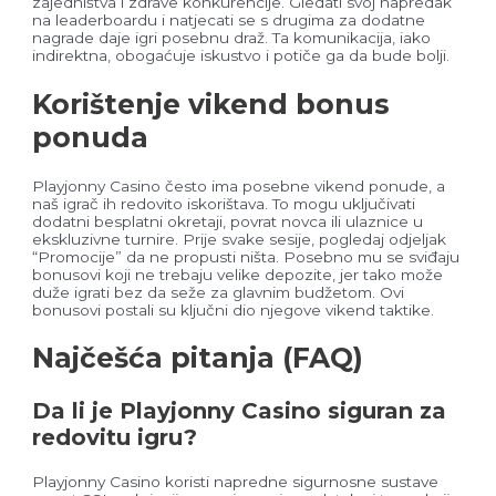
zajedništva i zdrave konkurencije. Gledati svoj napredak
na leaderboardu i natjecati se s drugima za dodatne
nagrade daje igri posebnu draž. Ta komunikacija, iako
indirektna, obogaćuje iskustvo i potiče ga da bude bolji.
Korištenje vikend bonus
ponuda
Playjonny Casino često ima posebne vikend ponude, a
naš igrač ih redovito iskorištava. To mogu uključivati
dodatni besplatni okretaji, povrat novca ili ulaznice u
ekskluzivne turnire. Prije svake sesije, pogledaj odjeljak
“Promocije” da ne propusti ništa. Posebno mu se sviđaju
bonusovi koji ne trebaju velike depozite, jer tako može
duže igrati bez da seže za glavnim budžetom. Ovi
bonusovi postali su ključni dio njegove vikend taktike.
Najčešća pitanja (FAQ)
Da li je Playjonny Casino siguran za
redovitu igru?
Playjonny Casino koristi napredne sigurnosne sustave