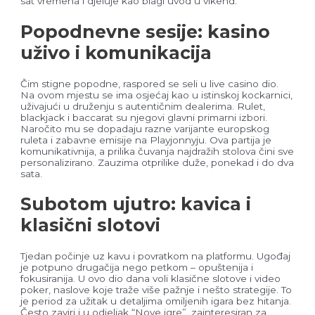
sat vremena i djeluje kao blagi uvod u vikend.
Popodnevne sesije: kasino
uživo i komunikacija
Čim stigne popodne, raspored se seli u live casino dio.
Na ovom mjestu se ima osjećaj kao u istinskoj kockarnici,
uživajući u druženju s autentičnim dealerima. Rulet,
blackjack i baccarat su njegovi glavni primarni izbori.
Naročito mu se dopadaju razne varijante europskog
ruleta i zabavne emisije na Playjonnyju. Ova partija je
komunikativnija, a prilika čuvanja najdražih stolova čini sve
personalizirano. Zauzima otprilike duže, ponekad i do dva
sata.
Subotom ujutro: kavica i
klasični slotovi
Tjedan počinje uz kavu i povratkom na platformu. Ugođaj
je potpuno drugačija nego petkom – opuštenija i
fokusiranija. U ovo dio dana voli klasične slotove i video
poker, naslove koje traže više pažnje i nešto strategije. To
je period za užitak u detaljima omiljenih igara bez hitanja.
Često zaviri i u odjeljak “Nove igre”, zainteresiran za