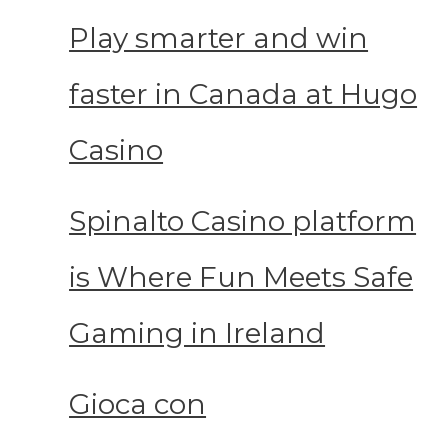
Play smarter and win
faster in Canada at Hugo
Casino
Spinalto Casino platform
is Where Fun Meets Safe
Gaming in Ireland
Gioca con