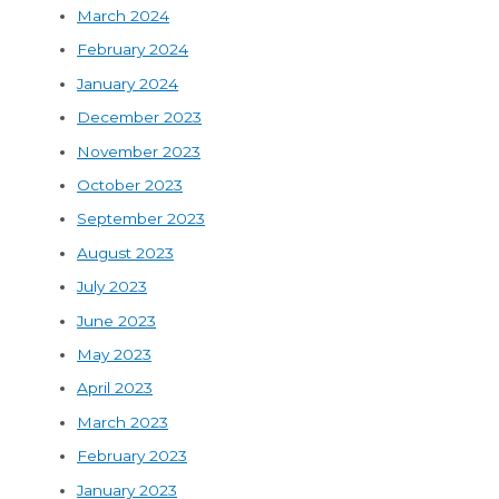
March 2024
February 2024
January 2024
December 2023
November 2023
October 2023
September 2023
August 2023
July 2023
June 2023
May 2023
April 2023
March 2023
February 2023
January 2023