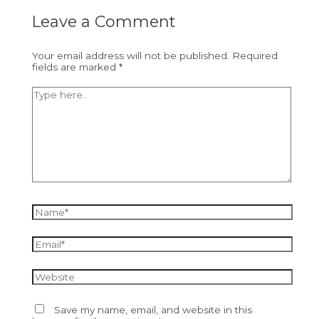
Leave a Comment
Your email address will not be published.
Required
fields are marked
*
Type
here..
Name*
Email*
Website
Save my name, email, and website in this