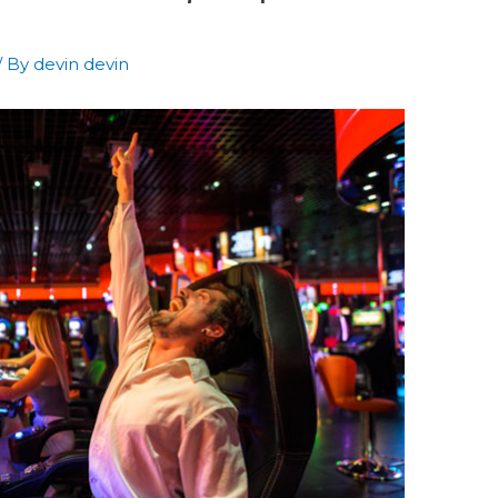
/ By
devin devin