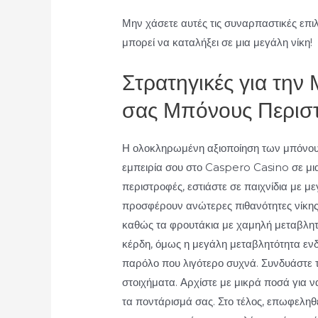
Μην χάσετε αυτές τις συναρπαστικές επ
μπορεί να καταλήξει σε μια μεγάλη νίκη!
Στρατηγικές για την
σας Μπόνους Περισ
Η ολοκληρωμένη αξιοποίηση των μπόνους
εμπειρία σου στο Caspero Casino σε μια 
περιστροφές, εστιάστε σε παιχνίδια με 
προσφέρουν ανώτερες πιθανότητες νίκης.
καθώς τα φρουτάκια με χαμηλή μεταβλητό
κέρδη, όμως η μεγάλη μεταβλητότητα ενδ
παρόλο που λιγότερο συχνά. Συνδυάστε 
στοιχήματα. Αρχίστε με μικρά ποσά για ν
τα ποντάρισμά σας. Στο τέλος, επωφεληθε