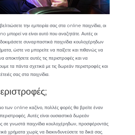
βελτιώσετε την εμπειρία σας στα online παιχνίδια, οι
 μπορεί να είναι αυτό που αναζητάτε. Αυτές οι
 δοκιμάσετε συναρπαστικά παιχνίδια κουλοχέρηδων
ήματα, ώστε να μπορείτε να παίξετε και πιθανώς να
να αποκτήσετε αυτές τις περιστροφές και να
ουμε τα πάντα σχετικά με τις δωρεάν περιστροφές και
τειές σας στα παιχνίδια.
περιστροφές;
ο των online καζίνο, πολλές φορές θα βρείτε έναν
περιστροφές. Αυτές είναι ουσιαστικά δωρεάν
ύς σε γνωστά παιχνίδια κουλοχέρηδων, προσφέροντάς
ικά χρήματα χωρίς να διακινδυνεύσετε τα δικά σας.