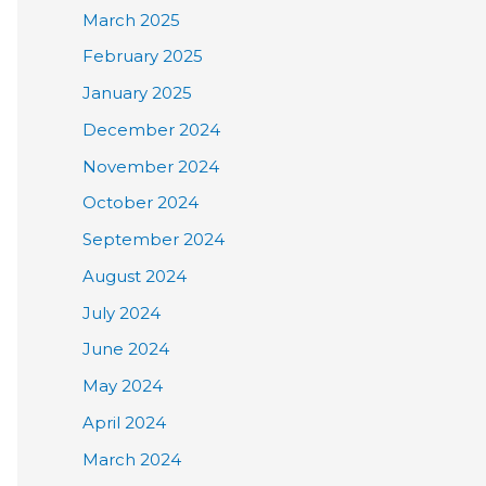
March 2025
February 2025
January 2025
December 2024
November 2024
October 2024
September 2024
August 2024
July 2024
June 2024
May 2024
April 2024
March 2024