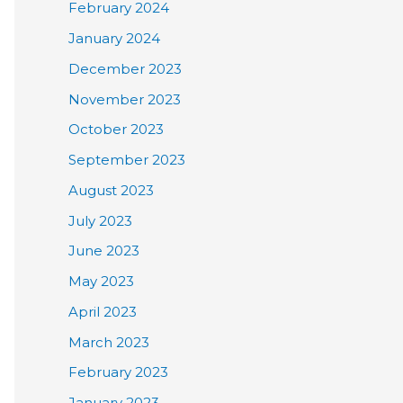
February 2024
January 2024
December 2023
November 2023
October 2023
September 2023
August 2023
July 2023
June 2023
May 2023
April 2023
March 2023
February 2023
January 2023