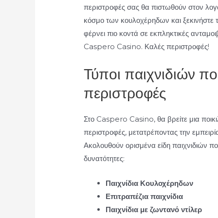
περιστροφές σας θα πιστωθούν στον λογα
κόσμο των κουλοχέρηδων και ξεκινήστε τ
φέρνει πιο κοντά σε εκπληκτικές ανταμοι
Caspero Casino. Καλές περιστροφές!
Τύποι παιχνιδιών π
περιστροφές
Στο Caspero Casino, θα βρείτε μια ποι
περιστροφές, μετατρέποντας την εμπειρί
Ακολουθούν ορισμένα είδη παιχνιδιών πο
δυνατότητες:
Παιχνίδια Κουλοχέρηδων
Επιτραπέζια παιχνίδια
Παιχνίδια με ζωντανό ντίλερ