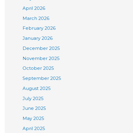
April 2026
March 2026
February 2026
January 2026
December 2025
November 2025
October 2025
September 2025
August 2025
July 2025
June 2025
May 2025
April 2025