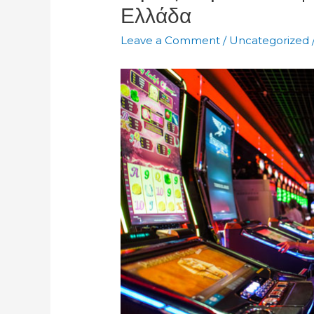
Ελλάδα
Leave a Comment
/
Uncategorized