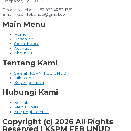
Denpasar, Bali 80113
Phone Number : +62 822-4752-1381
Email : kspmfebunud@gmail.com
Main Menu
Home
Research
Social Media
Activities
About Us
Tentang Kami
Sejarah KSPM FEB UNUD
Milestone
Kepengurusan
Hubungi Kami
Kontak
Media Sosial
Kunjungi Kampus
Copyright (c) 2026 All Rights
Reserved | KSPM FEB UNUD