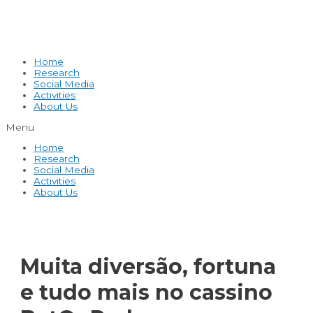
Home
Research
Social Media
Activities
About Us
Menu
Home
Research
Social Media
Activities
About Us
Muita diversão, fortuna
e tudo mais no cassino