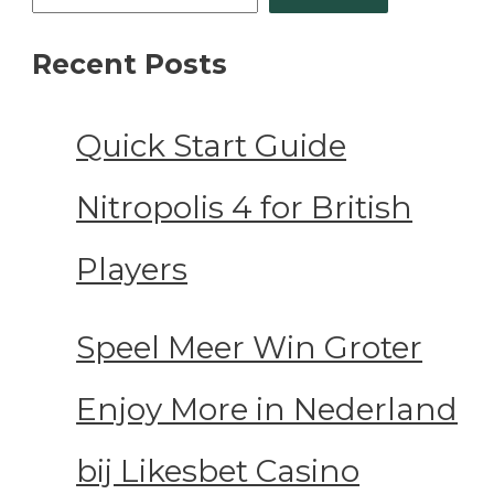
Recent Posts
Quick Start Guide
Nitropolis 4 for British
Players
Speel Meer Win Groter
Enjoy More in Nederland
bij Likesbet Casino