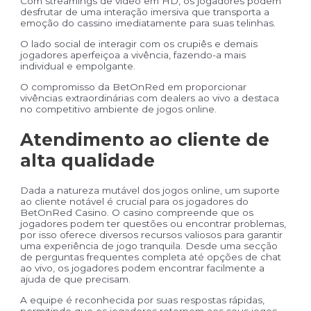
Com streamings de vídeo em HD, os jogadores podem
desfrutar de uma interação imersiva que transporta a
emoção do cassino imediatamente para suas telinhas.
O lado social de interagir com os crupiês e demais
jogadores aperfeiçoa a vivência, fazendo-a mais
individual e empolgante.
O compromisso da BetOnRed em proporcionar
vivências extraordinárias com dealers ao vivo a destaca
no competitivo ambiente de jogos online.
Atendimento ao cliente de
alta qualidade
Dada a natureza mutável dos jogos online, um suporte
ao cliente notável é crucial para os jogadores do
BetOnRed Casino. O casino compreende que os
jogadores podem ter questões ou encontrar problemas,
por isso oferece diversos recursos valiosos para garantir
uma experiência de jogo tranquila. Desde uma secção
de perguntas frequentes completa até opções de chat
ao vivo, os jogadores podem encontrar facilmente a
ajuda de que precisam.
A equipe é reconhecida por suas respostas rápidas,
permitindo que os jogadores retornem aos seus jogos