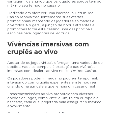
vantagem, garantindo que os jogadores aproveitem ao
máximo seu tempo no cassino.
Dedicado em oferecer uma imersão, o BetOnRed
Casino renova frequentemente suas ofertas
promocionais, mantendo os jogadores animados e
divertidos. No geral, a junção de bônus atraentes e
promoções torna este cassino uma das principais
escolhas para jogadores de Portugal.
Vivências imersivas com
crupiês ao vivo
Apesar de os jogos virtuais ofereçam uma variedade de
opções, nada se compara à excitação das vivências
imersivas com dealers ao vivo no BetOnRed Casino.
Os jogadores podem imergir no jogo em tempo real,
interagindo com crupiês experientes em tempo real,
criando uma atmosfera que lembra um cassino real.
Estas transmissões ao vivo proporcionam diversas
opções de jogos, como vinte-e-um, roleta europeia e
baccarat, cada qual projetada para assegurar o máximo
envolvimento.