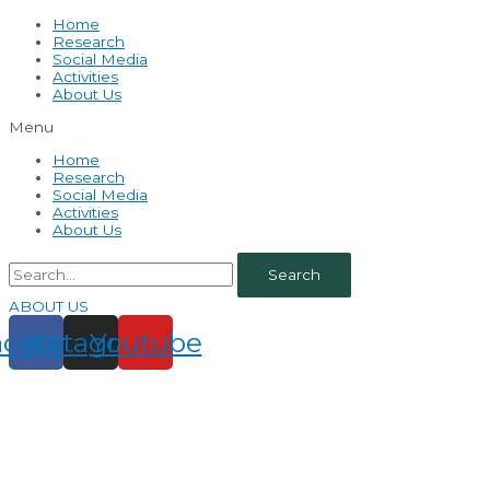
Home
Research
Social Media
Activities
About Us
Menu
Home
Research
Social Media
Activities
About Us
Search
ABOUT US
acebook
Instagram
Youtube