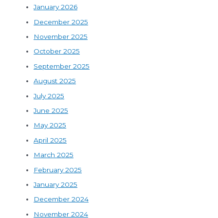
January 2026
December 2025
November 2025
October 2025
September 2025
August 2025
July 2025
June 2025
May 2025
April 2025
March 2025
February 2025
January 2025
December 2024
November 2024