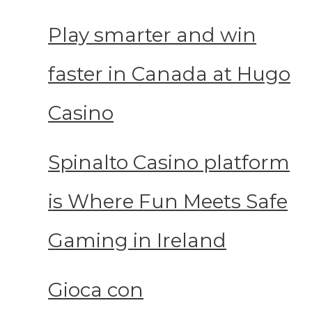
Play smarter and win
faster in Canada at Hugo
Casino
Spinalto Casino platform
is Where Fun Meets Safe
Gaming in Ireland
Gioca con