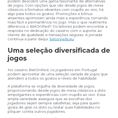
podem descobrir uma gama fascinante de alternativas
de jogos. Com opções que vão desde jogos de mesa
clássicos a formatos vibrantes com crupiês ao vivo, há
algo para todos os gostos. Promoções e bônus
atraentes aprimoram ainda mais a experiência, tornando
mais fácil a permanência no jogo. Mas o que realmente
diferencia o BetOnRed? Os leitores podem encontrar a
resposta no dedicação do cassino com o suporte ao
cliente de qualidade e transações seguras. A jornada
continua a partir daqui.
betonreds.eu
Uma seleção diversificada de
jogos
No cassino BetOnRed, os jogadores em Portugal
podem aproveitar de uma seleção variada de jogos que
atendem a todos os gostos e níveis de habilidade.
A plataforma se orgulha da diversidade de jogos,
proporcionando desde jogos de mesa clássicos a slots
empolgantes e experiências com crupiês ao vivo. Essa
ampla variedade assegura que as escolhas dos
jogadores sejam sempre satisfeitas, seja para quem
gosta de girar os slots ou testar suas habilidades no
pôquer contra outros jogadores.