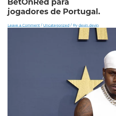
BetOnRed para
jogadores de Portugal.
Leave a Comment
/
Uncategorized
/ By
devin devin