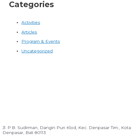
Categories
Activities
Articles
Program & Events
Uncategorized
Jl. P.B. Sudirman, Dangin Puri Klod, Kec. Denpasar Tim., Kota
Denpasar, Bali 80113