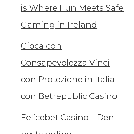
is Where Fun Meets Safe
Gaming in Ireland
Gioca con
Consapevolezza Vinci
con Protezione in Italia
con Betrepublic Casino
Felicebet Casino – Den
beste online