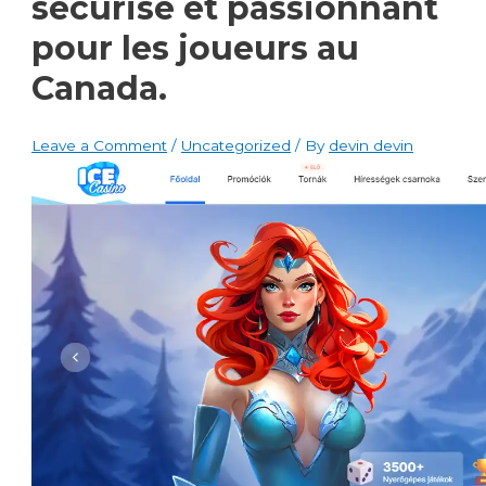
sécurisé et passionnant
pour les joueurs au
Canada.
Leave a Comment
/
Uncategorized
/ By
devin devin