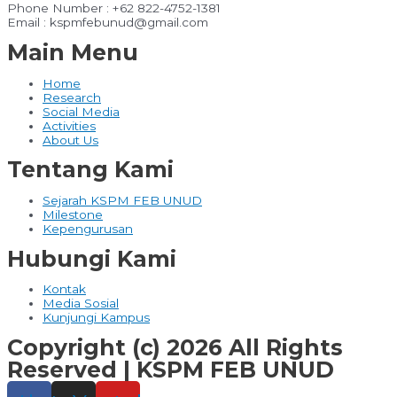
Phone Number : +62 822-4752-1381
Email : kspmfebunud@gmail.com
Main Menu
Home
Research
Social Media
Activities
About Us
Tentang Kami
Sejarah KSPM FEB UNUD
Milestone
Kepengurusan
Hubungi Kami
Kontak
Media Sosial
Kunjungi Kampus
Copyright (c) 2026 All Rights
Reserved | KSPM FEB UNUD