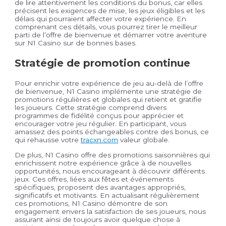
de lire attentivement les conditions du bonus, car elles
précisent les exigences de mise, les jeux éligibles et les
délais qui pourraient affecter votre expérience. En
comprenant ces détails, vous pourrez tirer le meilleur
parti de l’offre de bienvenue et démarrer votre aventure
sur N1 Casino sur de bonnes bases.
Stratégie de promotion continue
Pour enrichir votre expérience de jeu au-delà de l’offre
de bienvenue, N1 Casino implémente une stratégie de
promotions régulières et globales qui retient et gratifie
les joueurs. Cette stratégie comprend divers
programmes de fidélité conçus pour apprécier et
encourager votre jeu régulier. En participant, vous
amassez des points échangeables contre des bonus, ce
qui rehausse votre
tracxn.com
valeur globale.
De plus, N1 Casino offre des promotions saisonnières qui
enrichissent notre expérience grâce à de nouvelles
opportunités, nous encourageant à découvrir différents
jeux. Ces offres, liées aux fêtes et événements
spécifiques, proposent des avantages appropriés,
significatifs et motivants. En actualisant régulièrement
ces promotions, N1 Casino démontre de son
engagement envers la satisfaction de ses joueurs, nous
assurant ainsi de toujours avoir quelque chose à