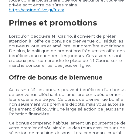
privée sont entre de sûres mains.
https://casinon1live.gr/fr-ca/
Primes et promotions
Lorsqu’on découvre N1 Casino, il convient de prêter
attention à l’offre de bonus de bienvenue qui séduit les
nouveaux joueurs et améliore leur première expérience.
De plus, la politique de promotions fréquentes offre des
bénéfices qui retiennent les joueurs. Ces aspects sont
cruciaux pour comprendre le place de N1 Casino sur le
marché concurrentiel des jeux en ligne.
Offre de bonus de bienvenue
Au casino N1, les joueurs peuvent bénéficier d’un bonus
de bienvenue alléchant qui améliore considérablement
leur expérience de jeu. Ce bonus de bienvenue bonifie
non seulement vos premiers dépôts, mais vous autorise
également d’découvrir une large sélection de jeux sans
limitation financière.
Ce bonus comprend habituellement un pourcentage de
votre premier dépôt, ainsi que des tours gratuits sur une
sélection de machines à sous. Il est cependant crucial