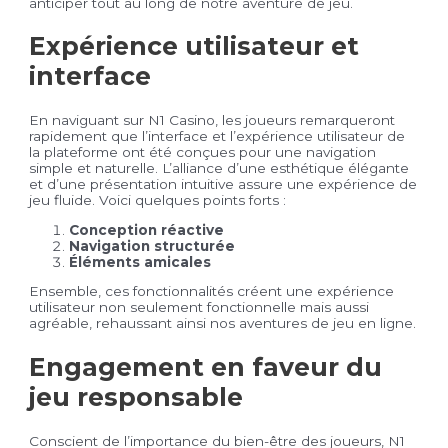
anticiper tout au long de notre aventure de jeu.
Expérience utilisateur et
interface
En naviguant sur N1 Casino, les joueurs remarqueront
rapidement que l’interface et l’expérience utilisateur de
la plateforme ont été conçues pour une navigation
simple et naturelle. L’alliance d’une esthétique élégante
et d’une présentation intuitive assure une expérience de
jeu fluide. Voici quelques points forts :
Conception réactive
Navigation structurée
Éléments amicales
Ensemble, ces fonctionnalités créent une expérience
utilisateur non seulement fonctionnelle mais aussi
agréable, rehaussant ainsi nos aventures de jeu en ligne.
Engagement en faveur du
jeu responsable
Conscient de l’importance du bien-être des joueurs, N1