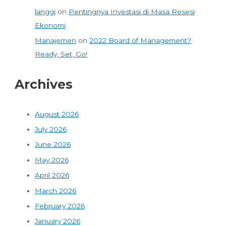
langgi
on
Pentingnya Investasi di Masa Resesi
Ekonomi
Manajemen
on
2022 Board of Management?
Ready, Set, Go!
Archives
August 2026
July 2026
June 2026
May 2026
April 2026
March 2026
February 2026
January 2026