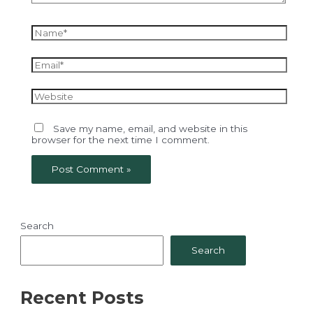
Name*
Email*
Website
Save my name, email, and website in this
browser for the next time I comment.
Search
Search
Recent Posts