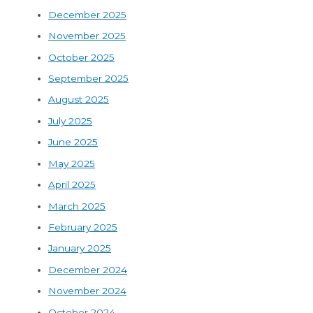
December 2025
November 2025
October 2025
September 2025
August 2025
July 2025
June 2025
May 2025
April 2025
March 2025
February 2025
January 2025
December 2024
November 2024
October 2024