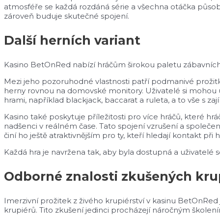
atmosféře se každá rozdáná série a všechna otáčka působí 
zároveň buduje skutečné spojení.
Další herních variant
Kasino BetOnRed nabízí hráčům širokou paletu zábavních va
Mezi jeho pozoruhodné vlastnosti patří podmanivé prožitky 
herny rovnou na domovské monitory. Uživatelé si mohou už
hrami, například blackjack, baccarat a ruleta, a to vše s za
Kasino také poskytuje příležitosti pro více hráčů, které 
nadšenci v reálném čase. Tato spojení vzrušení a společe
činí ho ještě atraktivnějším pro ty, kteří hledají kontakt při h
Každá hra je navržena tak, aby byla dostupná a uživatelé 
Odborné znalosti zkušených kru
Imerzivní prožitek z živého krupiérství v kasinu BetOnR
krupiérů. Tito zkušení jedinci procházejí náročným školení