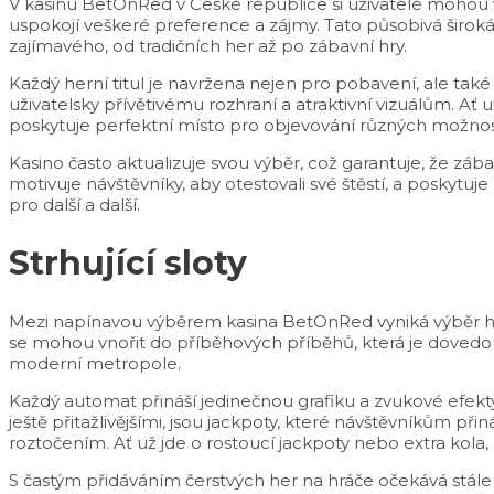
V kasinu BetOnRed v České republice si uživatelé mohou v
uspokojí veškeré preference a zájmy. Tato působivá široká n
zajímavého, od tradičních her až po zábavní hry.
Každý herní titul je navržena nejen pro pobavení, ale také
uživatelsky přívětivému rozhraní a atraktivní vizuálům. Ať
poskytuje perfektní místo pro objevování různých možnos
Kasino často aktualizuje svou výběr, což garantuje, že 
motivuje návštěvníky, aby otestovali své štěstí, a poskytuj
pro další a další.
Strhující sloty
Mezi napínavou výběrem kasina BetOnRed vyniká výběr hr
se mohou vnořit do příběhových příběhů, která je dovedou
moderní metropole.
Každý automat přináší jedinečnou grafiku a zvukové efekty
ještě přitažlivějšími, jsou jackpoty, které návštěvníkům při
roztočením. Ať už jde o rostoucí jackpoty nebo extra kola,
S častým přidáváním čerstvých her na hráče očekává stále 