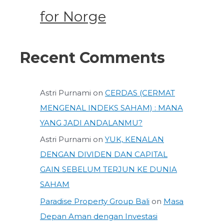
for Norge
Recent Comments
Astri Purnami
on
CERDAS (CERMAT
MENGENAL INDEKS SAHAM) : MANA
YANG JADI ANDALANMU?
Astri Purnami
on
YUK, KENALAN
DENGAN DIVIDEN DAN CAPITAL
GAIN SEBELUM TERJUN KE DUNIA
SAHAM
Paradise Property Group Bali
on
Masa
Depan Aman dengan Investasi