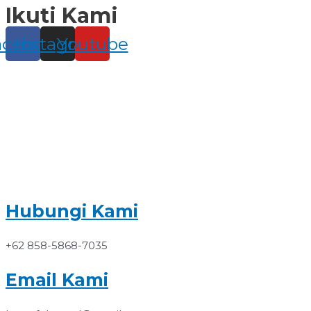
Ikuti Kami
Skip
to
content
acebook
Instagram
Youtube
Hubungi Kami
+62 858-5868-7035
Email Kami