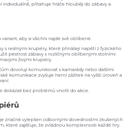
individuálně, přitahuje hráče hlouběji do zábavy a
riant, aby si všichni najde své oblíbené.
s reálnými krupiéry, které přinášejí napětí z fyzického
ít pestrost zábavy s rozličnými oblíbenými stolními
jímavými živými krupiéry.
hráčům dovolují komunikovat s kamarády nebo dalšími
nské komunikace zvyšuje herní zážitek na vyšší úroveň a
raní.
se dokázali bez problémů vnořit do akce.
piérů
ed je značně vylepšen odbornými dovednostmi zkušených
m, které zajišťuje, že zvládnou komplexnosti každé hry.