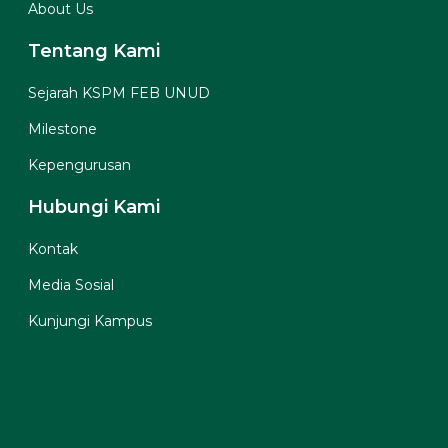
About Us
Tentang Kami
Sejarah KSPM FEB UNUD
Milestone
Kepengurusan
Hubungi Kami
Kontak
Media Sosial
Kunjungi Kampus