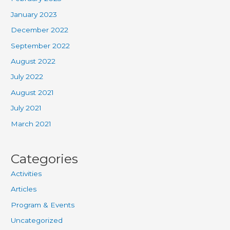
January 2023
December 2022
September 2022
August 2022
July 2022
August 2021
July 2021
March 2021
Categories
Activities
Articles
Program & Events
Uncategorized