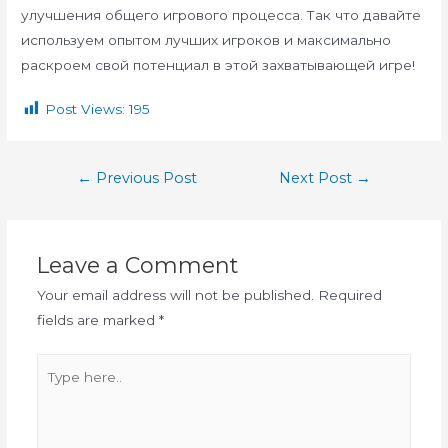
улучшения общего игрового процесса. Так что давайте
используем опытом лучших игроков и максимально
раскроем свой потенциал в этой захватывающей игре!
Post Views:
195
←
Previous Post
Next Post
→
Leave a Comment
Your email address will not be published.
Required
fields are marked
*