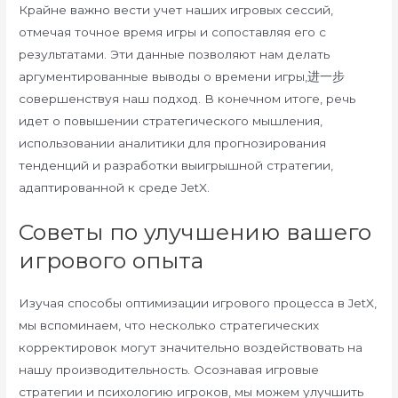
Крайне важно вести учет наших игровых сессий,
отмечая точное время игры и сопоставляя его с
результатами. Эти данные позволяют нам делать
аргументированные выводы о времени игры,进一步
совершенствуя наш подход. В конечном итоге, речь
идет о повышении стратегического мышления,
использовании аналитики для прогнозирования
тенденций и разработки выигрышной стратегии,
адаптированной к среде JetX.
Советы по улучшению вашего
игрового опыта
Изучая способы оптимизации игрового процесса в JetX,
мы вспоминаем, что несколько стратегических
корректировок могут значительно воздействовать на
нашу производительность. Осознавая игровые
стратегии и психологию игроков, мы можем улучшить