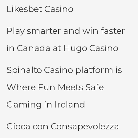
Likesbet Casino
Play smarter and win faster
in Canada at Hugo Casino
Spinalto Casino platform is
Where Fun Meets Safe
Gaming in Ireland
Gioca con Consapevolezza