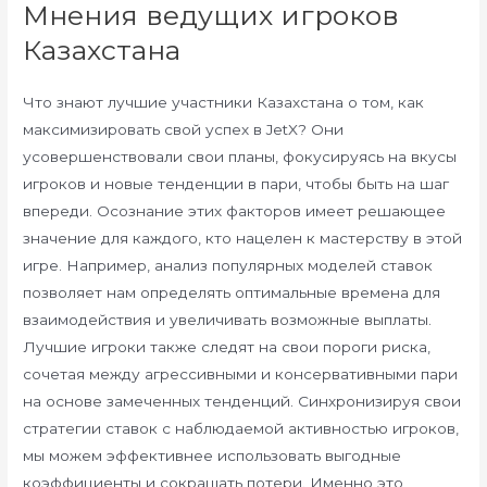
Мнения ведущих игроков
Казахстана
Что знают лучшие участники Казахстана о том, как
максимизировать свой успех в JetX? Они
усовершенствовали свои планы, фокусируясь на вкусы
игроков и новые тенденции в пари, чтобы быть на шаг
впереди. Осознание этих факторов имеет решающее
значение для каждого, кто нацелен к мастерству в этой
игре. Например, анализ популярных моделей ставок
позволяет нам определять оптимальные времена для
взаимодействия и увеличивать возможные выплаты.
Лучшие игроки также следят на свои пороги риска,
сочетая между агрессивными и консервативными пари
на основе замеченных тенденций. Синхронизируя свои
стратегии ставок с наблюдаемой активностью игроков,
мы можем эффективнее использовать выгодные
коэффициенты и сокращать потери. Именно это