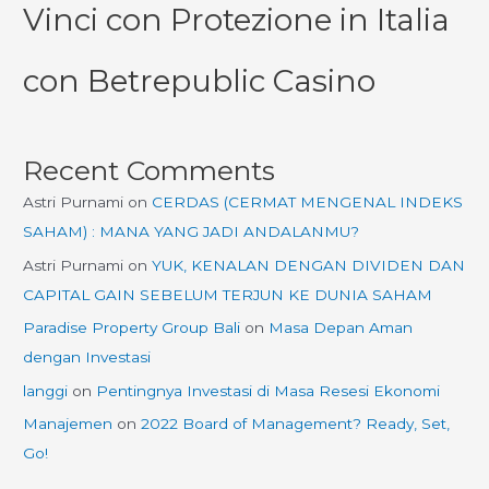
Vinci con Protezione in Italia
con Betrepublic Casino
Recent Comments
Astri Purnami
on
CERDAS (CERMAT MENGENAL INDEKS
SAHAM) : MANA YANG JADI ANDALANMU?
Astri Purnami
on
YUK, KENALAN DENGAN DIVIDEN DAN
CAPITAL GAIN SEBELUM TERJUN KE DUNIA SAHAM
Paradise Property Group Bali
on
Masa Depan Aman
dengan Investasi
langgi
on
Pentingnya Investasi di Masa Resesi Ekonomi
Manajemen
on
2022 Board of Management? Ready, Set,
Go!