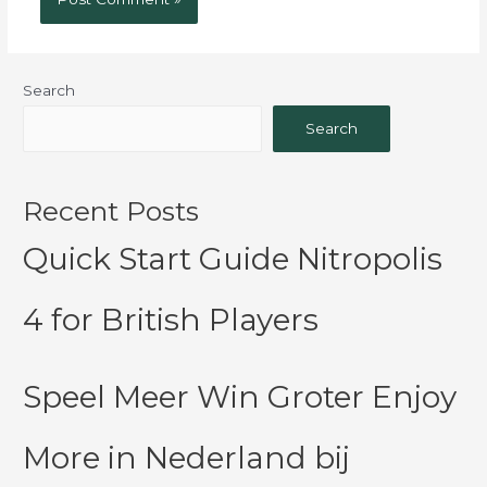
Search
Search
Recent Posts
Quick Start Guide Nitropolis
4 for British Players
Speel Meer Win Groter Enjoy
More in Nederland bij