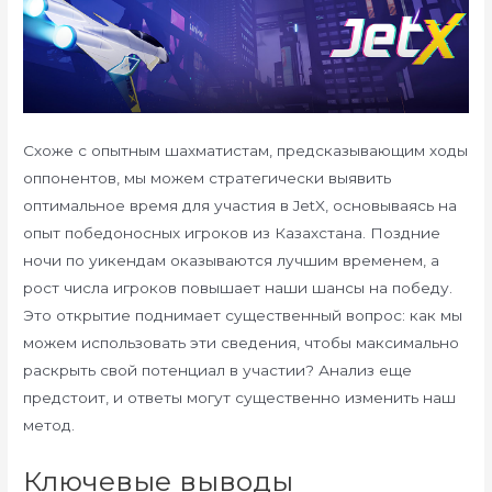
Схоже с опытным шахматистам, предсказывающим ходы
оппонентов, мы можем стратегически выявить
оптимальное время для участия в JetX, основываясь на
опыт победоносных игроков из Казахстана. Поздние
ночи по уикендам оказываются лучшим временем, а
рост числа игроков повышает наши шансы на победу.
Это открытие поднимает существенный вопрос: как мы
можем использовать эти сведения, чтобы максимально
раскрыть свой потенциал в участии? Анализ еще
предстоит, и ответы могут существенно изменить наш
метод.
Ключевые выводы