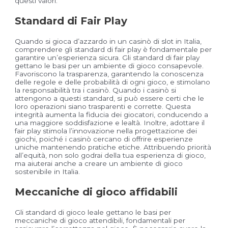
questi valori.
Standard di Fair Play
Quando si gioca d’azzardo in un casinò di slot in Italia,
comprendere gli standard di fair play è fondamentale per
garantire un’esperienza sicura. Gli standard di fair play
gettano le basi per un ambiente di gioco consapevole.
Favoriscono la trasparenza, garantendo la conoscenza
delle regole e delle probabilità di ogni gioco, e stimolano
la responsabilità tra i casinò. Quando i casinò si
attengono a questi standard, si può essere certi che le
loro operazioni siano trasparenti e corrette. Questa
integrità aumenta la fiducia dei giocatori, conducendo a
una maggiore soddisfazione e lealtà. Inoltre, adottare il
fair play stimola l’innovazione nella progettazione dei
giochi, poiché i casinò cercano di offrire esperienze
uniche mantenendo pratiche etiche. Attribuendo priorità
all’equità, non solo godrai della tua esperienza di gioco,
ma aiuterai anche a creare un ambiente di gioco
sostenibile in Italia.
Meccaniche di gioco affidabili
Gli standard di gioco leale gettano le basi per
meccaniche di gioco attendibili, fondamentali per