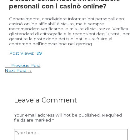
personali con i casinò online?
Generalmente, condividere informazioni personali con
casinò online affidabili è sicuro, ma è sempre
raccomandato verificarne le misure di sicurezza. Verifica
gli standard di crittografia e le recensioni degli utenti, per
garantire la protezione dei tuoi dati e usufruire al
contempo dell’innovazione nel gaming.
Post Views:
199
Post
←
Previous Post
navigation
Next Post
→
Leave a Comment
Your email address will not be published.
Required
fields are marked
*
Type
here..