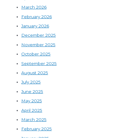
March 2026
February 2026
January 2026
December 2025
November 2025
October 2025
September 2025
August 2025
July 2025
June 2025
May 2025
April 2025
March 2025
February 2025