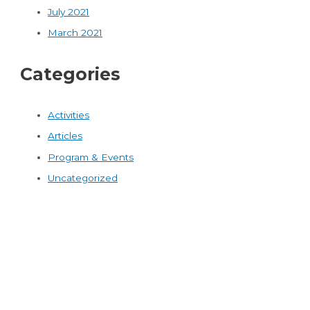
July 2021
March 2021
Categories
Activities
Articles
Program & Events
Uncategorized