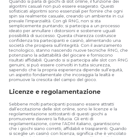
Quando si parla di giochi di slot online, il funzione dei
algoritmi casuali non può essere esagerato. Questi
sofisticati algoritmi sono essenziali per fornire che ogni
spin sia realmente casuale, creando un ambiente in cui
prevale l’imparzialità. Con gli RNG, non si sta
semplicemente puntando; si partecipa a un processo
ideato per annullare i distorsioni e sostenere uguali
possibilità di successo. Questa chiarezza costruisce
confidenza tra partecipanti e casinò, alimentando una
società che prospera sull’integrità. Con il avanzamento
tecnologico, stanno nascendo nuove tecniche RNG, che
potenziano la adattabilità del giocare e forniscono
risultati affidabili. Quando si si partecipa alle slot con RNG
genuini, si può essere coinvolti in tutta sicurezza,
sapendo che la propria esperienza dipende sull’equità,
un aspetto fondamentale che incoraggia la lealtà e
promuove la crescita del campo del gioco.
Licenze e regolamentazione
Sebbene molti partecipanti possano essere attratti
dall’eccitazione delle slot online, sono le licenze e la
regolamentazione sottostanti di questi giochi a
promuovere davvero la fiducia. Gli enti di
regolamentazione, come l’ADM italiano, garantiscono
che i giochi siano corretti, affidabili e trasparenti. Quando
si sceglie un casinò con licenza, significa che è vincolato