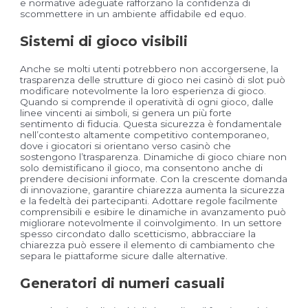
e normative adeguate rafforzano la confidenza di
scommettere in un ambiente affidabile ed equo.
Sistemi di gioco visibili
Anche se molti utenti potrebbero non accorgersene, la
trasparenza delle strutture di gioco nei casinò di slot può
modificare notevolmente la loro esperienza di gioco.
Quando si comprende il operatività di ogni gioco, dalle
linee vincenti ai simboli, si genera un più forte
sentimento di fiducia. Questa sicurezza è fondamentale
nell’contesto altamente competitivo contemporaneo,
dove i giocatori si orientano verso casinò che
sostengono l’trasparenza. Dinamiche di gioco chiare non
solo demistificano il gioco, ma consentono anche di
prendere decisioni informate. Con la crescente domanda
di innovazione, garantire chiarezza aumenta la sicurezza
e la fedeltà dei partecipanti. Adottare regole facilmente
comprensibili e esibire le dinamiche in avanzamento può
migliorare notevolmente il coinvolgimento. In un settore
spesso circondato dallo scetticismo, abbracciare la
chiarezza può essere il elemento di cambiamento che
separa le piattaforme sicure dalle alternative.
Generatori di numeri casuali