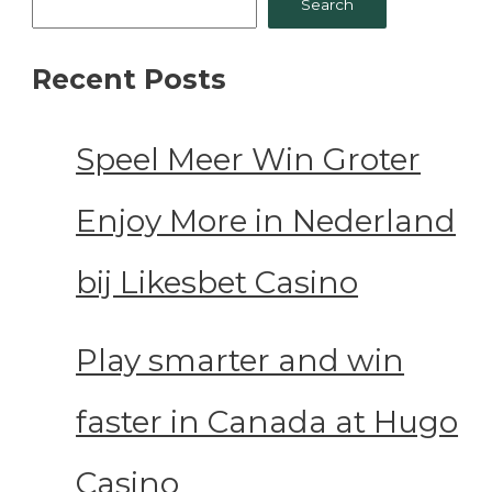
Search
Recent Posts
Speel Meer Win Groter
Enjoy More in Nederland
bij Likesbet Casino
Play smarter and win
faster in Canada at Hugo
Casino