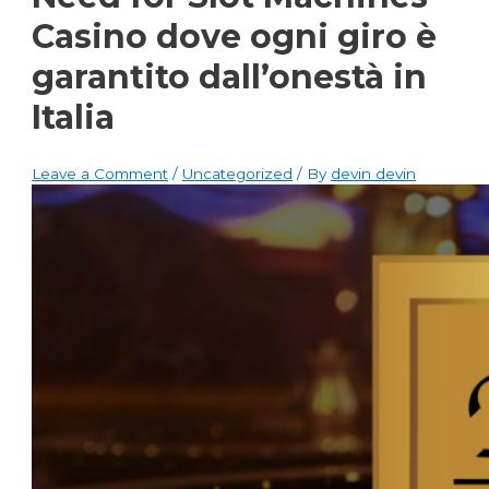
Casino dove ogni giro è
garantito dall’onestà in
Italia
Leave a Comment
/
Uncategorized
/ By
devin devin