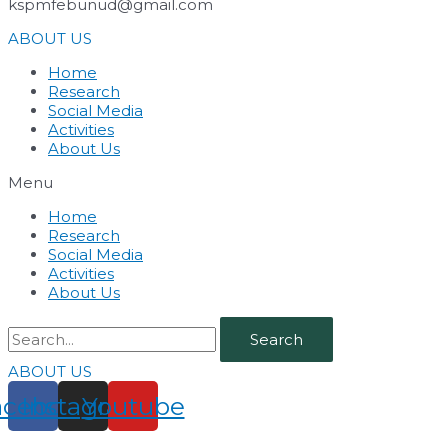
kspmfebunud@gmail.com
ABOUT US
Home
Research
Social Media
Activities
About Us
Menu
Home
Research
Social Media
Activities
About Us
Search
ABOUT US
acebook
Instagram
Youtube