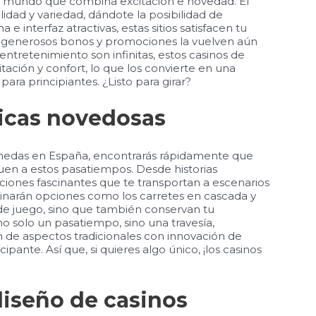
un mundo que combina excitación e novedad. El
dad y variedad, dándote la posibilidad de
 e interfaz atractivas, estas sitios satisfacen tu
s generosos bonos y promociones la vuelven aún
ntretenimiento son infinitas, estos casinos de
ción y confort, lo que los convierte en una
ra principiantes. ¿Listo para girar?
icas novedosas
onedas en España, encontrarás rápidamente que
guen a estos pasatiempos. Desde historias
aciones fascinantes que te transportan a escenarios
scinarán opciones como los carretes en cascada y
de juego, sino que también conservan tu
 solo un pasatiempo, sino una travesía,
 de aspectos tradicionales con innovación de
pante. Así que, si quieres algo único, ¡los casinos
 diseño de casinos