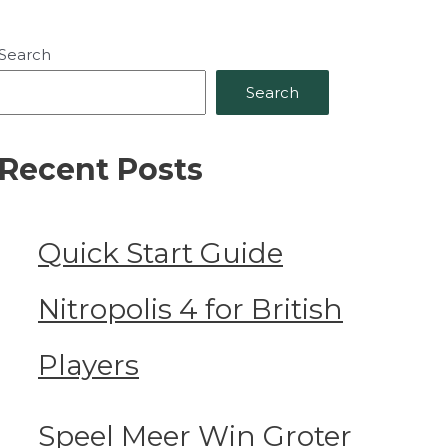
Search
Search
Recent Posts
Quick Start Guide
Nitropolis 4 for British
Players
Speel Meer Win Groter