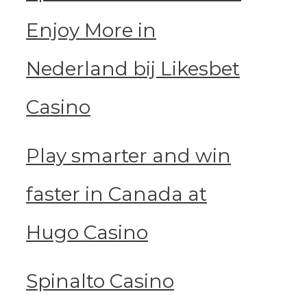
Enjoy More in
Nederland bij Likesbet
Casino
Play smarter and win
faster in Canada at
Hugo Casino
Spinalto Casino