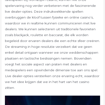
spelervaring nog verder verbeteren met de fascinerende
live dealer-opties. Deze indrukwekkende spellen
overbruggen de kloof tussen fysieke en online casino’s,
waardoor we in realtime kunnen communiceren met live
dealers. We kunnen selecteren uit traditionele favorieten
zoals blackjack, roulette en baccarat, die elk worden
begeleid door ervaren dealers die een echte sfeer creëren.
De streaming in hoge resolutie verzekert dat we geen
enkel detail ontgaan wanneer we onze weddenschappen
plaatsen en tactische beslissingen nemen. Bovendien
voegt het sociale aspect van praten met dealers en
medespelers een opwindende dimensie toe aan ons spel.
Live dealer-opties versterken onze ervaring echt, waardoor
we het idee krijgen dat we in het hart van het casino
zitten.