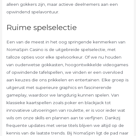
alleen gokkers zijn, maar actieve deelnemers aan een
opwindend spelavontuur.
Ruime spelselectie
Een van de meest in het oog springende kenmerken van
NomaSpin Casino is de uitgebreide spelselectie, met
talloze opties voor elke spelvoorkeur. Of we nu houden
van ouderwetse gokkasten, hoogontwikkelde videogames
of opwindende tafelspellen, we vinden er een overvloed
aan keuzes die ons prikkelen en entertainen. Elke groep is
uitgerust met superieure graphics en fascinerende
gameplay, waardoor we langdurig kunnen spelen. Van
klassieke kaartspellen zoals poker en blackjack tot
innovatieve uitvoeringen van roulette, er is voor ieder wat
wils om onze skills en plannen aan te verfijnen. Dankzij
frequente updates met verse titels blijven we altijd op de
kennis van de laatste trends. Bij NomaSpin ligt de pad naar