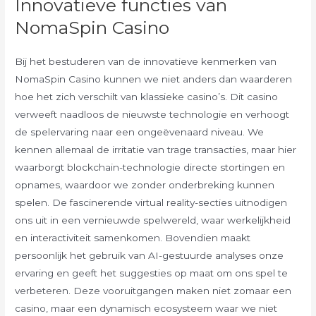
Innovatieve functies van
NomaSpin Casino
Bij het bestuderen van de innovatieve kenmerken van
NomaSpin Casino kunnen we niet anders dan waarderen
hoe het zich verschilt van klassieke casino’s. Dit casino
verweeft naadloos de nieuwste technologie en verhoogt
de spelervaring naar een ongeëvenaard niveau. We
kennen allemaal de irritatie van trage transacties, maar hier
waarborgt blockchain-technologie directe stortingen en
opnames, waardoor we zonder onderbreking kunnen
spelen. De fascinerende virtual reality-secties uitnodigen
ons uit in een vernieuwde spelwereld, waar werkelijkheid
en interactiviteit samenkomen. Bovendien maakt
persoonlijk het gebruik van AI-gestuurde analyses onze
ervaring en geeft het suggesties op maat om ons spel te
verbeteren. Deze vooruitgangen maken niet zomaar een
casino, maar een dynamisch ecosysteem waar we niet