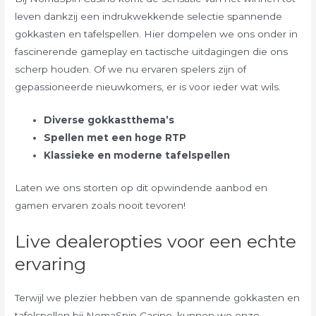
leven dankzij een indrukwekkende selectie spannende
gokkasten en tafelspellen. Hier dompelen we ons onder in
fascinerende gameplay en tactische uitdagingen die ons
scherp houden. Of we nu ervaren spelers zijn of
gepassioneerde nieuwkomers, er is voor ieder wat wils.
Diverse gokkastthema’s
Spellen met een hoge RTP
Klassieke en moderne tafelspellen
Laten we ons storten op dit opwindende aanbod en
gamen ervaren zoals nooit tevoren!
Live dealeropties voor een echte
ervaring
Terwijl we plezier hebben van de spannende gokkasten en
tafelspellen bij NomaSpin Casino, kunnen we onze