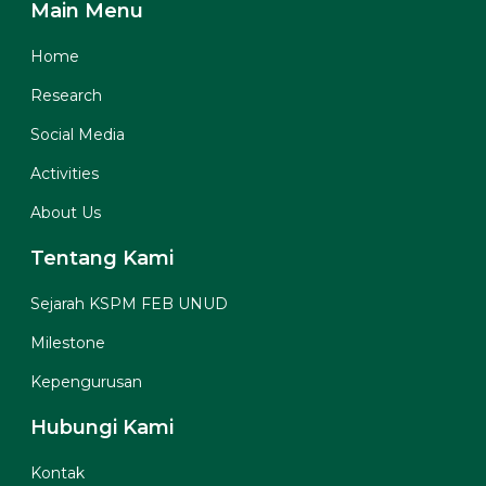
Main Menu
Home
Research
Social Media
Activities
About Us
Tentang Kami
Sejarah KSPM FEB UNUD
Milestone
Kepengurusan
Hubungi Kami
Kontak