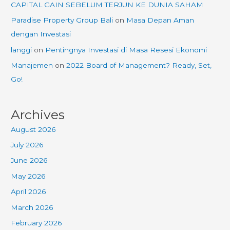
CAPITAL GAIN SEBELUM TERJUN KE DUNIA SAHAM
Paradise Property Group Bali
on
Masa Depan Aman
dengan Investasi
langgi
on
Pentingnya Investasi di Masa Resesi Ekonomi
Manajemen
on
2022 Board of Management? Ready, Set,
Go!
Archives
August 2026
July 2026
June 2026
May 2026
April 2026
March 2026
February 2026