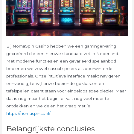
Bij NomaSpin Casino hebben we een gamingervaring
gecreëerd die een nieuwe standaard zet in Nederland.
Met moderne functies en een gevarieerd spelaanbod
bedienen we zowel casual spelers als doorwinterde
professionals. Onze intuïtieve interface maakt navigeren
eenvoudig, terwijl onze boeiende gokkasten en
tafelspellen garant staan voor eindeloos speelplezier. Maar
dat is nog maar het begin; er valt nog veel meer te
ontdekken en we delen het graag met je.
https://nomaspinss.nl/
Belangrijkste conclusies