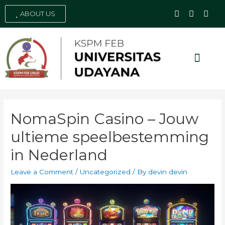
ABOUT US
Social Media
NomaSpin Casino – Jouw
ultieme speelbestemming
in Nederland
Leave a Comment
/
Uncategorized
/ By
devin devin