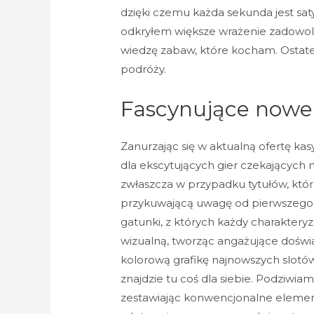
dzięki czemu każda sekunda jest sat
odkryłem większe wrażenie zadowol
wiedzę zabaw, które kocham. Ostate
podróży.
Fascynujące nowe 
Zanurzając się w aktualną ofertę k
dla ekscytujących gier czekających 
zwłaszcza w przypadku tytułów, któ
przykuwającą uwagę od pierwszego
gatunki, z których każdy charaktery
wizualną, tworząc angażujące doświa
kolorową grafikę najnowszych slotów
znajdzie tu coś dla siebie. Podziwiam 
zestawiając konwencjonalne elemen