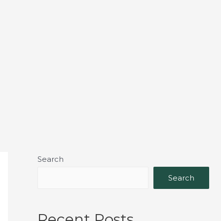
Search
Search
Recent Posts