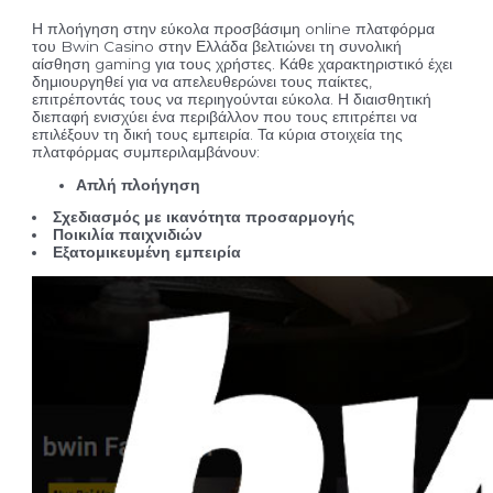
Η πλοήγηση στην εύκολα προσβάσιμη online πλατφόρμα
του Bwin Casino στην Ελλάδα βελτιώνει τη συνολική
αίσθηση gaming για τους χρήστες. Κάθε χαρακτηριστικό έχει
δημιουργηθεί για να απελευθερώνει τους παίκτες,
επιτρέποντάς τους να περιηγούνται εύκολα. Η διαισθητική
διεπαφή ενισχύει ένα περιβάλλον που τους επιτρέπει να
επιλέξουν τη δική τους εμπειρία. Τα κύρια στοιχεία της
πλατφόρμας συμπεριλαμβάνουν:
Απλή πλοήγηση
Σχεδιασμός με ικανότητα προσαρμογής
Ποικιλία παιχνιδιών
Εξατομικευμένη εμπειρία