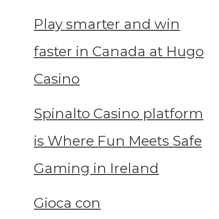
Play smarter and win
faster in Canada at Hugo
Casino
Spinalto Casino platform
is Where Fun Meets Safe
Gaming in Ireland
Gioca con