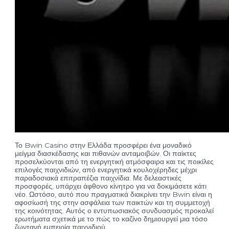
Το Bwin Casino στην Ελλάδα προσφέρει ένα μοναδικό
μείγμα διασκέδασης και πιθανών ανταμοιβών. Οι παίκτες
προσελκύονται από τη ενεργητική ατμόσφαιρα και τις ποικίλες
επιλογές παιχνιδιών, από ενεργητικά κουλοχέρηδες μέχρι
παραδοσιακά επιτραπέζια παιχνίδια. Με δελεαστικές
προσφορές, υπάρχει άφθονο κίνητρο για να δοκιμάσετε κάτι
νέο. Ωστόσο, αυτό που πραγματικά διακρίνει την Bwin είναι η
αφοσίωσή της στην ασφάλεια των παικτών και τη συμμετοχή
της κοινότητας. Αυτός ο εντυπωσιακός συνδυασμός προκαλεί
ερωτήματα σχετικά με το πώς το καζίνο δημιουργεί μια τόσο
ζωντανή εμπειρία παιχνιδιού.