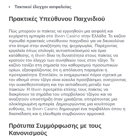
Τακτικοί έλεγχοι ασφαλείας
Πρακτικές Υπεύθυνου Παιχνιδιού
Πώς μπορούν οι παίκτες να εγγυηθούν μια ασφαλή και
ευχάριστη εμπειρία στο Bwin Casino στην Ελλάδα; Το καζίνο
προωθεί πρακτικές υπεύθυνου παιχνιδιού για να διευκολύνει
στα άτομα στην αναζήτηση της ψυχαγωγίας. Παρέχοντας
εργαλεία όπως επιλογές αυτοαποκλεισμού και όρια
κατάθεσης, η Bwin δίνει τη δυνατότητα στους παίκτες να
κρατούν τον έλεγχο των συνηθειών τους στον τζόγο. Το
καζίνο τονίζει στη σημασία του καθορισμού προσωπικών
ορίων, εξασφαλίζοντας ότι η απόλαυση παραμένει η
προτεραιότητα. Επιπλέον, οι ενημερωτικοί πόροι σχετικά με
τον εθισμό στον τζόγο είναι εύκολα προσβάσιμοι, ενισχύοντας
την ευαισθητοποίηση και την εκπαίδευση μεταξύ των
παικτών. Η Bwin προτρέπει επίσης τους παίκτες να
διακρίνουν τα σημάδια του υπερβολικού τζόγου και να
αναζητούν υποστήριξη όταν χρειάζεται, επιτρέποντας μια
ολοκληρωμένη εμπειρία. Δημιουργώντας μια κουλτούρα
ευθύνης, το Bwin Casino δημιουργεί ένα περιβάλλον όπου η
διασκέδαση και η ελευθερία συμβιώνουν αρμονικά.
Πρότυπα Συμμόρφωσης με τους
Κανονισμούς