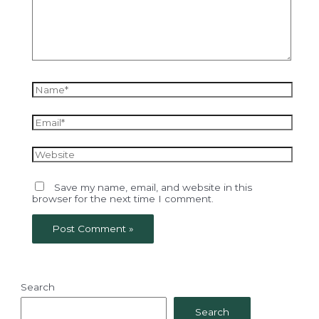
Name*
Email*
Website
Save my name, email, and website in this
browser for the next time I comment.
Search
Search