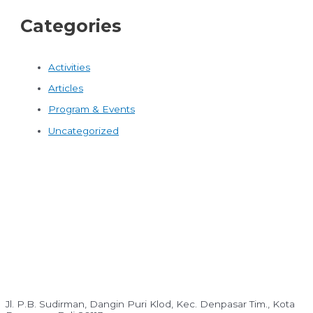
Categories
Activities
Articles
Program & Events
Uncategorized
Jl. P.B. Sudirman, Dangin Puri Klod, Kec. Denpasar Tim., Kota