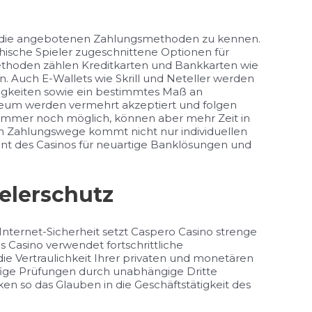
iell, die angebotenen Zahlungsmethoden zu kennen.
chische Spieler zugeschnittene Optionen für
ethoden zählen Kreditkarten und Bankkarten wie
. Auch E-Wallets wie Skrill und Neteller werden
igkeiten sowie ein bestimmtes Maß an
reum werden vermehrt akzeptiert und folgen
 immer noch möglich, können aber mehr Zeit in
 Zahlungswege kommt nicht nur individuellen
t des Casinos für neuartige Banklösungen und
lerschutz
nternet-Sicherheit setzt Caspero Casino strenge
 Casino verwendet fortschrittliche
ie Vertraulichkeit Ihrer privaten und monetären
fige Prüfungen durch unabhängige Dritte
ken so das Glauben in die Geschäftstätigkeit des