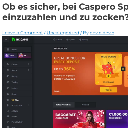
Ob es sicher, bei Caspero S
einzuzahlen und zu zocken
Leave a Comment
/
Uncategorized
/ By
devin devin