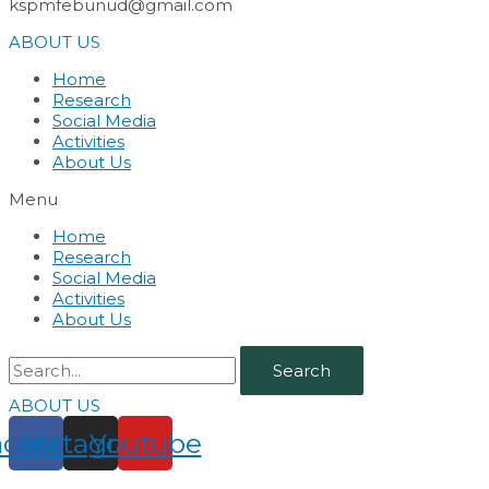
kspmfebunud@gmail.com
ABOUT US
Home
Research
Social Media
Activities
About Us
Menu
Home
Research
Social Media
Activities
About Us
Search
ABOUT US
acebook
Instagram
Youtube