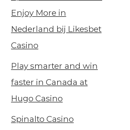
Enjoy More in
Nederland bij Likesbet
Casino
Play smarter and win
faster in Canada at
Hugo Casino
Spinalto Casino