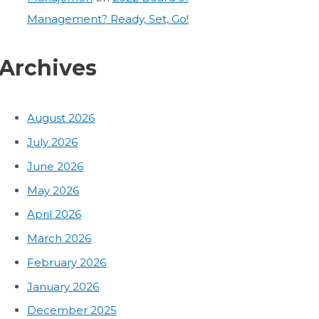
Management? Ready, Set, Go!
Archives
August 2026
July 2026
June 2026
May 2026
April 2026
March 2026
February 2026
January 2026
December 2025