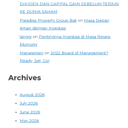
DIVIDEN DAN CAPITAL GAIN SEBELUM TERJUN
KE DUNIA SAHAM
Paradise Property Group Bali
on
Masa Depan
Aman dengan Investasi
langgi
on
Pentingnya Investasi di Masa Resesi
Ekonomi
Manajemen
on
2022 Board of Management?
Ready, Set, Go!
Archives
August 2026
July 2026
June 2026
May 2026