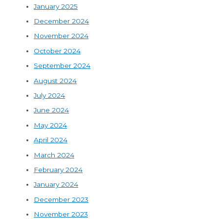
January 2025
December 2024
November 2024
October 2024
September 2024
August 2024
July 2024
June 2024
May 2024
April 2024
March 2024
February 2024
January 2024
December 2023
November 2023