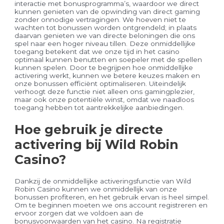
interactie met bonusprogramma’s, waardoor we direct
kunnen genieten van de opwinding van direct gaming
zonder onnodige vertragingen. We hoeven niet te
wachten tot bonussen worden ontgrendeld; in plaats
daarvan genieten we van directe beloningen die ons
spel naar een hoger niveau tillen. Deze onmiddellijke
toegang betekent dat we onze tijd in het casino
optimaal kunnen benutten en soepeler met de spellen
kunnen spelen. Door te begrijpen hoe onmiddellijke
activering werkt, kunnen we betere keuzes maken en
onze bonussen efficiënt optimaliseren. Uiteindelijk
verhoogt deze functie niet alleen ons gamingplezier,
maar ook onze potentiële winst, omdat we naadloos
toegang hebben tot aantrekkelijke aanbiedingen.
Hoe gebruik je directe
activering bij Wild Robin
Casino?
Dankzij de onmiddellijke activeringsfunctie van Wild
Robin Casino kunnen we onmiddellijk van onze
bonussen profiteren, en het gebruik ervan is heel simpel.
Om te beginnen moeten we ons account registreren en
ervoor zorgen dat we voldoen aan de
bonusvoorwaarden van het casino. Na registratie