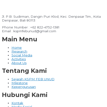
Jl. P.B. Sudirman, Dangin Puri Klod, Kec. Denpasar Tim., Kota
Denpasar, Bali 80113
Phone Number : +62 822-4752-1381
Email : kspmfebunud@gmail.com
Main Menu
Home
Research
Social Media
Activities
About Us
Tentang Kami
Sejarah KSPM FEB UNUD
Milestone
Kepengurusan
Hubungi Kami
Kontak
Media Sosial