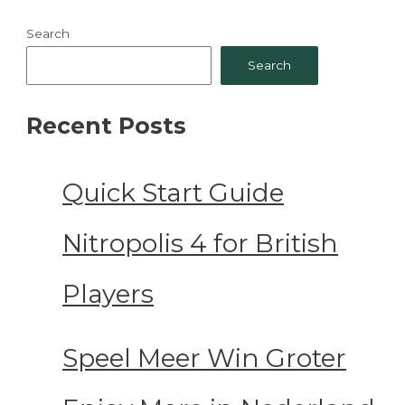
Search
Search
Recent Posts
Quick Start Guide
Nitropolis 4 for British
Players
Speel Meer Win Groter