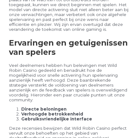
toegepast, kunnen we direct beginnen met spelen. Het
model van directe activering sluit niet alleen beter aan bij
onze verwachtingen, maar verbetert ook onze algehele
spelervaring en past perfect bij onze wens naar
efficiëntie en plezier. Wij zijn ervan overtuigd dat deze
verandering de toekomst van online gaming is.
Ervaringen en getuigenissen
van spelers
Veel deelnemers hebben hun belevingen met Wild
Robin Casino gedeeld en benadrukt hoe de
mogelijkheid voor snelle activering hun spelervaring
aanzienlijk heeft verhoogd. Deze baanbrekende
strategie versterkt de voldoening van deelnemers
aanzienlijk en de feedback van spelers is overweldigend
voordelig. Hieronder een paar cruciale punten uit onze
community:
Directe beloningen
Verhoogde betrokkenheid
Gebruiksvriendelijke interface
Deze recensies bewijzen dat Wild Robin Casino perfect
vervult onze behoeften op het gebied van
doeltreffendheid en spanning in online gokken!