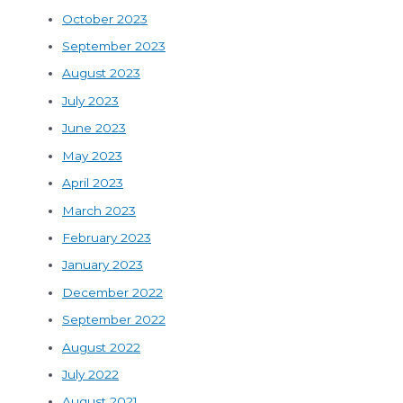
October 2023
September 2023
August 2023
July 2023
June 2023
May 2023
April 2023
March 2023
February 2023
January 2023
December 2022
September 2022
August 2022
July 2022
August 2021