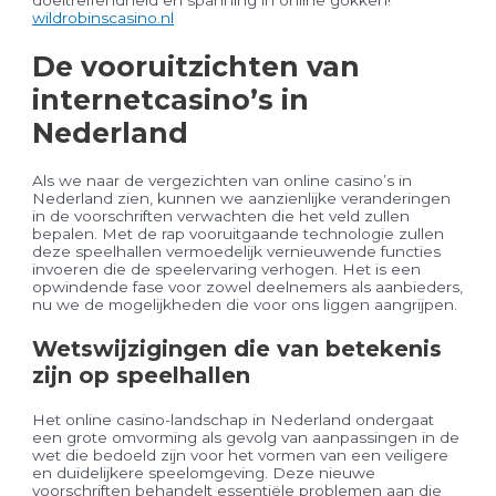
wildrobinscasino.nl
De vooruitzichten van
internetcasino’s in
Nederland
Als we naar de vergezichten van online casino’s in
Nederland zien, kunnen we aanzienlijke veranderingen
in de voorschriften verwachten die het veld zullen
bepalen. Met de rap vooruitgaande technologie zullen
deze speelhallen vermoedelijk vernieuwende functies
invoeren die de speelervaring verhogen. Het is een
opwindende fase voor zowel deelnemers als aanbieders,
nu we de mogelijkheden die voor ons liggen aangrijpen.
Wetswijzigingen die van betekenis
zijn op speelhallen
Het online casino-landschap in Nederland ondergaat
een grote omvorming als gevolg van aanpassingen in de
wet die bedoeld zijn voor het vormen van een veiligere
en duidelijkere speelomgeving. Deze nieuwe
voorschriften behandelt essentiële problemen aan die