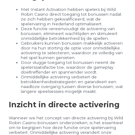
Met Instant Activation hebben spelers bij Wild
Robin Casino direct toegang tot bonussen nadat
ze zich hebben gekwalificeerd, wat de
spelervaring in Nederland optimaliseert.
Deze functie vereenvoudigt de activering van
bonussen, elimineert wachttijden en stimuleert
onmiddellijke betrokkenheid bij de spellen.
Gebruikers kunnen bonussen makkelijk activeren
door na hun storting de optie voor onmiddellijke
activering te selecteren, waardoor ze volledig van
het spel kunnen genieten.
Door vlugge toegang tot bonussen neemt de
spelerssatisfactie toe, waardoor de gameplay
doeltreffender en spannender wordt.
Onmiddellijke activering verbetert de
betrokkenheidsstrategieën en garandeert een
naadloze overgang tussen diverse bonussen, wat
langere speelsessies mogelijk maakt.
Inzicht in directe activering
Wanneer we het concept van directe activering bij Wild
Robin Casino-bonussen onderzoeken, is het essentieel
om te begrijpen hoe deze functie onze spelervaring
verbetert. Onmiddellijke activering verandert onze