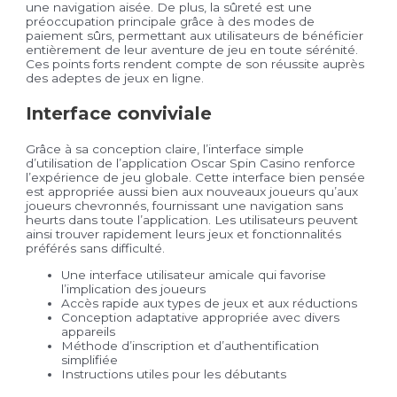
une navigation aisée. De plus, la sûreté est une
préoccupation principale grâce à des modes de
paiement sûrs, permettant aux utilisateurs de bénéficier
entièrement de leur aventure de jeu en toute sérénité.
Ces points forts rendent compte de son réussite auprès
des adeptes de jeux en ligne.
Interface conviviale
Grâce à sa conception claire, l’interface simple
d’utilisation de l’application Oscar Spin Casino renforce
l’expérience de jeu globale. Cette interface bien pensée
est appropriée aussi bien aux nouveaux joueurs qu’aux
joueurs chevronnés, fournissant une navigation sans
heurts dans toute l’application. Les utilisateurs peuvent
ainsi trouver rapidement leurs jeux et fonctionnalités
préférés sans difficulté.
Une interface utilisateur amicale qui favorise
l’implication des joueurs
Accès rapide aux types de jeux et aux réductions
Conception adaptative appropriée avec divers
appareils
Méthode d’inscription et d’authentification
simplifiée
Instructions utiles pour les débutants