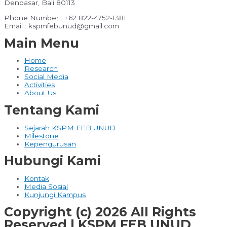
Denpasar, Bali 80113
Phone Number : +62 822-4752-1381
Email : kspmfebunud@gmail.com
Main Menu
Home
Research
Social Media
Activities
About Us
Tentang Kami
Sejarah KSPM FEB UNUD
Milestone
Kepengurusan
Hubungi Kami
Kontak
Media Sosial
Kunjungi Kampus
Copyright (c) 2026 All Rights
Reserved | KSPM FEB UNUD