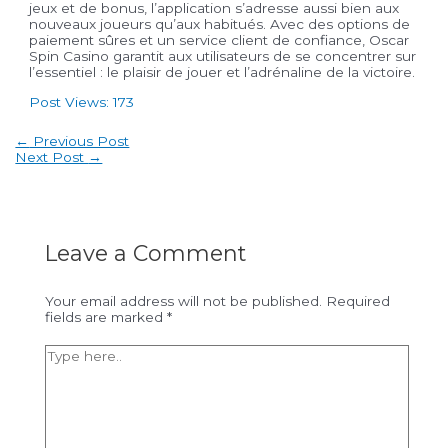
jeux et de bonus, l’application s’adresse aussi bien aux
nouveaux joueurs qu’aux habitués. Avec des options de
paiement sûres et un service client de confiance, Oscar
Spin Casino garantit aux utilisateurs de se concentrer sur
l’essentiel : le plaisir de jouer et l’adrénaline de la victoire.
Post Views:
173
Post
←
Previous Post
navigation
Next Post
→
Leave a Comment
Your email address will not be published.
Required
fields are marked
*
Type
here..