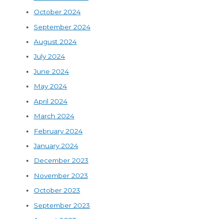
October 2024
September 2024
August 2024
July 2024
June 2024
May 2024
April 2024
March 2024
February 2024
January 2024
December 2023
November 2023
October 2023
September 2023