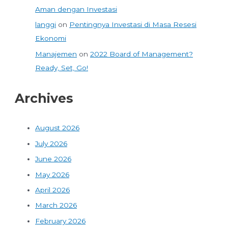
Aman dengan Investasi
langgi
on
Pentingnya Investasi di Masa Resesi
Ekonomi
Manajemen
on
2022 Board of Management?
Ready, Set, Go!
Archives
August 2026
July 2026
June 2026
May 2026
April 2026
March 2026
February 2026