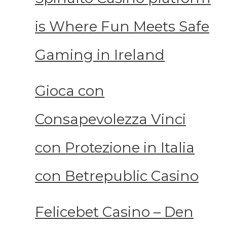
is Where Fun Meets Safe
Gaming in Ireland
Gioca con
Consapevolezza Vinci
con Protezione in Italia
con Betrepublic Casino
Felicebet Casino – Den