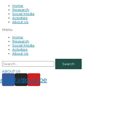
Home
Research
Social Media
Activities
About Us
Menu
Home
Research
Social Media
Activities
About Us
Search
ABOUT US
acebook
Instagram
Youtube