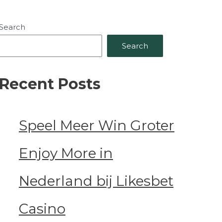
Search
Search
Recent Posts
Speel Meer Win Groter
Enjoy More in
Nederland bij Likesbet
Casino