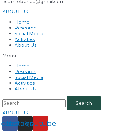
kspmfebunud@gmail.com
ABOUT US
Home
Research
Social Media
Activities
About Us
Menu
Home
Research
Social Media
Activities
About Us
Search
ABOUT US
acebook
Instagram
Youtube