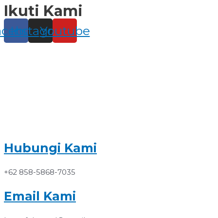
Ikuti Kami
Skip
to
content
acebook
Instagram
Youtube
Hubungi Kami
+62 858-5868-7035
Email Kami