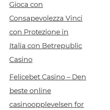
Gioca con
Consapevolezza Vinci
con Protezione in
Italia con Betrepublic
Casino
Felicebet Casino – Den
beste online
casinoopplevelsen for