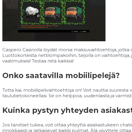
Caspero Casinolla löydät monia maksuvaihtoehtoja, jotka
Luottokorteista nettilompakoihin, tarjolla on vaihtoehtoja, 
vaatimuksiisi! Testaa niitä kaikkia!
Onko saatavilla mobiilipelejä?
Totta kai, mobiilipelivaihtoehtoja on! Voit nauttia suuresta 
taulutietokoneellasi. Se on helppoa, uudenlaista ja varmista
Kuinka pystyn yhteyden asiaka
Jos tarvitset tukea, voit ottaa yhteyttä asiakastukeen chat
innokkaasti ja ratkaisevat kaikki pulmat. Älä viivyttele 