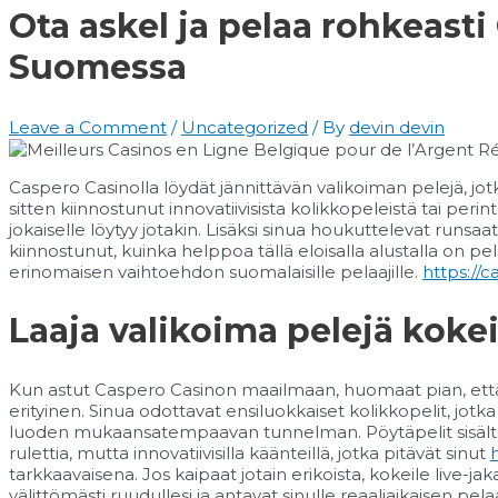
Ota askel ja pelaa rohkeasti
Suomessa
Leave a Comment
/
Uncategorized
/ By
devin devin
Caspero Casinolla löydät jännittävän valikoiman pelejä, j
sitten kiinnostunut innovatiivisista kolikkopeleistä tai peri
jokaiselle löytyy jotakin. Lisäksi sinua houkuttelevat runsa
kiinnostunut, kuinka helppoa tällä eloisalla alustalla on 
erinomaisen vaihtoehdon suomalaisille pelaajille.
https://c
Laaja valikoima pelejä kokei
Kun astut Caspero Casinon maailmaan, huomaat pian, että t
erityinen. Sinua odottavat ensiluokkaiset kolikkopelit, jotka
luoden mukaansatempaavan tunnelman. Pöytäpelit sisältävät
rulettia, mutta innovatiivisilla käänteillä, jotka pitävät sinut
tarkkaavaisena. Jos kaipaat jotain erikoista, kokeile live-jaka
välittömästi ruudullesi ja antavat sinulle reaaliaikaisen pe