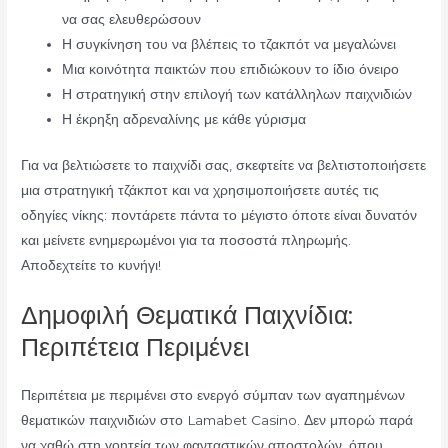
να σας ελευθερώσουν
Η συγκίνηση του να βλέπεις το τζακπότ να μεγαλώνει
Μια κοινότητα παικτών που επιδιώκουν το ίδιο όνειρο
Η στρατηγική στην επιλογή των κατάλληλων παιχνιδιών
Η έκρηξη αδρεναλίνης με κάθε γύρισμα
Για να βελτιώσετε το παιχνίδι σας, σκεφτείτε να βελτιστοποιήσετε
μια στρατηγική τζάκποτ και να χρησιμοποιήσετε αυτές τις
οδηγίες νίκης: ποντάρετε πάντα το μέγιστο όποτε είναι δυνατόν
και μείνετε ενημερωμένοι για τα ποσοστά πληρωμής.
Αποδεχτείτε το κυνήγι!
Δημοφιλή Θεματικά Παιχνίδια:
Περιπέτεια Περιμένει
Περιπέτεια με περιμένει στο ενεργό σύμπαν των αγαπημένων
θεματικών παιχνιδιών στο Lamabet Casino. Δεν μπορώ παρά
να χαθώ στη γοητεία των φανταστικών αποστολών, όπου