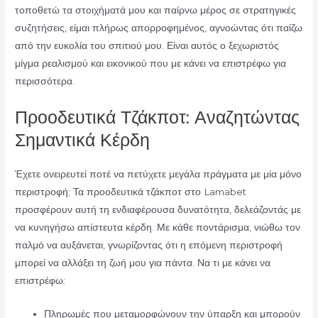
τοποθετώ τα στοιχήματά μου και παίρνω μέρος σε στρατηγικές
συζητήσεις, είμαι πλήρως απορροφημένος, αγνοώντας ότι παίζω
από την ευκολία του σπιτιού μου. Είναι αυτός ο ξεχωριστός
μίγμα ρεαλισμού και εικονικού που με κάνει να επιστρέφω για
περισσότερα.
Προοδευτικά Τζάκποτ: Αναζητώντας
Σημαντικά Κέρδη
Έχετε ονειρευτεί ποτέ να πετύχετε μεγάλα πράγματα με μία μόνο
περιστροφή; Τα προοδευτικά τζάκποτ στο Lamabet
προσφέρουν αυτή τη ενδιαφέρουσα δυνατότητα, δελεάζοντάς με
να κυνηγήσω απίστευτα κέρδη. Με κάθε ποντάρισμα, νιώθω τον
παλμό να αυξάνεται, γνωρίζοντας ότι η επόμενη περιστροφή
μπορεί να αλλάξει τη ζωή μου για πάντα. Να τι με κάνει να
επιστρέφω:
Πληρωμές που μεταμορφώνουν την ύπαρξη και μπορούν