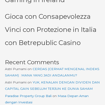
Gioca con Consapevolezza
Vinci con Protezione in Italia
con Betrepublic Casino
Recent Comments
Astri Purnami
on
CERDAS (CERMAT MENGENAL INDEKS
SAHAM) : MANA YANG JADI ANDALANMU?
Astri Purnami
on
YUK, KENALAN DENGAN DIVIDEN DAN
CAPITAL GAIN SEBELUM TERJUN KE DUNIA SAHAM
Paradise Property Group Bali
on
Masa Depan Aman
dengan Investasi