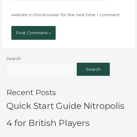
website in this browser for the next time I comment.
Search
Search
Recent Posts
Quick Start Guide Nitropolis
4 for British Players