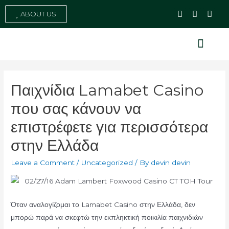
ABOUT US
Social Media
Παιχνίδια Lamabet Casino
που σας κάνουν να
επιστρέφετε για περισσότερα
στην Ελλάδα
Leave a Comment
/
Uncategorized
/ By
devin devin
Όταν αναλογίζομαι το Lamabet Casino στην Ελλάδα, δεν
μπορώ παρά να σκεφτώ την εκπληκτική ποικιλία παιχνιδιών