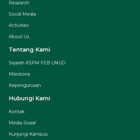
Research
Social Media
Activities
About Us
Tentang Kami
Sejarah KSPM FEB UNUD
Milestone
Kepengurusan
Hubungi Kami
Kontak
Media Sosial
Kunjungi Kampus