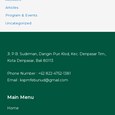
Articles
Program & Events
Uncategorized
Jl. P.B. Sudirman, Dangin Puri Klod, Kec. Denpasar Tim.,
Kota Denpasar, Bali 80113
Phone Number : +62 822-4752-1381
Email : kspmfebunud@gmail.com
Main Menu
Home