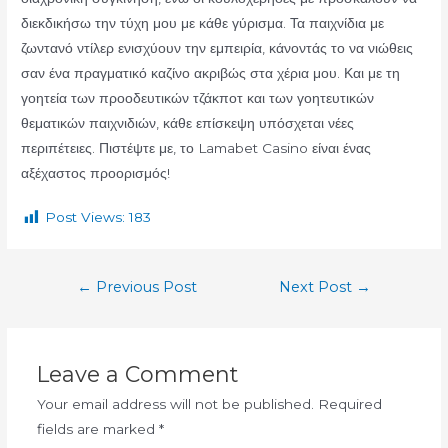
διεκδικήσω την τύχη μου με κάθε γύρισμα. Τα παιχνίδια με
ζωντανό ντίλερ ενισχύουν την εμπειρία, κάνοντάς το να νιώθεις
σαν ένα πραγματικό καζίνο ακριβώς στα χέρια μου. Και με τη
γοητεία των προοδευτικών τζάκποτ και των γοητευτικών
θεματικών παιχνιδιών, κάθε επίσκεψη υπόσχεται νέες
περιπέτειες. Πιστέψτε με, το Lamabet Casino είναι ένας
αξέχαστος προορισμός!
Post Views:
183
←
Previous Post
Next Post
→
Leave a Comment
Your email address will not be published.
Required
fields are marked
*