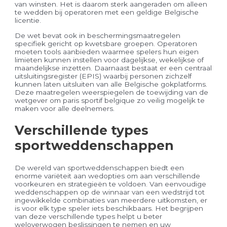
van winsten. Het is daarom sterk aangeraden om alleen
te wedden bij operatoren met een geldige Belgische
licentie.
De wet bevat ook in beschermingsmaatregelen
specifiek gericht op kwetsbare groepen. Operatoren
moeten tools aanbieden waarmee spelers hun eigen
limieten kunnen instellen voor dagelijkse, wekelijkse of
maandelijkse inzetten. Daarnaast bestaat er een centraal
uitsluitingsregister (EPIS) waarbij personen zichzelf
kunnen laten uitsluiten van alle Belgische gokplatforms.
Deze maatregelen weerspiegelen de toewijding van de
wetgever om paris sportif belgique zo veilig mogelijk te
maken voor alle deelnemers.
Verschillende types
sportweddenschappen
De wereld van sportweddenschappen biedt een
enorme variëteit aan wedopties om aan verschillende
voorkeuren en strategieën te voldoen. Van eenvoudige
weddenschappen op de winnaar van een wedstrijd tot
ingewikkelde combinaties van meerdere uitkomsten, er
is voor elk type speler iets beschikbaars. Het begrijpen
van deze verschillende types helpt u beter
weloverwogen beslissingen te nemen en uw