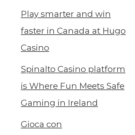
Play smarter and win
faster in Canada at Hugo
Casino
Spinalto Casino platform
is Where Fun Meets Safe
Gaming in Ireland
Gioca con