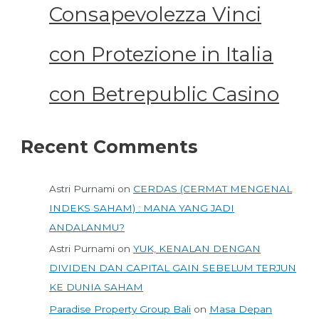
Consapevolezza Vinci
con Protezione in Italia
con Betrepublic Casino
Recent Comments
Astri Purnami
on
CERDAS (CERMAT MENGENAL
INDEKS SAHAM) : MANA YANG JADI
ANDALANMU?
Astri Purnami
on
YUK, KENALAN DENGAN
DIVIDEN DAN CAPITAL GAIN SEBELUM TERJUN
KE DUNIA SAHAM
Paradise Property Group Bali
on
Masa Depan