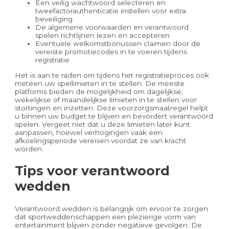
Een veilig wachtwoord selecteren en
tweefactorauthenticatie instellen voor extra
beveiliging
De algemene voorwaarden en verantwoord
spelen richtlijnen lezen en accepteren
Eventuele welkomstbonussen claimen door de
vereiste promotiecodes in te voeren tijdens
registratie
Het is aan te raden om tijdens het registratieproces ook
meteen uw spellimieten in te stellen. De meeste
platforms bieden de mogelijkheid om dagelijkse,
wekelijkse of maandelijkse limieten in te stellen voor
stortingen en inzetten. Deze voorzorgsmaatregel helpt
u binnen uw budget te blijven en bevordert verantwoord
spelen. Vergeet niet dat u deze limieten later kunt
aanpassen, hoewel verhogingen vaak een
afkoelingsperiode vereisen voordat ze van kracht
worden.
Tips voor verantwoord
wedden
Verantwoord wedden is belangrijk om ervoor te zorgen
dat sportweddenschappen een plezierige vorm van
entertainment blijven zonder negatieve gevolgen. De