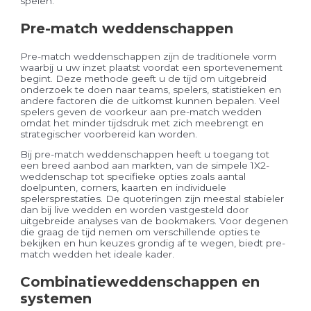
spelen.
Pre-match weddenschappen
Pre-match weddenschappen zijn de traditionele vorm
waarbij u uw inzet plaatst voordat een sportevenement
begint. Deze methode geeft u de tijd om uitgebreid
onderzoek te doen naar teams, spelers, statistieken en
andere factoren die de uitkomst kunnen bepalen. Veel
spelers geven de voorkeur aan pre-match wedden
omdat het minder tijdsdruk met zich meebrengt en
strategischer voorbereid kan worden.
Bij pre-match weddenschappen heeft u toegang tot
een breed aanbod aan markten, van de simpele 1X2-
weddenschap tot specifieke opties zoals aantal
doelpunten, corners, kaarten en individuele
spelersprestaties. De quoteringen zijn meestal stabieler
dan bij live wedden en worden vastgesteld door
uitgebreide analyses van de bookmakers. Voor degenen
die graag de tijd nemen om verschillende opties te
bekijken en hun keuzes grondig af te wegen, biedt pre-
match wedden het ideale kader.
Combinatieweddenschappen en
systemen