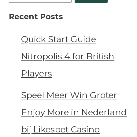
Recent Posts
Quick Start Guide
Nitropolis 4 for British
Players
Speel Meer Win Groter
Enjoy More in Nederland
bij Likesbet Casino