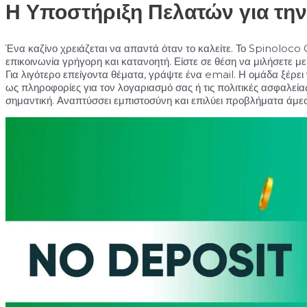
Η Υποστήριξη Πελατών για την
Ένα καζίνο χρειάζεται να απαντά όταν το καλείτε. Το Spinoloco C
επικοινωνία γρήγορη και κατανοητή. Είστε σε θέση να μιλήσετε μ
Για λιγότερο επείγοντα θέματα, γράψτε ένα email. Η ομάδα ξέρε
ως πληροφορίες για τον λογαριασμό σας ή τις πολιτικές ασφαλείας
σημαντική. Αναπτύσσει εμπιστοσύνη και επιλύει προβλήματα άμε