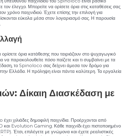
κή υπεύθυνου παιχνιδιού του Spinoloco είναι βασικό
τε τον έλεγχο. Μπορείτε να ορίσετε όρια στις καταθέσεις σας
τον χρόνο παιχνιδιού. Έχετε επίσης την επιλογή για
βρίσκονται εύκολα μέσα στον λογαριασμό σας. Η παρουσία
.
αλλαγή
α ορίσετε όρια κατάθεσης που ταιριάζουν στο ψυχαγωγικό
α να παρακολουθείτε πόσο παίζετε και τι συμβαίνει με τα
σκέδαση, το Spinoloco σας δείχνει άμεσα τον δρόμο για
την Ελλάδα. Η πρόληψη είναι πάντα καλύτερη. Τα εργαλεία
ών: Δίκαιη Διασκέδαση με
o έχει χιλιάδες δημοφιλή παιχνίδια. Προέρχονται από
και Evolution Gaming. Κάθε παιχνίδι έχει πιστοποιημένο
TP). Έτσι, επιλέγετε με γνώμονα και έχετε ρεαλιστικές