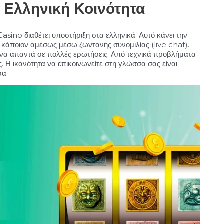
 Ελληνική Κοινότητα
asino διαθέτει υποστήριξη στα ελληνικά. Αυτό κάνει την
ε κάποιον αμέσως μέσω ζωντανής συνομιλίας (live chat).
ι να απαντά σε πολλές ερωτήσεις. Από τεχνικά προβλήματα
. Η ικανότητα να επικοινωνείτε στη γλώσσα σας είναι
σα.