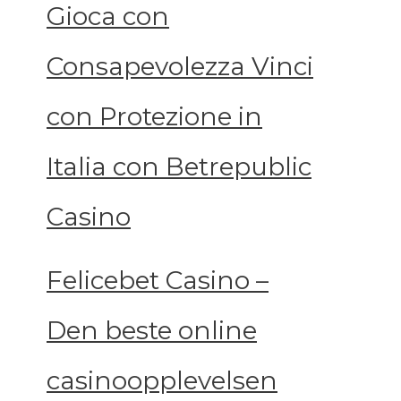
Gioca con
Consapevolezza Vinci
con Protezione in
Italia con Betrepublic
Casino
Felicebet Casino –
Den beste online
casinoopplevelsen