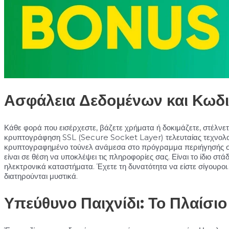
Ασφάλεια Δεδομένων και Κωδικ
Κάθε φορά που εισέρχεστε, βάζετε χρήματα ή δοκιμάζετε, στέλνε
κρυπτογράφηση SSL (Secure Socket Layer) τελευταίας τεχνολογ
κρυπτογραφημένο τούνελ ανάμεσα στο πρόγραμμα περιήγησής σας 
είναι σε θέση να υποκλέψει τις πληροφορίες σας. Είναι το ίδιο σ
ηλεκτρονικά καταστήματα. Έχετε τη δυνατότητα να είστε σίγουροι.
διατηρούνται μυστικά.
Υπεύθυνο Παιχνίδι: Το Πλαίσι