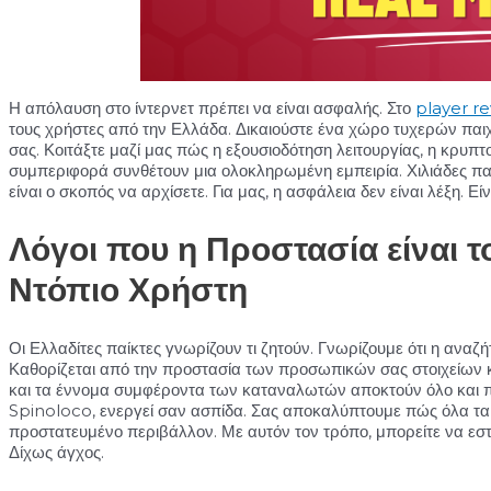
Η απόλαυση στο ίντερνετ πρέπει να είναι ασφαλής. Στο
player r
τους χρήστες από την Ελλάδα. Δικαιούστε ένα χώρο τυχερών παιχ
σας. Κοιτάξτε μαζί μας πώς η εξουσιοδότηση λειτουργίας, η κρυ
συμπεριφορά συνθέτουν μια ολοκληρωμένη εμπειρία. Χιλιάδες παιχνί
είναι ο σκοπός να αρχίσετε. Για μας, η ασφάλεια δεν είναι λέξη. Εί
Λόγοι που η Προστασία είναι το
Ντόπιο Χρήστη
Οι Ελλαδίτες παίκτες γνωρίζουν τι ζητούν. Γνωρίζουμε ότι η αναζ
Καθορίζεται από την προστασία των προσωπικών σας στοιχείων κ
και τα έννομα συμφέροντα των καταναλωτών αποκτούν όλο και π
Spinoloco, ενεργεί σαν ασπίδα. Σας αποκαλύπτουμε πώς όλα τα 
προστατευμένο περιβάλλον. Με αυτόν τον τρόπο, μπορείτε να εστι
Δίχως άγχος.