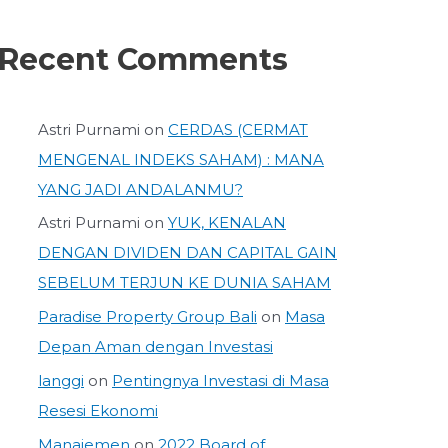
Recent Comments
Astri Purnami
on
CERDAS (CERMAT
MENGENAL INDEKS SAHAM) : MANA
YANG JADI ANDALANMU?
Astri Purnami
on
YUK, KENALAN
DENGAN DIVIDEN DAN CAPITAL GAIN
SEBELUM TERJUN KE DUNIA SAHAM
Paradise Property Group Bali
on
Masa
Depan Aman dengan Investasi
langgi
on
Pentingnya Investasi di Masa
Resesi Ekonomi
Manajemen
on
2022 Board of