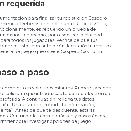
n requerida
umentación para finalizar tu registro en Caspero
eniencia. Deberás presentar una ID oficial válida,
Adicionalmente, es requerido un prueba de
un extracto bancario, para asegurar la claridad.
ara todos los jugadores. Verifica de que tus
erlos listos con antelación, facilitarás tu registro
riencia de juego que ofrece Caspero Casino; tu
paso a paso
 se completa en solo unos minutos. Primero, accede
e te solicitará que introduzcas tu correo electrónico,
eferida. A continuación, rellena tus datos
cción. Una vez comprobada tu información,
enta”. ¡Antes de que te des cuenta, estarás
os! Con una plataforma práctica y pasos ágiles,
ermitiéndote investigar opciones de juego