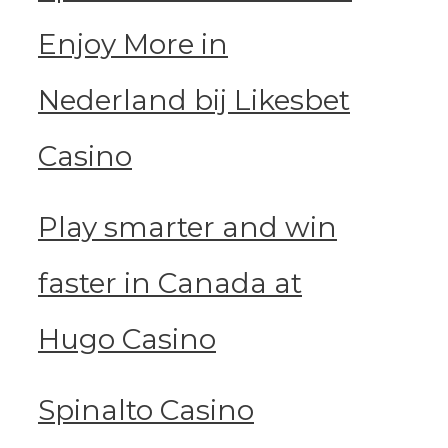
Enjoy More in
Nederland bij Likesbet
Casino
Play smarter and win
faster in Canada at
Hugo Casino
Spinalto Casino