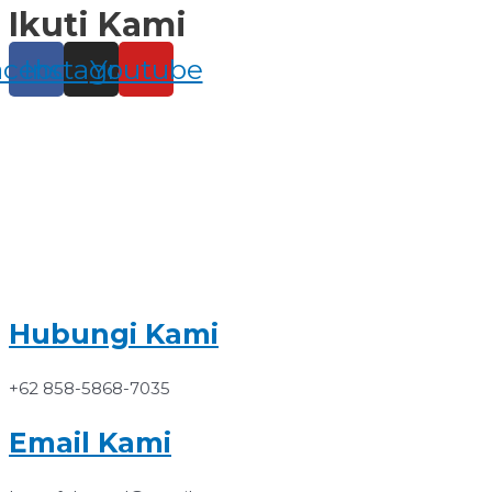
Ikuti Kami
Skip
to
content
acebook
Instagram
Youtube
Hubungi Kami
+62 858-5868-7035
Email Kami