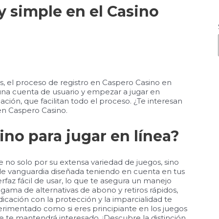
y simple en el Casino
es, el proceso de registro en Caspero Casino en
 una cuenta de usuario y empezar a jugar en
cación, que facilitan todo el proceso. ¿Te interesan
en Caspero Casino.
ino para jugar en línea?
e no solo por su extensa variedad de juegos, sino
 de vanguardia diseñada teniendo en cuenta en tus
rfaz fácil de usar, lo que te asegura un manejo
ama de alternativas de abono y retiros rápidos,
cación con la protección y la imparcialidad te
perimentado como si eres principiante en los juegos
 te mantendrá interesado. ¡Descubre la distinción