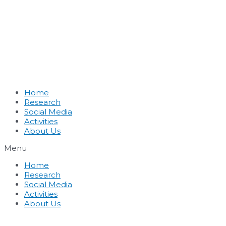
Home
Research
Social Media
Activities
About Us
Menu
Home
Research
Social Media
Activities
About Us