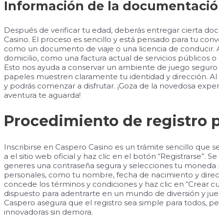
Información de la documentació
Después de verificar tu edad, deberás entregar cierta doc
Casino. El proceso es sencillo y está pensado para tu conv
como un documento de viaje o una licencia de conducir. 
domicilio, como una factura actual de servicios públicos o 
Esto nos ayuda a conservar un ambiente de juego seguro p
papeles muestren claramente tu identidad y dirección. Al ten
y podrás comenzar a disfrutar. ¡Goza de la novedosa expe
aventura te aguarda!
Procedimiento de registro 
Inscribirse en Caspero Casino es un trámite sencillo que
a el sitio web oficial y haz clic en el botón “Registrarse”. S
generes una contraseña segura y selecciones tu moneda pr
personales, como tu nombre, fecha de nacimiento y dire
concede los términos y condiciones y haz clic en “Crear cu
dispuesto para adentrarte en un mundo de diversión y jueg
Caspero asegura que el registro sea simple para todos, p
innovadoras sin demora.