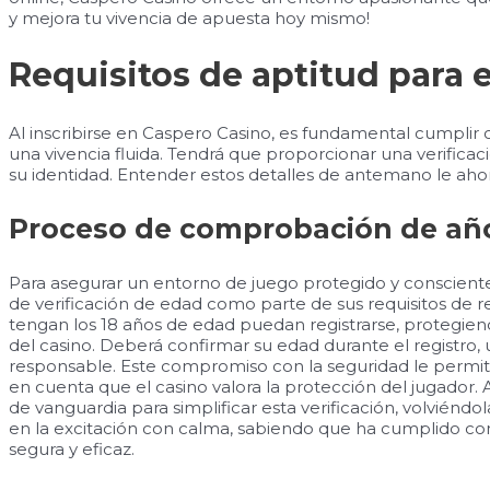
y mejora tu vivencia de apuesta hoy mismo!
Requisitos de aptitud para e
Al inscribirse en Caspero Casino, es fundamental cumplir c
una vivencia fluida. Tendrá que proporcionar una verificaci
su identidad. Entender estos detalles de antemano le ahor
Proceso de comprobación de añ
Para asegurar un entorno de juego protegido y conscien
de verificación de edad como parte de sus requisitos de r
tengan los 18 años de edad puedan registrarse, protegiend
del casino. Deberá confirmar su edad durante el registro
responsable. Este compromiso con la seguridad le permit
en cuenta que el casino valora la protección del jugador.
de vanguardia para simplificar esta verificación, volviéndo
en la excitación con calma, sabiendo que ha cumplido con 
segura y eficaz.