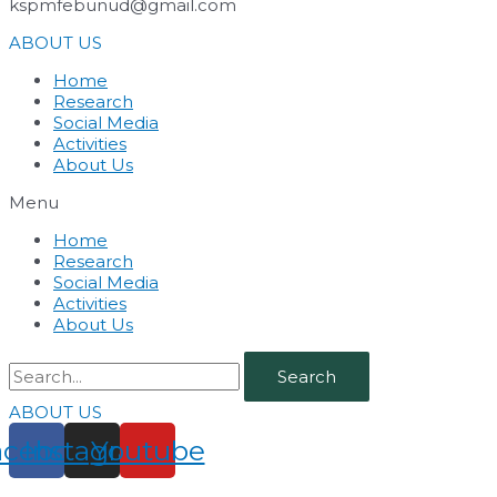
kspmfebunud@gmail.com
ABOUT US
Home
Research
Social Media
Activities
About Us
Menu
Home
Research
Social Media
Activities
About Us
Search
ABOUT US
acebook
Instagram
Youtube