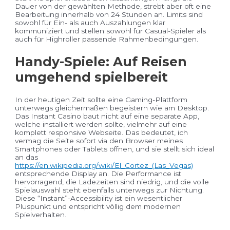
Dauer von der gewählten Methode, strebt aber oft eine
Bearbeitung innerhalb von 24 Stunden an. Limits sind
sowohl für Ein- als auch Auszahlungen klar
kommuniziert und stellen sowohl für Casual-Spieler als
auch für Highroller passende Rahmenbedingungen.
Handy-Spiele: Auf Reisen
umgehend spielbereit
In der heutigen Zeit sollte eine Gaming-Plattform
unterwegs gleichermaßen begeistern wie am Desktop.
Das Instant Casino baut nicht auf eine separate App,
welche installiert werden sollte, vielmehr auf eine
komplett responsive Webseite. Das bedeutet, ich
vermag die Seite sofort via den Browser meines
Smartphones oder Tablets öffnen, und sie stellt sich ideal
an das
https://en.wikipedia.org/wiki/El_Cortez_(Las_Vegas)
entsprechende Display an. Die Performance ist
hervorragend, die Ladezeiten sind niedrig, und die volle
Spielauswahl steht ebenfalls unterwegs zur Nichtung.
Diese “Instant”-Accessibility ist ein wesentlicher
Pluspunkt und entspricht völlig dem modernen
Spielverhalten.