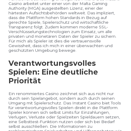
Casino arbeitet unter einer von der Malta Gaming
Authority (MGA) ausgestellten Lizenz, einer der
härtesten Aufsichtsbehörden weltweit. Das impliziert,
dass die Plattform hohen Standards in Bezug auf
gerechte Spiele, Spielerschutz und wirtschaftliche
Transparenz folgt. Zudem kommen moderne SSL-
Verschlüsselungstechnologien zum Einsatz, um alle
privaten und monetären Daten der Spieler zu sichern.
Für mich als Spieler ist dies die vertrauensvolle
Gewissheit, dass ich mich in einer überwachten und
geschützten Umgebung bewege.
Verantwortungsvolles
Spielen: Eine deutliche
Priorität
Ein renommiertes Casino zeichnet sich aus nicht nur
durch sein Spielangebot, sondern auch durch seinen
Umgang mit Spielerschutz. Das Instant Casino biet Tools
für verantwortungsvolles Spielen direkt in die Plattform.
Spieler können sich selbst Limits für Einzahlungen,
Verlugen, Verluste oder Spielzeiten Spieldauern setzen,
eine Selbsttest-Funktion nutzen oder sich bei Bedarf
selbst ausschließen. Die Informationen zu
problematischem Spielverhalten und Hilfsangeboten wie