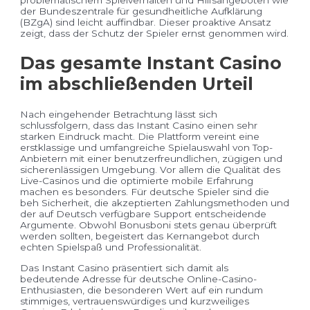
der Bundeszentrale für gesundheitliche Aufklärung
(BZgA) sind leicht auffindbar. Dieser proaktive Ansatz
zeigt, dass der Schutz der Spieler ernst genommen wird.
Das gesamte Instant Casino
im abschließenden Urteil
Nach eingehender Betrachtung lässt sich
schlussfolgern, dass das Instant Casino einen sehr
starken Eindruck macht. Die Plattform vereint eine
erstklassige und umfangreiche Spielauswahl von Top-
Anbietern mit einer benutzerfreundlichen, zügigen und
sicherenlässigen Umgebung. Vor allem die Qualität des
Live-Casinos und die optimierte mobile Erfahrung
machen es besonders. Für deutsche Spieler sind die
beh Sicherheit, die akzeptierten Zahlungsmethoden und
der auf Deutsch verfügbare Support entscheidende
Argumente. Obwohl Bonusboni stets genau überprüft
werden sollten, begeistert das Kernangebot durch
echten Spielspaß und Professionalität.
Das Instant Casino präsentiert sich damit als
bedeutende Adresse für deutsche Online-Casino-
Enthusiasten, die besonderen Wert auf ein rundum
stimmiges, vertrauenswürdiges und kurzweiliges