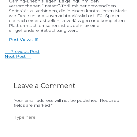
Gaming-Erlebnis legen. Es gelingt ihm, den
versprochenen “Instant”-Thrill mit der notwendigen
Seriosität zu verbinden, die in einem kontrollierten Markt
wie Deutschland unverzichtbarlässlich ist. Für Spieler,
die nach einer aktuellen, zuverlässigen und kompletten
Plattform sich umsehen, ist es definitiv eine
eingehendere Betrachtung wert.
Post Views:
61
Post
←
Previous Post
navigation
Next Post
→
Leave a Comment
Your email address will not be published.
Required
fields are marked
*
Type
here..