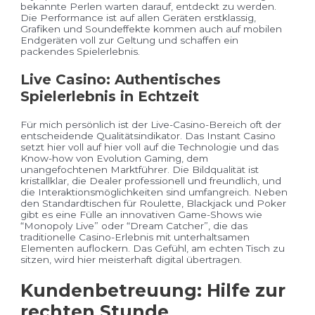
bekannte Perlen warten darauf, entdeckt zu werden.
Die Performance ist auf allen Geräten erstklassig,
Grafiken und Soundeffekte kommen auch auf mobilen
Endgeräten voll zur Geltung und schaffen ein
packendes Spielerlebnis.
Live Casino: Authentisches
Spielerlebnis in Echtzeit
Für mich persönlich ist der Live-Casino-Bereich oft der
entscheidende Qualitätsindikator. Das Instant Casino
setzt hier voll auf hier voll auf die Technologie und das
Know-how von Evolution Gaming, dem
unangefochtenen Marktführer. Die Bildqualität ist
kristallklar, die Dealer professionell und freundlich, und
die Interaktionsmöglichkeiten sind umfangreich. Neben
den Standardtischen für Roulette, Blackjack und Poker
gibt es eine Fülle an innovativen Game-Shows wie
“Monopoly Live” oder “Dream Catcher”, die das
traditionelle Casino-Erlebnis mit unterhaltsamen
Elementen auflockern. Das Gefühl, am echten Tisch zu
sitzen, wird hier meisterhaft digital übertragen.
Kundenbetreuung: Hilfe zur
rechten Stunde