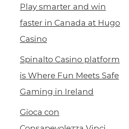
Play smarter and win
faster in Canada at Hugo
Casino
Spinalto Casino platform
is Where Fun Meets Safe
Gaming in Ireland
Gioca con
Consapevolezza Vinci