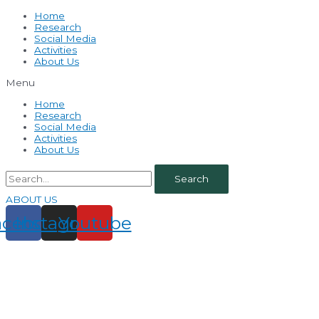
Home
Research
Social Media
Activities
About Us
Menu
Home
Research
Social Media
Activities
About Us
Search
ABOUT US
acebook
Instagram
Youtube