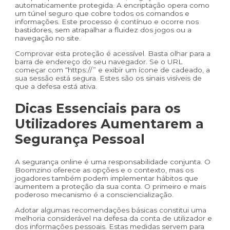
automaticamente protegida. A encriptação opera como
um túnel seguro que cobre todos os comandos e
informações. Este processo é contínuo e ocorre nos
bastidores, sem atrapalhar a fluidez dos jogos ou a
navegação no site.
Comprovar esta proteção é acessível. Basta olhar para a
barra de endereço do seu navegador. Se o URL
começar com “https://” e exibir um ícone de cadeado, a
sua sessão está segura. Estes são os sinais visíveis de
que a defesa está ativa.
Dicas Essenciais para os
Utilizadores Aumentarem a
Segurança Pessoal
A segurança online é uma responsabilidade conjunta. O
Boomzino oferece as opções e o contexto, mas os
jogadores também podem implementar hábitos que
aumentem a proteção da sua conta. O primeiro e mais
poderoso mecanismo é a consciencialização.
Adotar algumas recomendações básicas constitui uma
melhoria considerável na defesa da conta de utilizador e
dos informações pessoais. Estas medidas servem para