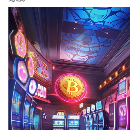
imediato.