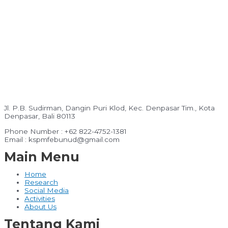
Jl. P.B. Sudirman, Dangin Puri Klod, Kec. Denpasar Tim., Kota
Denpasar, Bali 80113
Phone Number : +62 822-4752-1381
Email : kspmfebunud@gmail.com
Main Menu
Home
Research
Social Media
Activities
About Us
Tentang Kami