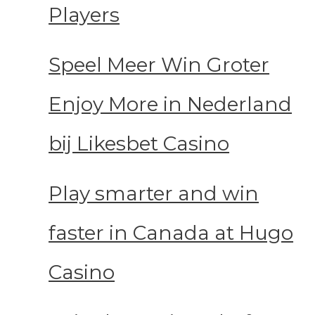
Players
Speel Meer Win Groter
Enjoy More in Nederland
bij Likesbet Casino
Play smarter and win
faster in Canada at Hugo
Casino