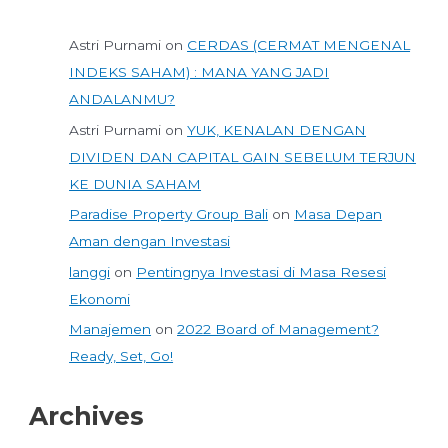
Astri Purnami
on
CERDAS (CERMAT MENGENAL
INDEKS SAHAM) : MANA YANG JADI
ANDALANMU?
Astri Purnami
on
YUK, KENALAN DENGAN
DIVIDEN DAN CAPITAL GAIN SEBELUM TERJUN
KE DUNIA SAHAM
Paradise Property Group Bali
on
Masa Depan
Aman dengan Investasi
langgi
on
Pentingnya Investasi di Masa Resesi
Ekonomi
Manajemen
on
2022 Board of Management?
Ready, Set, Go!
Archives