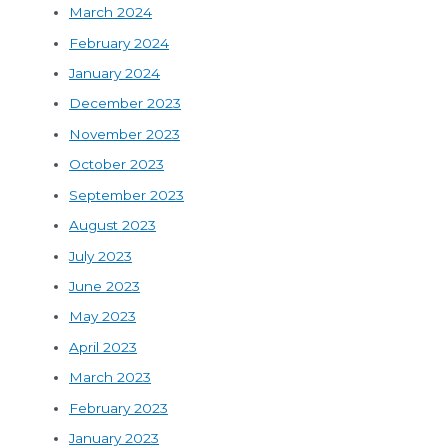
March 2024
February 2024
January 2024
December 2023
November 2023
October 2023
September 2023
August 2023
July 2023
June 2023
May 2023
April 2023
March 2023
February 2023
January 2023