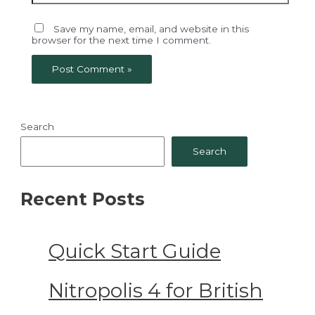
Save my name, email, and website in this
browser for the next time I comment.
Search
Search
Recent Posts
Quick Start Guide
Nitropolis 4 for British