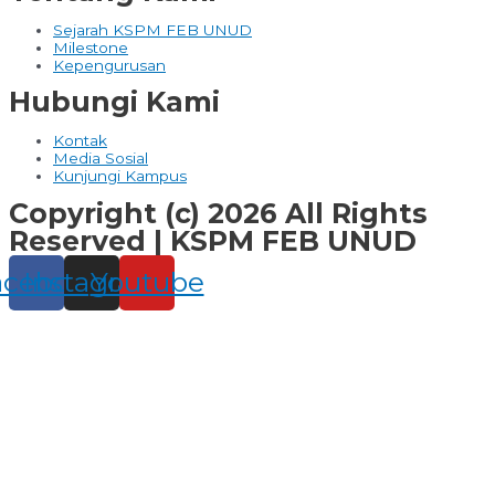
Sejarah KSPM FEB UNUD
Milestone
Kepengurusan
Hubungi Kami
Kontak
Media Sosial
Kunjungi Kampus
Copyright (c) 2026 All Rights
Reserved | KSPM FEB UNUD
acebook
Instagram
Youtube