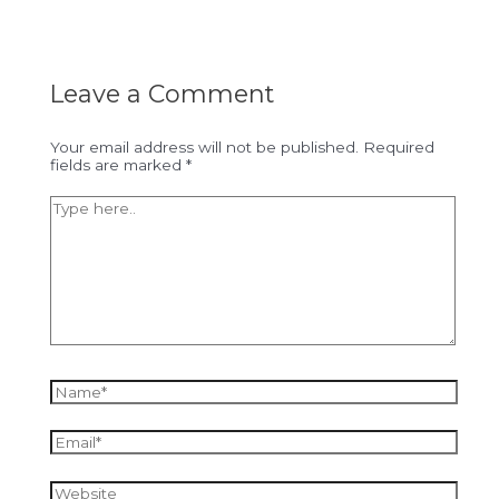
Leave a Comment
Your email address will not be published.
Required
fields are marked
*
Type
here..
Name*
Email*
Website