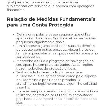
qualquer site, mas adquirem uma relevância
suplementar em serviços que operam com operações
financeiras.
Relação de Medidas Fundamentais
para uma Conta Protegida
Defina uma palavra-passe segura e que utilize
apenas no Boomzino. Combine letras maiúsculas,
pequenas, algarismos e sinais.
Em hipótese alguma partilhe as suas credenciais
de acesso com outras pessoas. Abstenha-se de
também guardá-las em arquivos de fácil acesso no
seu dispositivo.
Mantenha o SO e o programa de navegação do
seu aparelho sempre atualizados. As correções
trazem soluções de proteção críticas.
Tenha cuidado de e-mails ou mensagens
duvidosas que se apresentem como pelo suporte
do Boomzino a pedir dados privados. O
atendimento legítimo em caso algum lhe solicitará
a senha.
Encerre sempre a sessão de login da sua conta de
utilizador, sobretudo se utilizar um computador
partilhado ou compartilhado, depois de aceder ao
site.