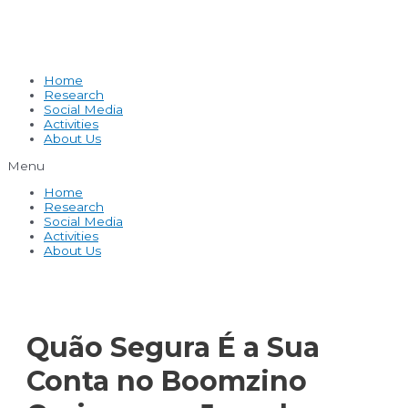
Home
Research
Social Media
Activities
About Us
Menu
Home
Research
Social Media
Activities
About Us
Quão Segura É a Sua
Conta no Boomzino