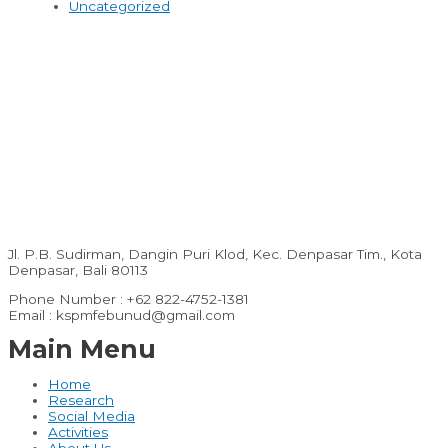
Uncategorized
Jl. P.B. Sudirman, Dangin Puri Klod, Kec. Denpasar Tim., Kota
Denpasar, Bali 80113
Phone Number : +62 822-4752-1381
Email : kspmfebunud@gmail.com
Main Menu
Home
Research
Social Media
Activities
About Us