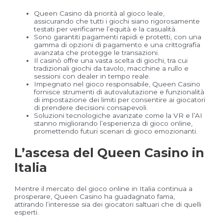
Queen Casino dà priorità al gioco leale,
assicurando che tutti i giochi siano rigorosamente
testati per verificarne l’equità e la casualità.
Sono garantiti pagamenti rapidi e protetti, con una
gamma di opzioni di pagamento e una crittografia
avanzata che protegge le transazioni.
Il casinò offre una vasta scelta di giochi, tra cui
tradizionali giochi da tavolo, macchine a rullo e
sessioni con dealer in tempo reale.
Impegnato nel gioco responsabile, Queen Casino
fornisce strumenti di autovalutazione e funzionalità
di impostazione dei limiti per consentire ai giocatori
di prendere decisioni consapevoli.
Soluzioni tecnologiche avanzate come la VR e l’AI
stanno migliorando l’esperienza di gioco online,
promettendo futuri scenari di gioco emozionanti.
L’ascesa del Queen Casino in
Italia
Mentre il mercato del gioco online in Italia continua a
prosperare, Queen Casino ha guadagnato fama,
attirando l’interesse sia dei giocatori saltuari che di quelli
esperti.