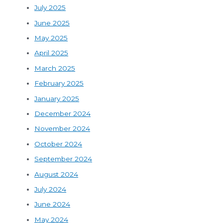
July 2025
June 2025
May 2025
April 2025
March 2025
February 2025
January 2025
December 2024
November 2024
October 2024
September 2024
August 2024
July 2024
June 2024
May 2024