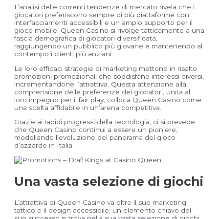
L’analisi delle correnti tendenze di mercato rivela che i
giocatori preferiscono sempre di più piattaforme con
interfacciamenti accessibili e un ampio supporto per il
gioco mobile. Queen Casino si rivolge tatticamente a una
fascia demografica di giocatori diversificata,
raggiungendo un pubblico più giovane e mantenendo al
contempo i clienti più anziani.
Le loro efficaci strategie di marketing mettono in risalto
promozioni promozionali che soddisfano interessi diversi,
incrementandone l’attrattiva. Questa attenzione alla
comprensione delle preferenze dei giocatori, unita al
loro impegno per il fair play, colloca Queen Casino come
una scelta affidabile in un’arena competitiva.
Grazie ai rapidi progressi della tecnologia, ci si prevede
che Queen Casino continui a essere un pioniere,
modellando l’evoluzione del panorama del gioco
d’azzardo in Italia.
Una vasta selezione di giochi
L’attrattiva di Queen Casino va oltre il suo marketing
tattico e il design accessibile; un elemento chiave del
suo successo si trova nella sua vasta selezione di giochi.