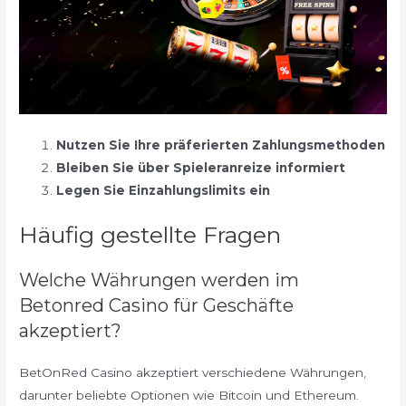
Nutzen Sie Ihre präferierten Zahlungsmethoden
Bleiben Sie über Spieleranreize informiert
Legen Sie Einzahlungslimits ein
Häufig gestellte Fragen
Welche Währungen werden im
Betonred Casino für Geschäfte
akzeptiert?
BetOnRed Casino akzeptiert verschiedene Währungen,
darunter beliebte Optionen wie Bitcoin und Ethereum.