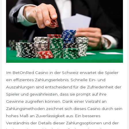
Im BetOnRed Casino in der Schweiz erwartet die Spieler
ein effizientes Zahlungserlebnis. Schnelle Ein- und
Auszahlungen sind entscheidend für die Zufriedenheit der
Spieler und gewährleisten, dass sie prompt auf ihre
Gewinne zugreifen können. Dank einer Vielzahl an
Zahlungsmethoden zeichnet sich dieses Casino durch sein
hohes Maß an Zuverlässigkeit aus. Ein besseres
Verständnis der Details dieser Zahlungsoptionen und der