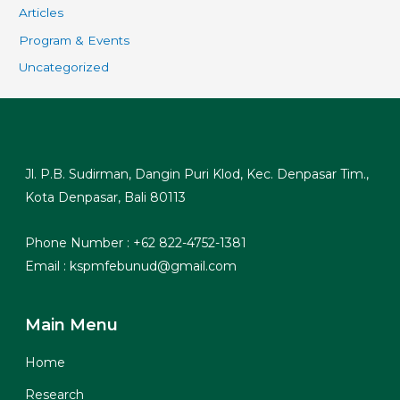
Articles
Program & Events
Uncategorized
Jl. P.B. Sudirman, Dangin Puri Klod, Kec. Denpasar Tim.,
Kota Denpasar, Bali 80113
Phone Number : +62 822-4752-1381
Email : kspmfebunud@gmail.com
Main Menu
Home
Research