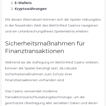
E-Wallets
Kryptowährungen
Mit diesen Alternativen können sich die Spieler reibungslos
in der fesselnden Welt des BetOnRed Casinos navigieren
und ein unterbrechungsfreies Spielerlebnis erleben.
Sicherheitsmaßnahmen für
Finanztransaktionen
Während sie die Aufregung im BetOnRed Casino erleben,
können die Spieler beruhigt sein, da robuste
Sicherheitsmaßnahmen zum Schutz ihrer
Finanztransaktionen vorhanden sind.
Das Casino verwendet moderne
Transaktionsverschlüsselungstechnologie, um die
geschützte Übertragung aller sensiblen Daten und deren