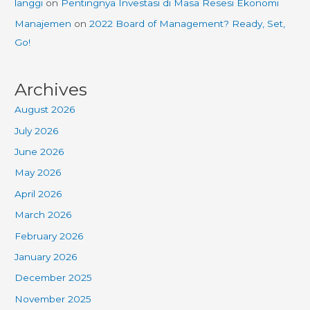
langgi
on
Pentingnya Investasi di Masa Resesi Ekonomi
Manajemen
on
2022 Board of Management? Ready, Set,
Go!
Archives
August 2026
July 2026
June 2026
May 2026
April 2026
March 2026
February 2026
January 2026
December 2025
November 2025