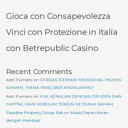
Gioca con Consapevolezza
Vinci con Protezione in Italia
con Betrepublic Casino
Recent Comments
Astri Purnami
on
CERDAS (CERMAT MENGENAL INDEKS
SAHAM) : MANA YANG JADI ANDALANMU?
Astri Purnami
on
YUK, KENALAN DENGAN DIVIDEN DAN
CAPITAL GAIN SEBELUM TERJUN KE DUNIA SAHAM
Paradise Property Group Bali
on
Masa Depan Aman
dengan Investasi