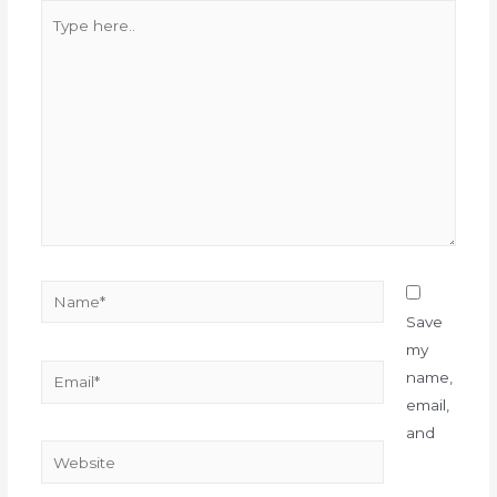
Save
my
name,
email,
and