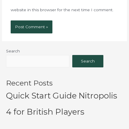
website in this browser for the next time I comment.
Search
Search
Recent Posts
Quick Start Guide Nitropolis
4 for British Players