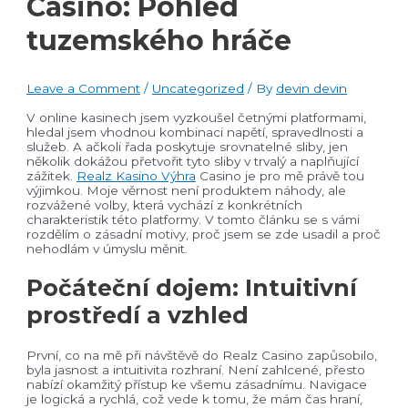
Casino: Pohled
tuzemského hráče
Leave a Comment
/
Uncategorized
/ By
devin devin
V online kasinech jsem vyzkoušel četnými platformami,
hledal jsem vhodnou kombinaci napětí, spravedlnosti a
služeb. A ačkoli řada poskytuje srovnatelné sliby, jen
několik dokážou přetvořit tyto sliby v trvalý a naplňující
zážitek.
Realz Kasino Výhra
Casino je pro mě právě tou
výjimkou. Moje věrnost není produktem náhody, ale
rozvážené volby, která vychází z konkrétních
charakteristik této platformy. V tomto článku se s vámi
rozdělím o zásadní motivy, proč jsem se zde usadil a proč
nehodlám v úmyslu měnit.
Počáteční dojem: Intuitivní
prostředí a vzhled
První, co na mě při návštěvě do Realz Casino zapůsobilo,
byla jasnost a intuitivita rozhraní. Není zahlcené, přesto
nabízí okamžitý přístup ke všemu zásadnímu. Navigace
je logická a rychlá, což vede k tomu, že mám čas hraní,