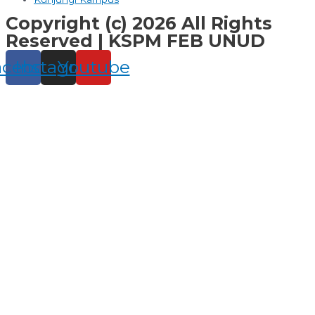
Copyright (c) 2026 All Rights
Reserved | KSPM FEB UNUD
acebook
Instagram
Youtube