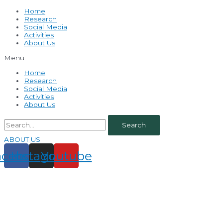
Home
Research
Social Media
Activities
About Us
Menu
Home
Research
Social Media
Activities
About Us
Search
ABOUT US
acebook
Instagram
Youtube