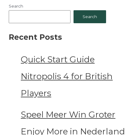
Search
Search
Recent Posts
Quick Start Guide
Nitropolis 4 for British
Players
Speel Meer Win Groter
Enjoy More in Nederland