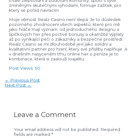
trvalé zlepšování a budování komunity, spolu s výše
zmíněnými skutečnými výhodami, formuje zážitek, pro
který se pořád navracím.
Moje věrnost Realz Casino není slepá. Je to důsledek
pozorného zhodnocení všech aspektů, které pro mě
jako hráče mají význam: od jednoduchého designu a
špičkových her přes poctivé bonusy a okamžité výplaty
až po vynikající péči o zákazníky a bezpečné prostředí.
Realz Casino se mi dlouhodobě jeví jako solidní a
kvalitativní partner pro hraní, který své přísliby naplňuje. A
v dnešním nasyceném trhu online her o peníze je to
kombinace, která si zaslouží loajalitu.
Post Views:
50
Post
←
Previous Post
navigation
Next Post
→
Leave a Comment
Your email address will not be published.
Required
fields are marked
*