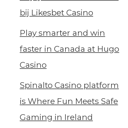
bij Likesbet Casino
Play smarter and win
faster in Canada at Hugo
Casino
Spinalto Casino platform
is Where Fun Meets Safe
Gaming in Ireland