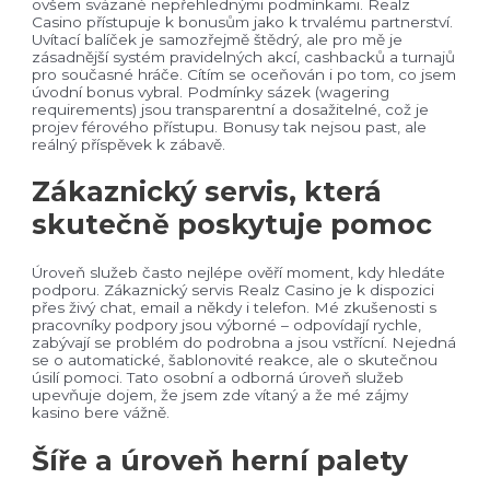
ovšem svázané nepřehlednými podmínkami. Realz
Casino přístupuje k bonusům jako k trvalému partnerství.
Uvítací balíček je samozřejmě štědrý, ale pro mě je
zásadnější systém pravidelných akcí, cashbacků a turnajů
pro současné hráče. Cítím se oceňován i po tom, co jsem
úvodní bonus vybral. Podmínky sázek (wagering
requirements) jsou transparentní a dosažitelné, což je
projev férového přístupu. Bonusy tak nejsou past, ale
reálný příspěvek k zábavě.
Zákaznický servis, která
skutečně poskytuje pomoc
Úroveň služeb často nejlépe ověří moment, kdy hledáte
podporu. Zákaznický servis Realz Casino je k dispozici
přes živý chat, email a někdy i telefon. Mé zkušenosti s
pracovníky podpory jsou výborné – odpovídají rychle,
zabývají se problém do podrobna a jsou vstřícní. Nejedná
se o automatické, šablonovité reakce, ale o skutečnou
úsilí pomoci. Tato osobní a odborná úroveň služeb
upevňuje dojem, že jsem zde vítaný a že mé zájmy
kasino bere vážně.
Šíře a úroveň herní palety