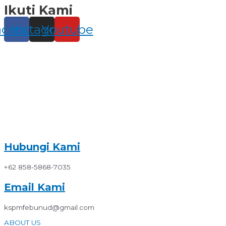
Ikuti Kami
Skip
to
content
acebook
Instagram
Youtube
Hubungi Kami
+62 858-5868-7035
Email Kami
kspmfebunud@gmail.com
ABOUT US