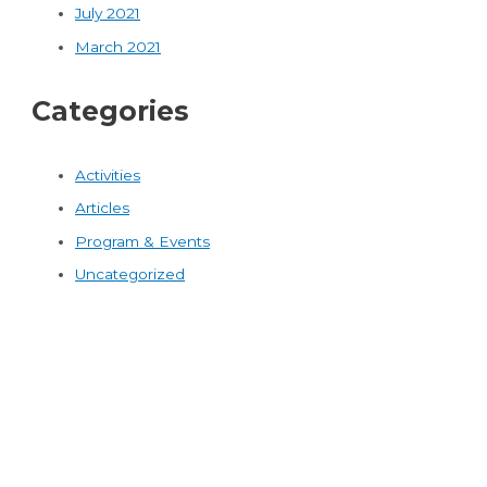
July 2021
March 2021
Categories
Activities
Articles
Program & Events
Uncategorized