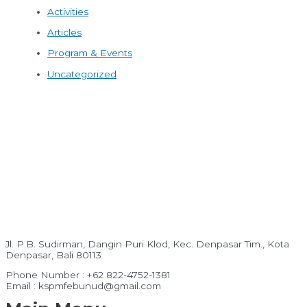
Activities
Articles
Program & Events
Uncategorized
Jl. P.B. Sudirman, Dangin Puri Klod, Kec. Denpasar Tim., Kota
Denpasar, Bali 80113
Phone Number : +62 822-4752-1381
Email : kspmfebunud@gmail.com