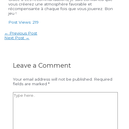
vous créerez une atmosphère favorable et
récompensante à chaque fois que vous jouerez. Bon
jeu !
Post Views:
219
Post
←
Previous Post
navigation
Next Post
→
Leave a Comment
Your email address will not be published.
Required
fields are marked
*
Type
here..