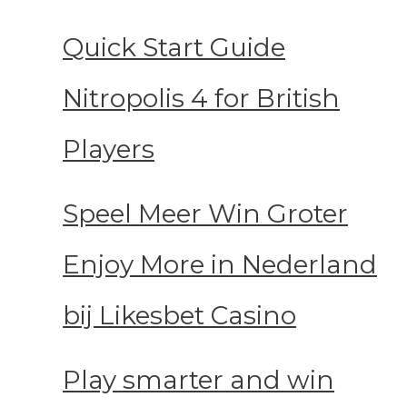
Quick Start Guide
Nitropolis 4 for British
Players
Speel Meer Win Groter
Enjoy More in Nederland
bij Likesbet Casino
Play smarter and win