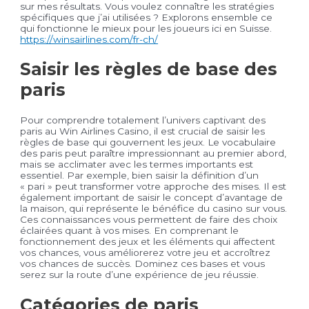
sur mes résultats. Vous voulez connaître les stratégies
spécifiques que j’ai utilisées ? Explorons ensemble ce
qui fonctionne le mieux pour les joueurs ici en Suisse.
https://winsairlines.com/fr-ch/
Saisir les règles de base des
paris
Pour comprendre totalement l’univers captivant des
paris au Win Airlines Casino, il est crucial de saisir les
règles de base qui gouvernent les jeux. Le vocabulaire
des paris peut paraître impressionnant au premier abord,
mais se acclimater avec les termes importants est
essentiel. Par exemple, bien saisir la définition d’un
« pari » peut transformer votre approche des mises. Il est
également important de saisir le concept d’avantage de
la maison, qui représente le bénéfice du casino sur vous.
Ces connaissances vous permettent de faire des choix
éclairées quant à vos mises. En comprenant le
fonctionnement des jeux et les éléments qui affectent
vos chances, vous améliorerez votre jeu et accroîtrez
vos chances de succès. Dominez ces bases et vous
serez sur la route d’une expérience de jeu réussie.
Catégories de paris