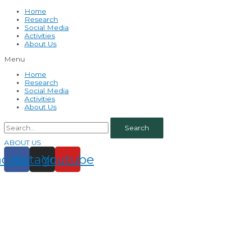
Home
Research
Social Media
Activities
About Us
Menu
Home
Research
Social Media
Activities
About Us
Search
ABOUT US
acebook
Instagram
Youtube