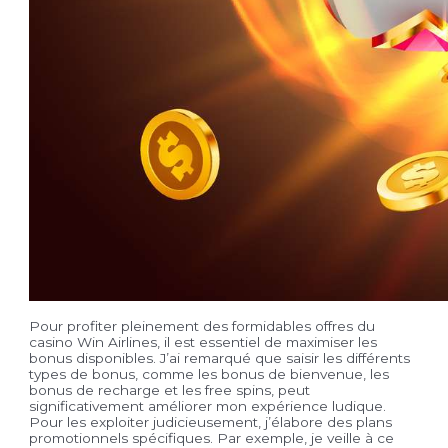
Pour profiter pleinement des formidables offres du
casino Win Airlines, il est essentiel de maximiser les
bonus disponibles. J’ai remarqué que saisir les différents
types de bonus, comme les bonus de bienvenue, les
bonus de recharge et les free spins, peut
significativement améliorer mon expérience ludique.
Pour les exploiter judicieusement, j’élabore des plans
promotionnels spécifiques. Par exemple, je veille à ce