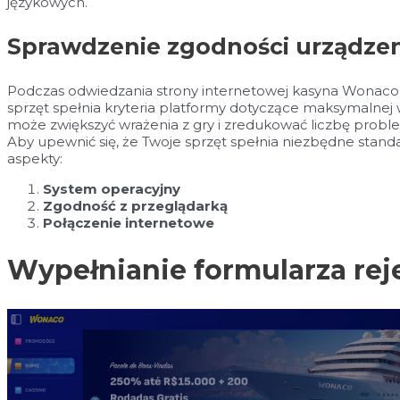
językowych.
Sprawdzenie zgodności urządze
Podczas odwiedzania strony internetowej kasyna Wonaco, 
sprzęt spełnia kryteria platformy dotyczące maksymalnej 
może zwiększyć wrażenia z gry i zredukować liczbę probl
Aby upewnić się, że Twoje sprzęt spełnia niezbędne sta
aspekty:
System operacyjny
Zgodność z przeglądarką
Połączenie internetowe
Wypełnianie formularza rej