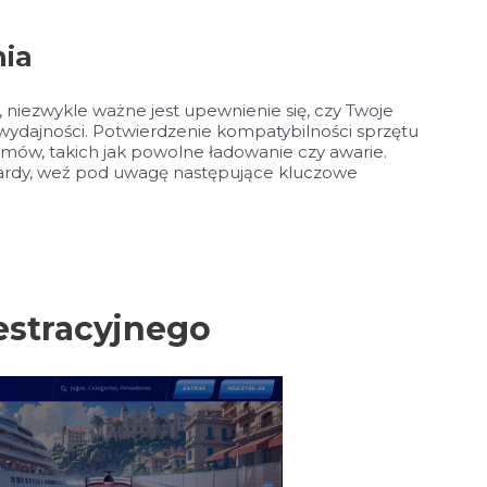
nia
niezwykle ważne jest upewnienie się, czy Twoje
wydajności. Potwierdzenie kompatybilności sprzętu
emów, takich jak powolne ładowanie czy awarie.
ndardy, weź pod uwagę następujące kluczowe
estracyjnego