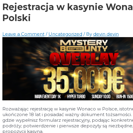
Rejestracja w kasynie Wona
Polski
Leave a Comment
/
Uncategorized
/ By
devin devin
Rozważając rejestrację w kasynie Wonaco w Polsce, istotn
ukończone 18 lat i posiadać ważny dokument tożsamości. N
gdzie wypełnisz formularz rejestracyjny, podając konkret
podróży; potwierdzenie i pierwsze depozyty są niezbędne,
propozycji kasyna.