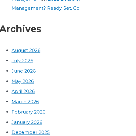
Management? Ready, Set, Go!
Archives
August 2026
July 2026
June 2026
May 2026
April 2026
March 2026
February 2026
January 2026
December 2025