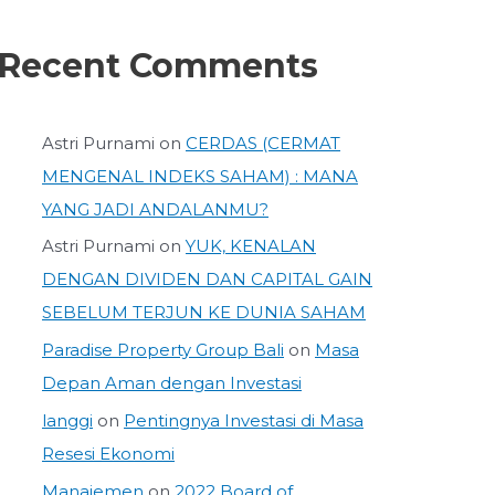
Recent Comments
Astri Purnami
on
CERDAS (CERMAT
MENGENAL INDEKS SAHAM) : MANA
YANG JADI ANDALANMU?
Astri Purnami
on
YUK, KENALAN
DENGAN DIVIDEN DAN CAPITAL GAIN
SEBELUM TERJUN KE DUNIA SAHAM
Paradise Property Group Bali
on
Masa
Depan Aman dengan Investasi
langgi
on
Pentingnya Investasi di Masa
Resesi Ekonomi
Manajemen
on
2022 Board of