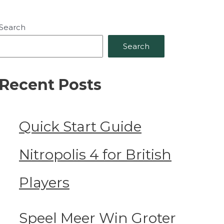
Search
Search
Recent Posts
Quick Start Guide
Nitropolis 4 for British
Players
Speel Meer Win Groter