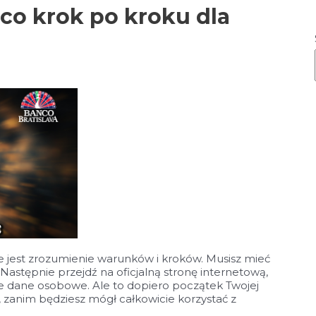
co krok po kroku dla
e jest zrozumienie warunków i kroków. Musisz mieć
astępnie przejdź na oficjalną stronę internetową,
ne dane osobowe. Ale to dopiero początek Twojej
 zanim będziesz mógł całkowicie korzystać z