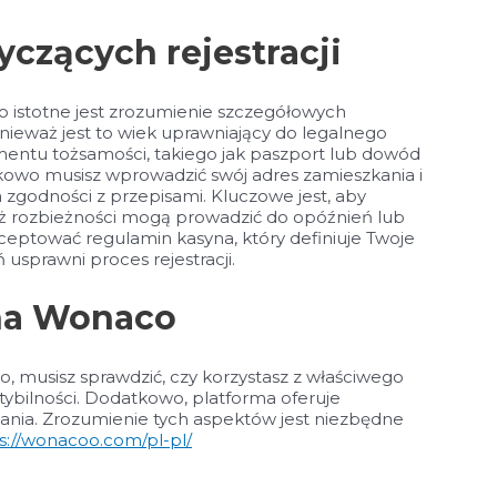
czących rejestracji
o istotne jest zrozumienie szczegółowych
nieważ jest to wiek uprawniający do legalnego
ntu tożsamości, takiego jak paszport lub dowód
tkowo musisz wprowadzić swój adres zamieszkania i
zgodności z przepisami. Kluczowe jest, aby
ż rozbieżności mogą prowadzić do opóźnień lub
eptować regulamin kasyna, który definiuje Twoje
usprawni proces rejestracji.
yna Wonaco
, musisz sprawdzić, czy korzystasz z właściwego
bilności. Dodatkowo, platforma oferuje
ania. Zrozumienie tych aspektów jest niezbędne
s://wonacoo.com/pl-pl/