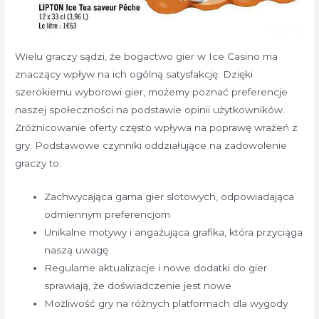
Wielu graczy sądzi, że bogactwo gier w Ice Casino ma
znaczący wpływ na ich ogólną satysfakcję. Dzięki
szerokiemu wyborowi gier, możemy poznać preferencje
naszej społeczności na podstawie opinii użytkowników.
Zróżnicowanie oferty często wpływa na poprawę wrażeń z
gry. Podstawowe czynniki oddziałujące na zadowolenie
graczy to:
Zachwycająca gama gier slotowych, odpowiadająca
odmiennym preferencjom
Unikalne motywy i angażująca grafika, która przyciąga
naszą uwagę
Regularne aktualizacje i nowe dodatki do gier
sprawiają, że doświadczenie jest nowe
Możliwość gry na różnych platformach dla wygody