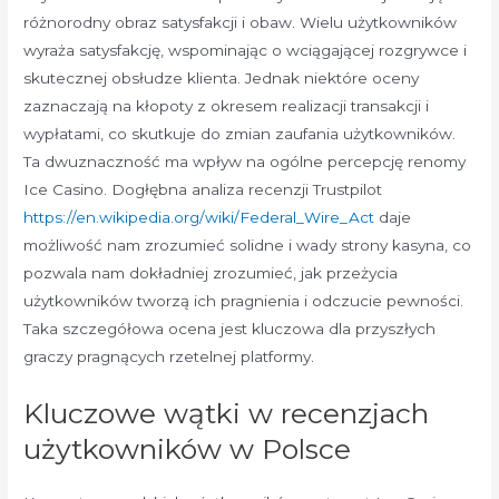
różnorodny obraz satysfakcji i obaw. Wielu użytkowników
wyraża satysfakcję, wspominając o wciągającej rozgrywce i
skutecznej obsłudze klienta. Jednak niektóre oceny
zaznaczają na kłopoty z okresem realizacji transakcji i
wypłatami, co skutkuje do zmian zaufania użytkowników.
Ta dwuznaczność ma wpływ na ogólne percepcję renomy
Ice Casino. Dogłębna analiza recenzji Trustpilot
https://en.wikipedia.org/wiki/Federal_Wire_Act
daje
możliwość nam zrozumieć solidne i wady strony kasyna, co
pozwala nam dokładniej zrozumieć, jak przeżycia
użytkowników tworzą ich pragnienia i odczucie pewności.
Taka szczegółowa ocena jest kluczowa dla przyszłych
graczy pragnących rzetelnej platformy.
Kluczowe wątki w recenzjach
użytkowników w Polsce