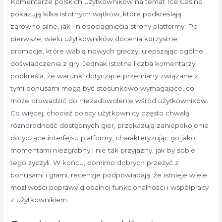
Komentarze polskich użytkowników na temat Ice Casino
pokazują kilka istotnych wątków, które podkreślają
zarówno silne, jak i niedociągnięcia strony platformy. Po
pierwsze, wielu użytkowników docenia korzystne
promocje, które wabią nowych graczy, ulepszając ogólne
doświadczenia z gry. Jednak istotna liczba komentarzy
podkreśla, że warunki dotyczące przemiany związane z
tymi bonusami mogą być stosunkowo wymagające, co
może prowadzić do niezadowolenie wśród użytkowników.
Co więcej, chociaż polscy użytkownicy często chwalą
różnorodność dostępnych gier, przekazują zaniepokojenie
dotyczące interfejsu platformy, charakteryzując go jako
momentami niezgrabny i nie tak przyjazny, jak by sobie
tego życzyli. W końcu, pomimo dobrych przeżyć z
bonusami i grami, recenzje podpowiadają, że istnieje wiele
możliwości poprawy globalnej funkcjonalności i współpracy
z użytkownikiem.