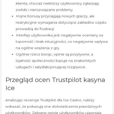
klienta, chociaż niektórzy użytkownicy zgłaszają
zwłoki i nierozwiązane problemy.
Hojne bonusy przyciągają nowych graczy, ale
restrykcyjne wymagania dotyczące zakładów często
prowadzą do frustracji.
Interfejs użytkownika jest negatywnie oceniany za
toporność i brak intuicyjności, co negatywnie wpływa
na ogólne wrażenia z gry.
Ogólnie rzecz biorąc, opinie są pozytywne, a
lojalność społeczności bazuje na znakomitych
usługach i satysfakcjonującej rozgrywce.
Przegląd ocen Trustpilot kasyna
Ice
Analizując recenzje Trustpilot dla Ice Casino, należy
wskazać, że pokazują one doświadczenia prawdziwych
użytkowników. Zebrane opinie użytkowników ujawniają