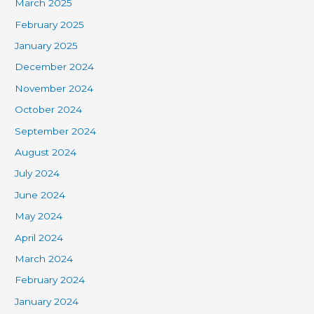
March 2025
February 2025
January 2025
December 2024
November 2024
October 2024
September 2024
August 2024
July 2024
June 2024
May 2024
April 2024
March 2024
February 2024
January 2024