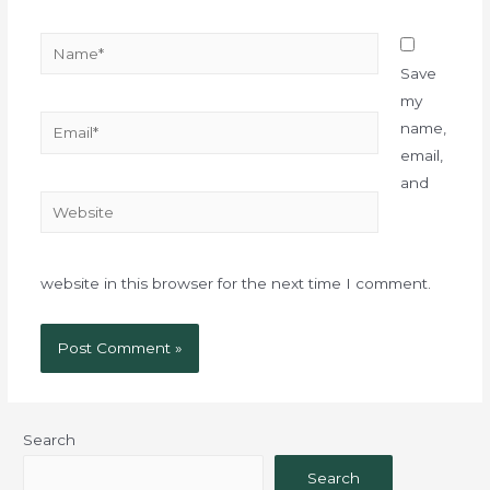
Save
my
name,
email,
and
website in this browser for the next time I comment.
Search
Search