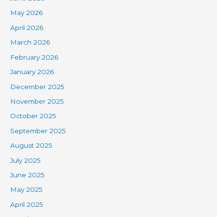
May 2026
April 2026
March 2026
February 2026
January 2026
December 2025
November 2025
October 2025
September 2025
August 2025
July 2025
June 2025
May 2025
April 2025