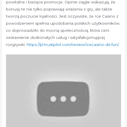
powitalne i bieżące promocje. Opinie ciągle wskazują, że
bonusy te nie tylko poprawiają wrażenia z gry, ale także
tworzą poczucie lojalności. Jest oczywiste, że Ice Casino z
powodzeniem spełnia upodobania polskich użytkowników,
co doprowadziło do mocną społecznością, która ceni
zestawienie doskonałych usług i satysfakcjonującej
rozgrywki.
https://pl.trustpilot.com/review/icecasino-de.fun/