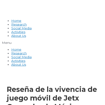
Home
Research
Social Media
Activities
About Us
Menu
Home
Research
Social Media
Activities
About Us
Reseña de la vivencia de
juego móvil de Jetx