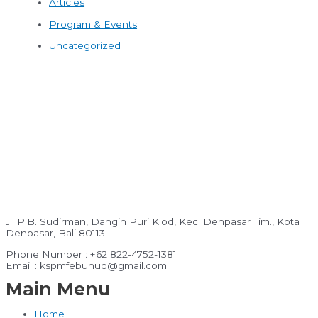
Articles
Program & Events
Uncategorized
Jl. P.B. Sudirman, Dangin Puri Klod, Kec. Denpasar Tim., Kota
Denpasar, Bali 80113
Phone Number : +62 822-4752-1381
Email : kspmfebunud@gmail.com
Main Menu
Home