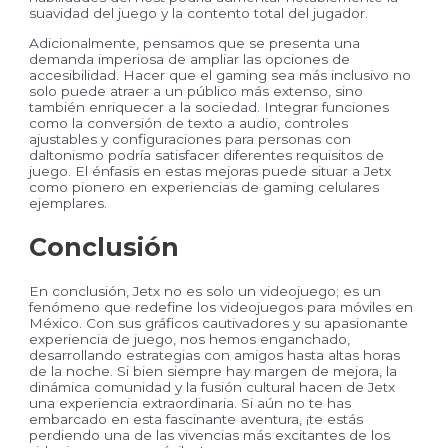
suavidad del juego y la contento total del jugador.
Adicionalmente, pensamos que se presenta una
demanda imperiosa de ampliar las opciones de
accesibilidad. Hacer que el gaming sea más inclusivo no
solo puede atraer a un público más extenso, sino
también enriquecer a la sociedad. Integrar funciones
como la conversión de texto a audio, controles
ajustables y configuraciones para personas con
daltonismo podría satisfacer diferentes requisitos de
juego. El énfasis en estas mejoras puede situar a Jetx
como pionero en experiencias de gaming celulares
ejemplares.
Conclusión
En conclusión, Jetx no es solo un videojuego; es un
fenómeno que redefine los videojuegos para móviles en
México. Con sus gráficos cautivadores y su apasionante
experiencia de juego, nos hemos enganchado,
desarrollando estrategias con amigos hasta altas horas
de la noche. Si bien siempre hay margen de mejora, la
dinámica comunidad y la fusión cultural hacen de Jetx
una experiencia extraordinaria. Si aún no te has
embarcado en esta fascinante aventura, ¡te estás
perdiendo una de las vivencias más excitantes de los