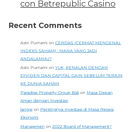
con Betrepublic Casino
Recent Comments
Astri Purnami
on
CERDAS (CERMAT MENGENAL
INDEKS SAHAM) : MANA YANG JADI
ANDALANMU?
Astri Purnami
on
YUK, KENALAN DENGAN
DIVIDEN DAN CAPITAL GAIN SEBELUM TERJUN
KE DUNIA SAHAM
Paradise Property Group Bali
on
Masa Depan
Aman dengan Investasi
langgi
on
Pentingnya Investasi di Masa Resesi
Ekonomi
Manajemen
on
2022 Board of Management?