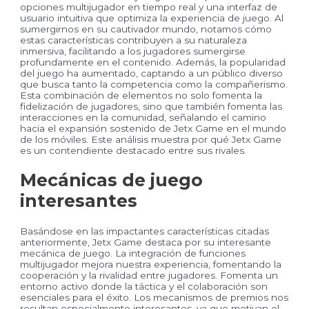
opciones multijugador en tiempo real y una interfaz de
usuario intuitiva que optimiza la experiencia de juego. Al
sumergirnos en su cautivador mundo, notamos cómo
estas características contribuyen a su naturaleza
inmersiva, facilitando a los jugadores sumergirse
profundamente en el contenido. Además, la popularidad
del juego ha aumentado, captando a un público diverso
que busca tanto la competencia como la compañerismo.
Esta combinación de elementos no solo fomenta la
fidelización de jugadores, sino que también fomenta las
interacciones en la comunidad, señalando el camino
hacia el expansión sostenido de Jetx Game en el mundo
de los móviles. Este análisis muestra por qué Jetx Game
es un contendiente destacado entre sus rivales.
Mecánicas de juego
interesantes
Basándose en las impactantes características citadas
anteriormente, Jetx Game destaca por su interesante
mecánica de juego. La integración de funciones
multijugador mejora nuestra experiencia, fomentando la
cooperación y la rivalidad entre jugadores. Fomenta un
entorno activo donde la táctica y el colaboración son
esenciales para el éxito. Los mecanismos de premios nos
resultan especialmente interesantes, ya que motivan el