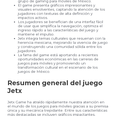
grupo de gaming para móviles de México.
El game presenta gráficos impresionantes y
visuales envolventes, captando la atención de los
jugadores con texturas de alta definición y
impactos activos.
Los jugadores se benefician de una interfaz fácil
de usar que simplifica la navegación, optimiza el
ingreso rápido a las características del juego y
mantiene el impulso.
Jetx integra temas culturales que resuenan con la
herencia mexicana, mejorando la vivencia de juego
y construyendo una comunidad sólida entre los
jugadores.
La fama del game está aportando a recientes
oportunidades económicas en las carreras de
juegos para móviles y promoviendo un
transformación cultural en el escenario de los
juegos de México.
Resumen general del juego
Jetx
Jetx Game ha atraído rápidamente nuestra atención en
el mundo de los juegos para móviles gracias a su premisa
única y su mecánica trepidante. Entre sus características
más destacadas se incluyen gráficos impactantes,