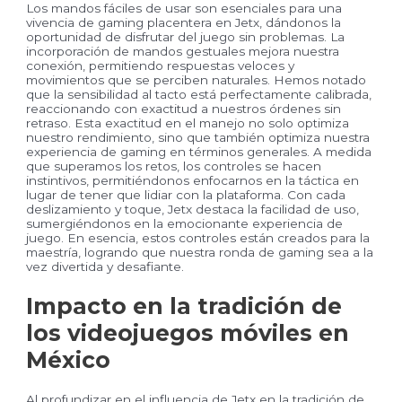
Los mandos fáciles de usar son esenciales para una
vivencia de gaming placentera en Jetx, dándonos la
oportunidad de disfrutar del juego sin problemas. La
incorporación de mandos gestuales mejora nuestra
conexión, permitiendo respuestas veloces y
movimientos que se perciben naturales. Hemos notado
que la sensibilidad al tacto está perfectamente calibrada,
reaccionando con exactitud a nuestros órdenes sin
retraso. Esta exactitud en el manejo no solo optimiza
nuestro rendimiento, sino que también optimiza nuestra
experiencia de gaming en términos generales. A medida
que superamos los retos, los controles se hacen
instintivos, permitiéndonos enfocarnos en la táctica en
lugar de tener que lidiar con la plataforma. Con cada
deslizamiento y toque, Jetx destaca la facilidad de uso,
sumergiéndonos en la emocionante experiencia de
juego. En esencia, estos controles están creados para la
maestría, logrando que nuestra ronda de gaming sea a la
vez divertida y desafiante.
Impacto en la tradición de
los videojuegos móviles en
México
Al profundizar en el influencia de Jetx en la tradición de