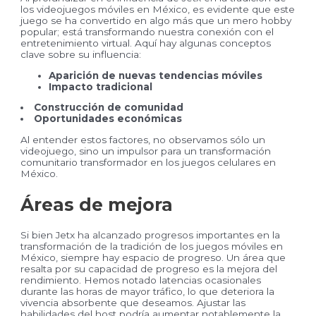
los videojuegos móviles en México, es evidente que este
juego se ha convertido en algo más que un mero hobby
popular; está transformando nuestra conexión con el
entretenimiento virtual. Aquí hay algunas conceptos
clave sobre su influencia:
Aparición de nuevas tendencias móviles
Impacto tradicional
Construcción de comunidad
Oportunidades económicas
Al entender estos factores, no observamos sólo un
videojuego, sino un impulsor para un transformación
comunitario transformador en los juegos celulares en
México.
Áreas de mejora
Si bien Jetx ha alcanzado progresos importantes en la
transformación de la tradición de los juegos móviles en
México, siempre hay espacio de progreso. Un área que
resalta por su capacidad de progreso es la mejora del
rendimiento. Hemos notado latencias ocasionales
durante las horas de mayor tráfico, lo que deteriora la
vivencia absorbente que deseamos. Ajustar las
habilidades del host podría aumentar notablemente la