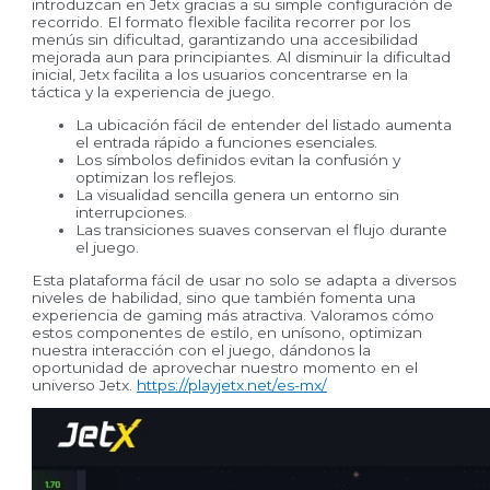
introduzcan en Jetx gracias a su simple configuración de
recorrido. El formato flexible facilita recorrer por los
menús sin dificultad, garantizando una accesibilidad
mejorada aun para principiantes. Al disminuir la dificultad
inicial, Jetx facilita a los usuarios concentrarse en la
táctica y la experiencia de juego.
La ubicación fácil de entender del listado aumenta
el entrada rápido a funciones esenciales.
Los símbolos definidos evitan la confusión y
optimizan los reflejos.
La visualidad sencilla genera un entorno sin
interrupciones.
Las transiciones suaves conservan el flujo durante
el juego.
Esta plataforma fácil de usar no solo se adapta a diversos
niveles de habilidad, sino que también fomenta una
experiencia de gaming más atractiva. Valoramos cómo
estos componentes de estilo, en unísono, optimizan
nuestra interacción con el juego, dándonos la
oportunidad de aprovechar nuestro momento en el
universo Jetx.
https://playjetx.net/es-mx/