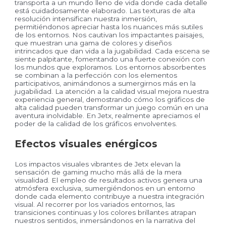
transporta a un mundo lleno de vida donde cada detalle
está cuidadosamente elaborado. Las texturas de alta
resolución intensifican nuestra inmersión,
permitiéndonos apreciar hasta los nuances más sutiles
de los entornos. Nos cautivan los impactantes paisajes,
que muestran una gama de colores y diseños
intrincados que dan vida a la jugabilidad. Cada escena se
siente palpitante, fomentando una fuerte conexión con
los mundos que exploramos. Los entornos absorbentes
se combinan a la perfección con los elementos
participativos, animándonos a sumergirnos más en la
jugabilidad. La atención a la calidad visual mejora nuestra
experiencia general, demostrando cómo los gráficos de
alta calidad pueden transformar un juego común en una
aventura inolvidable. En Jetx, realmente apreciamos el
poder de la calidad de los gráficos envolventes.
Efectos visuales enérgicos
Los impactos visuales vibrantes de Jetx elevan la
sensación de gaming mucho más allá de la mera
visualidad. El empleo de resultados activos genera una
atmósfera exclusiva, sumergiéndonos en un entorno
donde cada elemento contribuye a nuestra integración
visual. Al recorrer por los variados entornos, las
transiciones continuas y los colores brillantes atrapan
nuestros sentidos, inmersándonos en la narrativa del